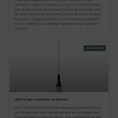
hardware, zoals computers, laptops en harde schijven?
Dan is een hardware opkoper/ IT bedrijf misschien wel
de beste oplossing. Waarom? Dat wordt verder in deze
blog aan u uitgelegd. Waarom een hardware opkoper?
Een IT-bedrijf uw overtollige hardware laten opkopen
kan een
BEDRIJVEN
Wat is een marifoon antenne?
Een marifoon antenne is een speciaal type antenne die
wordt gebruikt voor het ontvangen en uitzenden van
radiosignalen via een marifoon, ook wel bekend als een