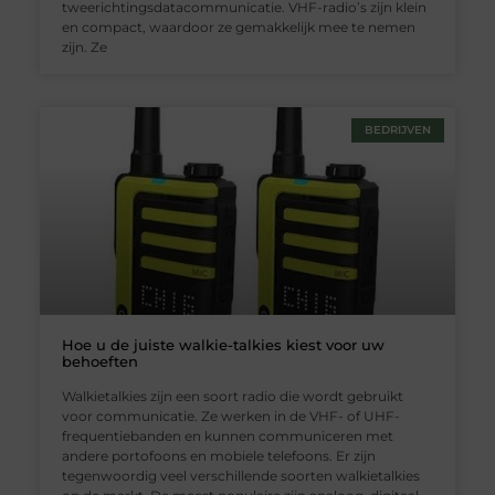
tweerichtingsdatacommunicatie. VHF-radio’s zijn klein
en compact, waardoor ze gemakkelijk mee te nemen
zijn. Ze
BEDRIJVEN
Hoe u de juiste walkie-talkies kiest voor uw
behoeften
Walkietalkies zijn een soort radio die wordt gebruikt
voor communicatie. Ze werken in de VHF- of UHF-
frequentiebanden en kunnen communiceren met
andere portofoons en mobiele telefoons. Er zijn
tegenwoordig veel verschillende soorten walkietalkies