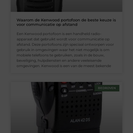
Waarom de Kenwood portofoon de beste keuze is
voor communicatie op afstand
Een Kenwood portofoon is een handheld radio-
apparaat dat gebruikt wordt voor communicatie op
afstand. Deze portofoons zijn speciaal ontworpen voor
gebruik in omgevingen waar het niet mogelijk is om
mobiele telefoons te gebruiken, zoals in de bouw,
beveiliging, hulpdiensten en andere veeleisende
omgevingen. Kenwood is een van de meest bekende
BEDRIJVEN