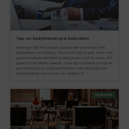
Tips om bedrijfskleding te bedrukken
Ieder jaar lijkt het steeds populairder te worden: het
bedrukken van kleding. Dat is ook niet zo gek, want met
gepersonaliseerde kleding steel je pas echt de show. Dit
gebeurt niet alleen zakelijk, maar bijvoorbeeld ook bij de
sportvereniging, zoals sporttassen met clublogo’s en
sportkleding met namen van spelers of
BEDRIJVEN