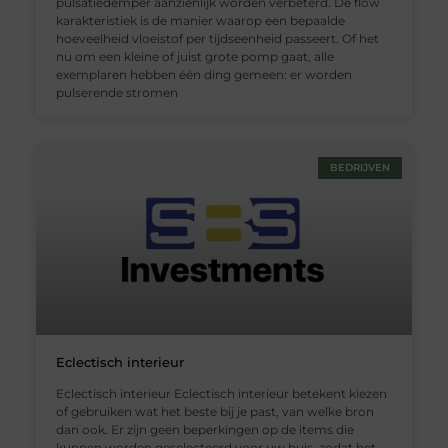
pulsatiedemper aanzienlijk worden verbeterd. De flow
karakteristiek is de manier waarop een bepaalde
hoeveelheid vloeistof per tijdseenheid passeert. Of het
nu om een kleine of juist grote pomp gaat, alle
exemplaren hebben één ding gemeen: er worden
pulserende stromen
BEDRIJVEN
Eclectisch interieur
Eclectisch interieur Eclectisch interieur betekent kiezen
of gebruiken wat het beste bij je past, van welke bron
dan ook. Er zijn geen beperkingen op de items die
kunnen worden geselecteerd voor uw huis, zodat het