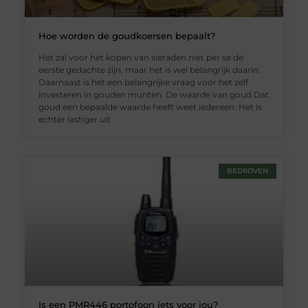
Hoe worden de goudkoersen bepaalt?
Het zal voor het kopen van sieraden niet per se de
eerste gedachte zijn, maar het is wel belangrijk daarin.
Daarnaast is het een belangrijke vraag voor het zelf
investeren in gouden munten. De waarde van goud Dat
goud een bepaalde waarde heeft weet iedereen. Het is
echter lastiger uit
BEDRIJVEN
Is een PMR446 portofoon iets voor jou?