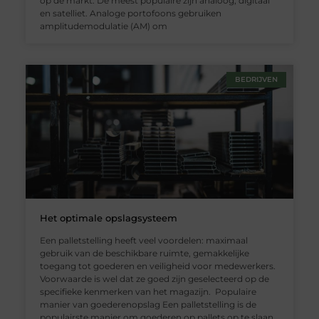
op de markt. De meest populaire zijn analoog, digitaal
en satelliet. Analoge portofoons gebruiken
amplitudemodulatie (AM) om
BEDRIJVEN
Het optimale opslagsysteem
Een palletstelling heeft veel voordelen: maximaal
gebruik van de beschikbare ruimte, gemakkelijke
toegang tot goederen en veiligheid voor medewerkers.
Voorwaarde is wel dat ze goed zijn geselecteerd op de
specifieke kenmerken van het magazijn. Populaire
manier van goederenopslag Een palletstelling is de
populairste manier om goederen op pallets op te slaan.