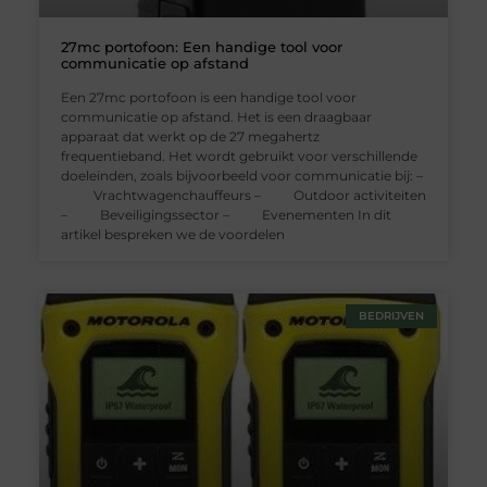
27mc portofoon: Een handige tool voor
communicatie op afstand
Een 27mc portofoon is een handige tool voor
communicatie op afstand. Het is een draagbaar
apparaat dat werkt op de 27 megahertz
frequentieband. Het wordt gebruikt voor verschillende
doeleinden, zoals bijvoorbeeld voor communicatie bij: –
Vrachtwagenchauffeurs – Outdoor activiteiten
– Beveiligingssector – Evenementen In dit
artikel bespreken we de voordelen
BEDRIJVEN