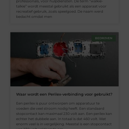
professionals, voor hulpdiensten. De term “walkie-
talkie” wordt meestal gebruikt als een apparaat voor
recreatief gebruik, zoals speelgoed. De naam werd
bedacht omdat men
BEDRIJVEN
Waar wordt een Perilex-verbinding voor gebruikt?
Een perilex is puur ontworpen om apparatuur te
voeden die veel stroom nodig heeft. Een standaard
stopcontact kan maximaal 230 volt aan. Een perilex kan
echter het dubbele aan. In totaal is dat 460 volt. Wat
enorm veel is in vergelijking. Meestal is een stopcontact