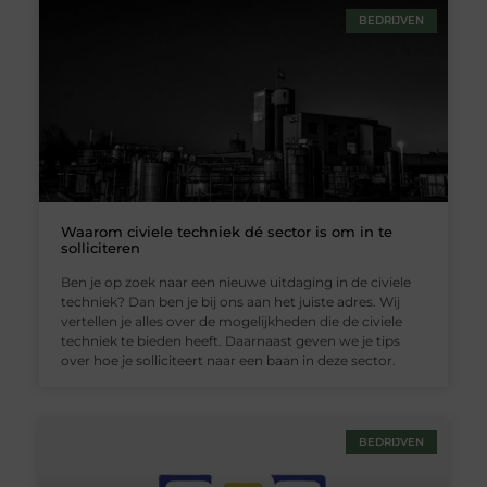
BEDRIJVEN
Waarom civiele techniek dé sector is om in te
solliciteren
Ben je op zoek naar een nieuwe uitdaging in de civiele
techniek? Dan ben je bij ons aan het juiste adres. Wij
vertellen je alles over de mogelijkheden die de civiele
techniek te bieden heeft. Daarnaast geven we je tips
over hoe je solliciteert naar een baan in deze sector.
BEDRIJVEN