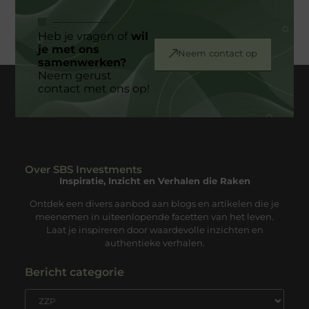
Heb je vragen of
wil
je met ons
Neem contact op
samenwerken?
Neem gerust
contact met ons op!
Over SBS Investments
Inspiratie, Inzicht en Verhalen die Raken
Ontdek een divers aanbod aan blogs en artikelen die je
meenemen in uiteenlopende facetten van het leven.
Laat je inspireren door waardevolle inzichten en
authentieke verhalen.
Bericht categorie