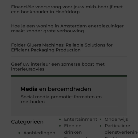
Financiële voorsprong voor jouw mkb-bedrijf met
een boekhouder in Hoofddorp
Hoe je een woning in Amsterdam energiezuiniger
maakt zonder grote verbouwing
Folder Gluers Machines: Reliable Solutions for
Efficient Packaging Production
Geef uw interieur een zomerse boost met
interieuradvies
Media
en beroemdheden
Social media-promotie: formaten en
methoden
Entertainment
Onderwijs
Categorieën
Eten en
Particuliere
drinken
dienstverleni
Aanbiedingen