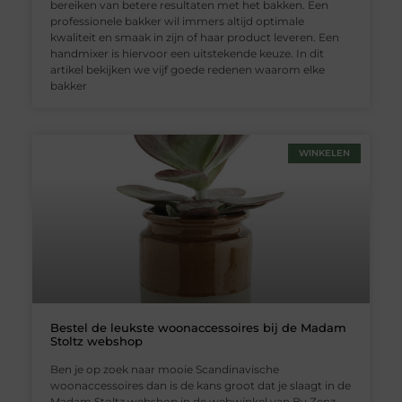
bereiken van betere resultaten met het bakken. Een
professionele bakker wil immers altijd optimale
kwaliteit en smaak in zijn of haar product leveren. Een
handmixer is hiervoor een uitstekende keuze. In dit
artikel bekijken we vijf goede redenen waarom elke
bakker
WINKELEN
Bestel de leukste woonaccessoires bij de Madam
Stoltz webshop
Ben je op zoek naar mooie Scandinavische
woonaccessoires dan is de kans groot dat je slaagt in de
Madam Stoltz webshop in de webwinkel van By Zenz.