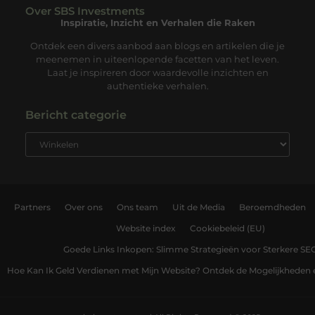
Over SBS Investments
Inspiratie, Inzicht en Verhalen die Raken
Ontdek een divers aanbod aan blogs en artikelen die je
meenemen in uiteenlopende facetten van het leven.
Laat je inspireren door waardevolle inzichten en
authentieke verhalen.
Bericht categorie
Partners
Over ons
Ons team
Uit de Media
Beroemdheden
Website index
Cookiebeleid (EU)
Goede Links Inkopen: Slimme Strategieën voor Sterkere SE
Hoe Kan Ik Geld Verdienen met Mijn Website? Ontdek de Mogelijkheden 