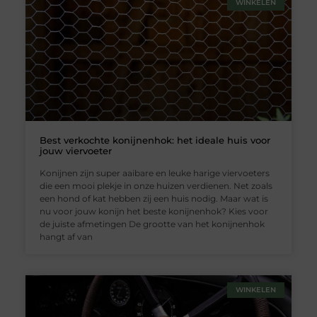
WINKELEN
Best verkochte konijnenhok: het ideale huis voor
jouw viervoeter
Konijnen zijn super aaibare en leuke harige viervoeters
die een mooi plekje in onze huizen verdienen. Net zoals
een hond of kat hebben zij een huis nodig. Maar wat is
nu voor jouw konijn het beste konijnenhok? Kies voor
de juiste afmetingen De grootte van het konijnenhok
hangt af van
WINKELEN