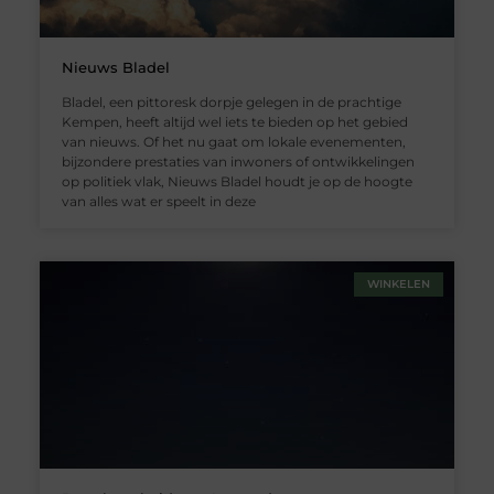
Nieuws Bladel
Bladel, een pittoresk dorpje gelegen in de prachtige
Kempen, heeft altijd wel iets te bieden op het gebied
van nieuws. Of het nu gaat om lokale evenementen,
bijzondere prestaties van inwoners of ontwikkelingen
op politiek vlak, Nieuws Bladel houdt je op de hoogte
van alles wat er speelt in deze
WINKELEN