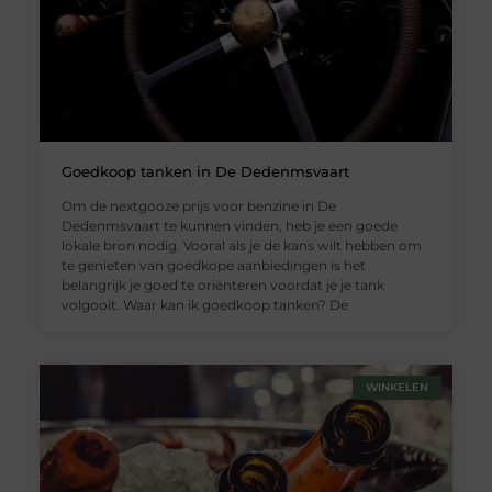
Goedkoop tanken in De Dedenmsvaart
Om de nextgooze prijs voor benzine in De
Dedenmsvaart te kunnen vinden, heb je een goede
lokale bron nodig. Vooral als je de kans wilt hebben om
te genieten van goedkope aanbiedingen is het
belangrijk je goed te oriënteren voordat je je tank
volgooit. Waar kan ik goedkoop tanken? De
WINKELEN