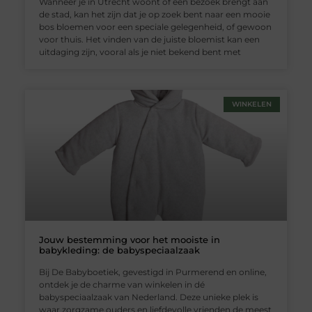
Wanneer je in Utrecht woont of een bezoek brengt aan
de stad, kan het zijn dat je op zoek bent naar een mooie
bos bloemen voor een speciale gelegenheid, of gewoon
voor thuis. Het vinden van de juiste bloemist kan een
uitdaging zijn, vooral als je niet bekend bent met
WINKELEN
Jouw bestemming voor het mooiste in
babykleding: de babyspeciaalzaak
Bij De Babyboetiek, gevestigd in Purmerend en online,
ontdek je de charme van winkelen in dé
babyspeciaalzaak van Nederland. Deze unieke plek is
waar zorgzame ouders en liefdevolle vrienden de meest