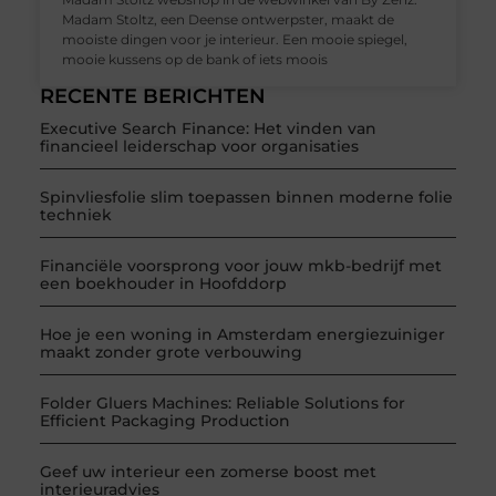
Madam Stoltz, een Deense ontwerpster, maakt de
mooiste dingen voor je interieur. Een mooie spiegel,
mooie kussens op de bank of iets moois
RECENTE BERICHTEN
Executive Search Finance: Het vinden van
financieel leiderschap voor organisaties
Spinvliesfolie slim toepassen binnen moderne folie
techniek
Financiële voorsprong voor jouw mkb-bedrijf met
een boekhouder in Hoofddorp
Hoe je een woning in Amsterdam energiezuiniger
maakt zonder grote verbouwing
Folder Gluers Machines: Reliable Solutions for
Efficient Packaging Production
Geef uw interieur een zomerse boost met
interieuradvies