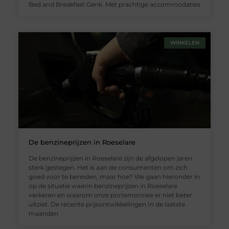
Bed and Breakfast Genk. Met prachtige accommodaties
WINKELEN
De benzineprijzen in Roeselare
De benzineprijzen in Roeselare zijn de afgelopen jaren
sterk gestegen. Het is aan de consumenten om zich
goed voor te bereiden, maar hoe? We gaan hieronder in
op de situatie waarin benzineprijzen in Roeselare
verkeren en waarom onze portemonnee er niet beter
uitziet. De recente prijsontwikkelingen In de laatste
maanden