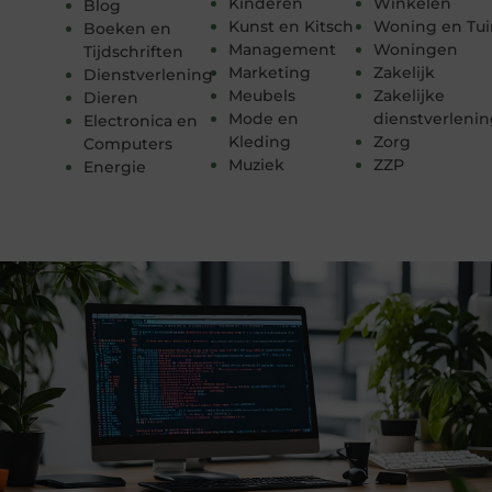
Kinderen
Winkelen
Blog
Kunst en Kitsch
Woning en Tui
Boeken en
Management
Woningen
Tijdschriften
Marketing
Zakelijk
Dienstverlening
Meubels
Zakelijke
Dieren
Mode en
dienstverleni
Electronica en
Kleding
Zorg
Computers
Muziek
ZZP
Energie