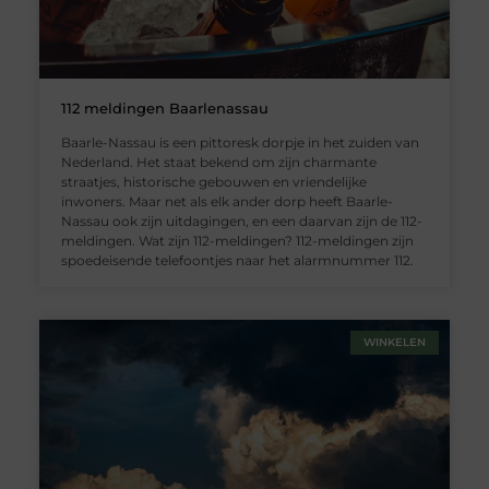
112 meldingen Baarlenassau
Baarle-Nassau is een pittoresk dorpje in het zuiden van
Nederland. Het staat bekend om zijn charmante
straatjes, historische gebouwen en vriendelijke
inwoners. Maar net als elk ander dorp heeft Baarle-
Nassau ook zijn uitdagingen, en een daarvan zijn de 112-
meldingen. Wat zijn 112-meldingen? 112-meldingen zijn
spoedeisende telefoontjes naar het alarmnummer 112.
WINKELEN