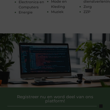
Mode en
dienstverleni
Electronica en
Kleding
Zorg
Computers
Muziek
ZZP
Energie
Registreer nu en word deel van ons
platform!