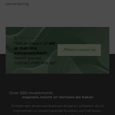
samenleving.
Heb je vragen of
wil
je met ons
Neem contact op
samenwerken?
Neem gerust
contact met ons op!
Over SBS Investments
Inspiratie, Inzicht en Verhalen die Raken
Ontdek een divers aanbod aan blogs en artikelen die je
meenemen in uiteenlopende facetten van het leven.