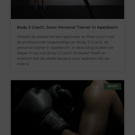
Body 2 Coach: Jouw Personal Trainer in Apeldoorn
Ontdek de sleutel tot een gezonder en fitter leven met
de professionele begeleiding van Body 2 Coach, dé
personal trainer in Apeldoorn. In deze blog duiken we
dieper in op wat Body 2 Coach te bieden heeft en
waarom het de ideale keuze is voor iedereen die op
zoek is
SPORT