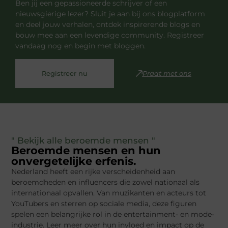
Ben jij een gepassioneerde schrijver of een
nieuwsgierige lezer? Sluit je aan bij ons blogplatform
en deel jouw verhalen, ontdek inspirerende blogs en
bouw mee aan een levendige community. Registreer
vandaag nog en begin met bloggen.
Registreer nu
Praat met ons
" Bekijk alle beroemde mensen "
Beroemde mensen en hun
onvergetelijke erfenis.
Nederland heeft een rijke verscheidenheid aan
beroemdheden en influencers die zowel nationaal als
internationaal opvallen. Van muzikanten en acteurs tot
YouTubers en sterren op sociale media, deze figuren
spelen een belangrijke rol in de entertainment- en mode-
industrie. Leer meer over hun invloed en impact op de