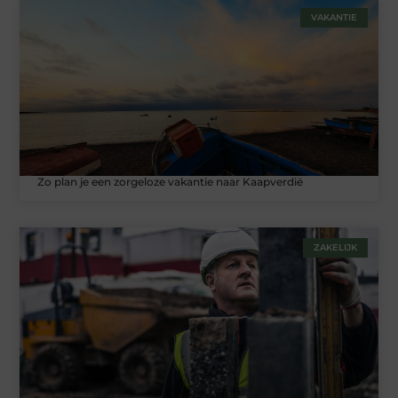
VAKANTIE
Zo plan je een zorgeloze vakantie naar Kaapverdië
ZAKELIJK