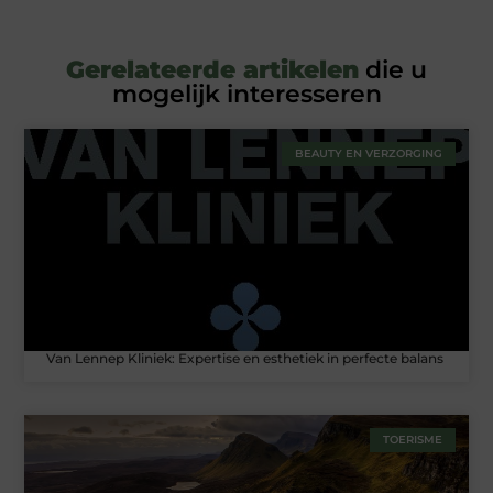
Gerelateerde artikelen
die u
mogelijk interesseren
BEAUTY EN VERZORGING
Van Lennep Kliniek: Expertise en esthetiek in perfecte balans
TOERISME