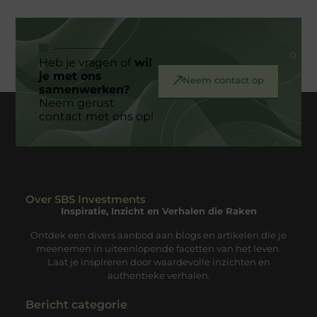
Heb je vragen of
wil
je met ons
Neem contact op
samenwerken?
Neem gerust
contact met ons op!
Over SBS Investments
Inspiratie, Inzicht en Verhalen die Raken
Ontdek een divers aanbod aan blogs en artikelen die je
meenemen in uiteenlopende facetten van het leven.
Laat je inspireren door waardevolle inzichten en
authentieke verhalen.
Bericht categorie