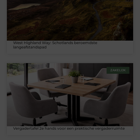
West Highland Way: Schotlands beroemdste
langeafstandspad
ZAKELIJK
Vergadertafel 2e hands voor een praktische vergaderruimte