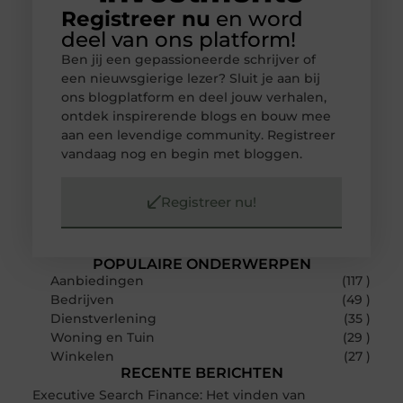
Registreer nu
en word
deel van ons platform!
Ben jij een gepassioneerde schrijver of
een nieuwsgierige lezer? Sluit je aan bij
ons blogplatform en deel jouw verhalen,
ontdek inspirerende blogs en bouw mee
aan een levendige community. Registreer
vandaag nog en begin met bloggen.
Registreer nu!
POPULAIRE ONDERWERPEN
Aanbiedingen
(117 )
Bedrijven
(49 )
Dienstverlening
(35 )
Woning en Tuin
(29 )
Winkelen
(27 )
RECENTE BERICHTEN
Executive Search Finance: Het vinden van