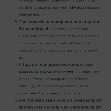
verenigingsleven vroeger hoogtij dagen vierde,
wordt er vandaag de dag veel individueel gesport.
Werk en een...
Tips voor de aankoop van een step van
Stepsonline.nl
Er is niets lekkerder dan
vliegensvlug door het verkeer te bewegen op een
vervoermiddel met minimale mechanische
onderdelen. Vrij als een vogel zonder afhankelijk
te...
4 tips om van jouw evenement een
succes te maken
Een evenement organiseer
je niet zomaar. Dat vraagt om een serieuze
planning. Wat voor soort evenement je ook
organiseert. Het is belangrijk dat je het...
Stel hindernissen voor de paardensport
samen met de hulp van deze specialist