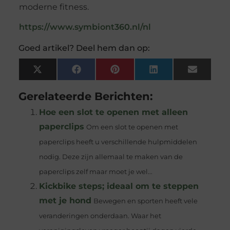
moderne fitness.
https://www.symbiont360.nl/nl
Goed artikel? Deel hem dan op:
X
Facebook
Pinterest
LinkedIn
Email
(Twitter)
Gerelateerde Berichten:
Hoe een slot te openen met alleen
paperclips
Om een slot te openen met
paperclips heeft u verschillende hulpmiddelen
nodig. Deze zijn allemaal te maken van de
paperclips zelf maar moet je wel...
Kickbike steps; ideaal om te steppen
met je hond
Bewegen en sporten heeft vele
veranderingen onderdaan. Waar het