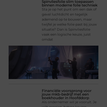
Spinvliesfolie slim toepassen
binnen moderne folie techniek
Sta je op het punt om een dak of
gevel luchtdicht en tegelijk
ademend op te bouwen, maar
twijfel je welke folie past bij jouw
situatie? Dan is Spinvliesfolie
vaak een logische keuze, juist
omdat
Financiële voorsprong voor
jouw mkb-bedrijf met een
boekhouder in Hoofddorp
Als ondernemer wil je vooruit. Je
wilt groeien, betere keuzes