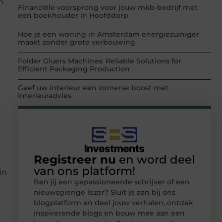
n
Financiële voorsprong voor jouw mkb-bedrijf met
een boekhouder in Hoofddorp
Hoe je een woning in Amsterdam energiezuiniger
maakt zonder grote verbouwing
Folder Gluers Machines: Reliable Solutions for
Efficient Packaging Production
Geef uw interieur een zomerse boost met
interieuradvies
Registreer nu
en word deel
van ons platform!
in
Ben jij een gepassioneerde schrijver of een
nieuwsgierige lezer? Sluit je aan bij ons
blogplatform en deel jouw verhalen, ontdek
inspirerende blogs en bouw mee aan een