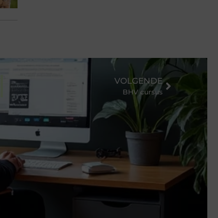
VOLGENDE
BHV cursus