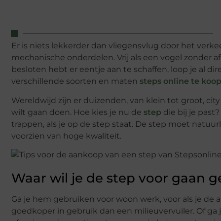
Er is niets lekkerder dan vliegensvlug door het ve
mechanische onderdelen. Vrij als een vogel zonder afha
besloten hebt er eentje aan te schaffen, loop je al dire
verschillende soorten en maten
steps online te koo
Wereldwijd zijn er duizenden, van klein tot groot, city
wilt gaan doen. Hoe kies je nu de
step
die bij je pas
trappen, als je op de step staat. De step moet natuur
voorzien van hoge kwaliteit.
Waar wil je de step voor gaan 
Ga je hem gebruiken voor woon werk, voor als je de au
goedkoper in gebruik dan een milieuvervuiler. Of ga 