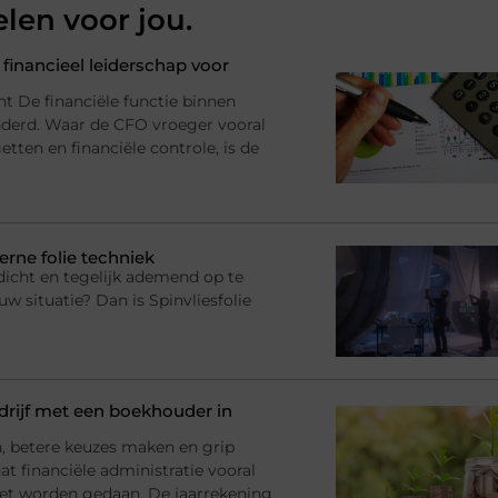
elen voor jou.
financieel leiderschap voor
nt De financiële functie binnen
anderd. Waar de CFO vroeger vooral
tten en financiële controle, is de
erne folie techniek
dicht en tegelijk ademend op te
uw situatie? Dan is Spinvliesfolie
rijf met een boekhouder in
en, betere keuzes maken en grip
at financiële administratie vooral
et worden gedaan. De jaarrekening