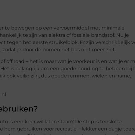
rkeer te bewegen op een vervoermiddel met minimale
nkelijk te zijn van elektra of fossiele brandstof. Nu je
ct tegen het eerste struikelblok. Er zijn verschrikkelijk v
p
, zodat je door de bomen het bos niet meer ziet.
 of off road ‒ het is maar wat je voorkeur is en wat je er 
t? Het is belangrijk om een goede houding te hebben bij 
lijk ook veilig zijn, dus goede remmen, wielen en frame,
gebruiken?
to is een keer wil laten staan? De step is tenslotte
je hem gebruiken voor recreatie ‒ lekker een dagje toer