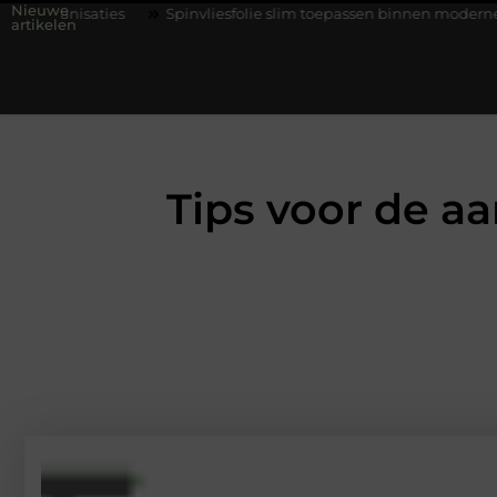
Nieuwe
Spinvliesfolie slim toepassen binnen moderne folie techniek
artikelen
Tips voor de a