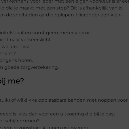
in verkennen? Voor ieder met een eigen voorkeur is er ee
id die je maakt met een step? Dit is afhankelijk van je
nen de snelheden aardig oplopen. Hieronder een klein
winkelstraat en komt geen meter vooruit.
icht naar verkeerslicht.
 wel uren vol.
tshelm?
 jongens horen.
en goede zorgverzekering.
bij me?
bruik) of wil dikke opblaasbare banden met noppen voor 
ed is, kies dan voor een uitvoering die bij je past.
 of schijfremmen?
u je een opvouwbare kunnen overwegen.