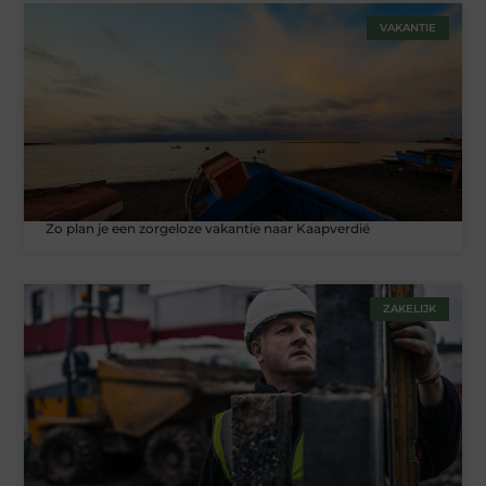
VAKANTIE
Zo plan je een zorgeloze vakantie naar Kaapverdië
ZAKELIJK