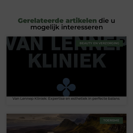
Gerelateerde artikelen
die u
mogelijk interesseren
BEAUTY EN VERZORGING
Van Lennep Kliniek: Expertise en esthetiek in perfecte balans
TOERISME