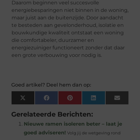
Daarom beginnen veel succesvolle
energiebesparingen niet binnen in de woning,
maar juist aan de buitenzijde. Door aandacht
te besteden aan gevelonderhoud, isolatie en
bouwkundige kwaliteit ontstaat een woning
die comfortabeler, duurzamer en
energiezuiniger functioneert zonder dat daar
een grote verbouwing voor nodig is.
Goed artikel? Deel hem dan op:
X
Facebook
Pinterest
LinkedIn
Email
(Twitter)
Gerelateerde Berichten:
Nieuwe ramen isoleren beter – laat je
goed adviseren!
Volg jij de wetgeving rond