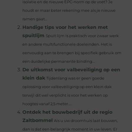
isolatie en de nieuwe EPC-norm op de voet? Je
houdt er maar beter rekening mee als je nieuwe
ramen gaat...
Handige tips voor het werken met
spuitlijm
Spuit lijm is praktisch voor zwaar werk
en andere multifunctionele doeleinden. Het is
eenvoudig aan te brengen bij specifiek gebruik om
een ​​duidelijke permanente binding...
De uitkomst voor valbeveiliging op een
klein dak
Tijdenlang was er geen goede
oplossing voor valbeveiliging op een klein dak
terwijl dit wel verplicht is voor het werken op
hoogtes vanaf 2,5 meter....
Ontdek het bouwbedrijf uit de regio
Zaltbommel
Als u uw droomhuis laat bouwen,
dan is dat een belangrijk moment in uw leven. Er