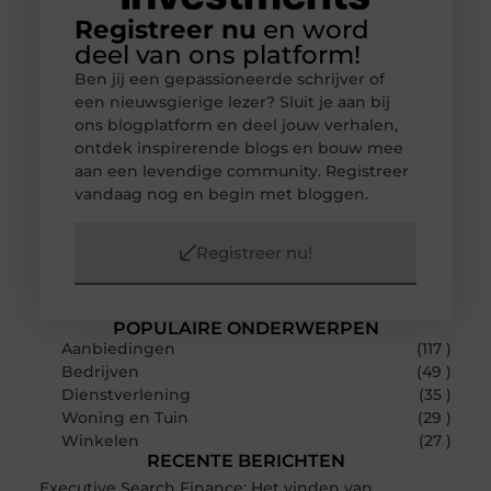
Registreer nu
en word
deel van ons platform!
Ben jij een gepassioneerde schrijver of
een nieuwsgierige lezer? Sluit je aan bij
ons blogplatform en deel jouw verhalen,
ontdek inspirerende blogs en bouw mee
aan een levendige community. Registreer
vandaag nog en begin met bloggen.
Registreer nu!
POPULAIRE ONDERWERPEN
Aanbiedingen
(117 )
Bedrijven
(49 )
Dienstverlening
(35 )
Woning en Tuin
(29 )
Winkelen
(27 )
RECENTE BERICHTEN
Executive Search Finance: Het vinden van