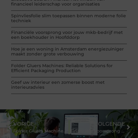
financieel leiderschap voor organisaties
Spinvliesfolie slim toepassen binnen moderne folie
techniek
Financiële voorsprong voor jouw mkb-bedrijf met
een boekhouder in Hoofddorp
Hoe je een woning in Amsterdam energiezuiniger
maakt zonder grote verbouwing
Folder Gluers Machines: Reliable Solutions for
Efficient Packaging Production
Geef uw interieur een zomerse boost met
interieuradvies
VORIGE
VOLGENDE
Folder Gluers Machines: Reliable Solutions for Efficient Packaging Production
Financiële voorsprong voor jouw mkb-bedrijf met een boekhouder in Hoofddorp