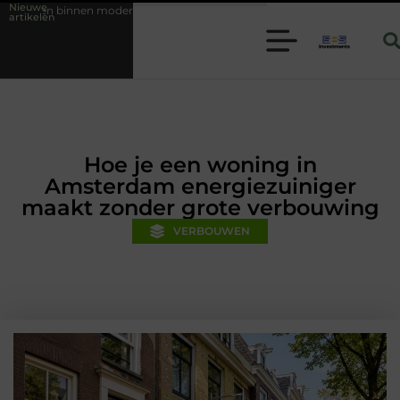
Nieuwe
e folie techniek
Financiële voorsprong voor jouw mkb-bedrijf met 
artikelen
Hoe je een woning in
Amsterdam energiezuiniger
maakt zonder grote verbouwing
VERBOUWEN