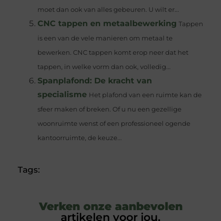
moet dan ook van alles gebeuren. U wilt er...
CNC tappen en metaalbewerking
Tappen
is een van de vele manieren om metaal te
bewerken. CNC tappen komt erop neer dat het
tappen, in welke vorm dan ook, volledig...
Spanplafond: De kracht van
specialisme
Het plafond van een ruimte kan de
sfeer maken of breken. Of u nu een gezellige
woonruimte wenst of een professioneel ogende
kantoorruimte, de keuze...
Tags:
Verken onze aanbevolen
artikelen voor jou.