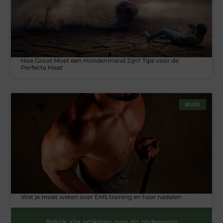
Hoe Groot Moet een Hondenmand Zijn? Tips voor de
Perfecte Maat
BLOG
Wat je moet weten over EMS training en haar nadelen
Bekijk alle artikelen over dit onderwerp