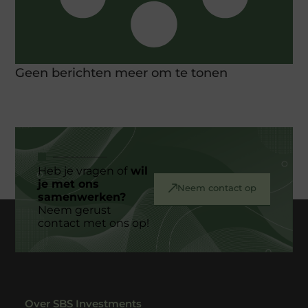
Geen berichten meer om te tonen
Heb je vragen of
wil
je met ons
Neem contact op
samenwerken?
Neem gerust
contact met ons op!
Over SBS Investments