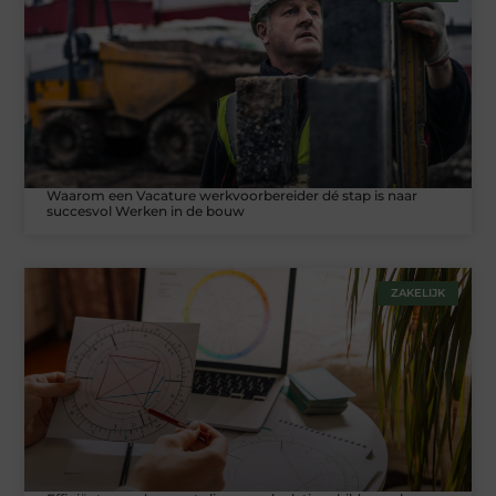
Waarom een Vacature werkvoorbereider dé stap is naar
succesvol Werken in de bouw
ZAKELIJK