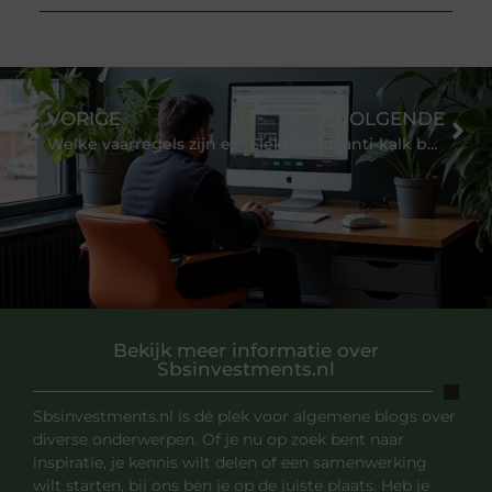
VORIGE
VOLGENDE
Welke vaarregels zijn er in Nederland
Elektrische anti-kalk boilers zorgen voor schoner, zachter en gezonder water.
Bekijk meer informatie over
Sbsinvestments.nl
Sbsinvestments.nl is dé plek voor algemene blogs over
diverse onderwerpen. Of je nu op zoek bent naar
inspiratie, je kennis wilt delen of een samenwerking
wilt starten, bij ons ben je op de juiste plaats. Heb je