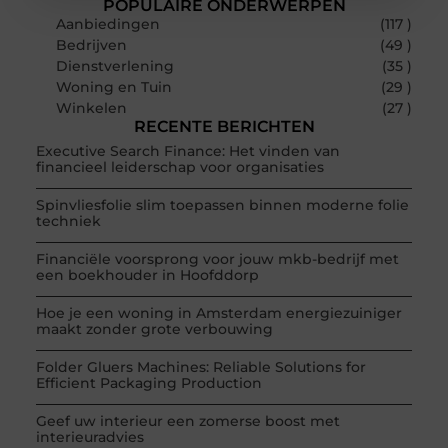
POPULAIRE ONDERWERPEN
Aanbiedingen
(117 )
Bedrijven
(49 )
Dienstverlening
(35 )
Woning en Tuin
(29 )
Winkelen
(27 )
RECENTE BERICHTEN
Executive Search Finance: Het vinden van
financieel leiderschap voor organisaties
Spinvliesfolie slim toepassen binnen moderne folie
techniek
Financiële voorsprong voor jouw mkb-bedrijf met
een boekhouder in Hoofddorp
Hoe je een woning in Amsterdam energiezuiniger
maakt zonder grote verbouwing
Folder Gluers Machines: Reliable Solutions for
Efficient Packaging Production
Geef uw interieur een zomerse boost met
interieuradvies