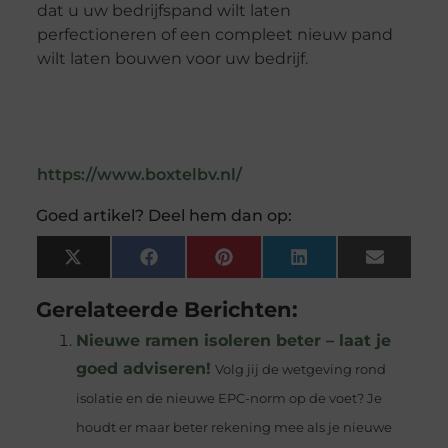
dat u uw bedrijfspand wilt laten
perfectioneren of een compleet nieuw pand
wilt laten bouwen voor uw bedrijf.
https://www.boxtelbv.nl/
Goed artikel? Deel hem dan op:
X
Facebook
Pinterest
LinkedIn
Email
(Twitter)
Gerelateerde Berichten:
Nieuwe ramen isoleren beter – laat je
goed adviseren!
Volg jij de wetgeving rond
isolatie en de nieuwe EPC-norm op de voet? Je
houdt er maar beter rekening mee als je nieuwe