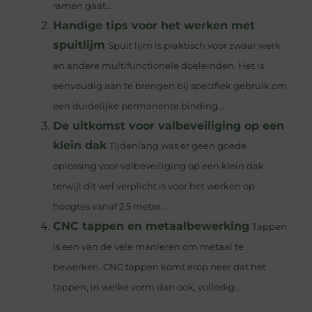
ramen gaat...
Handige tips voor het werken met
spuitlijm
Spuit lijm is praktisch voor zwaar werk
en andere multifunctionele doeleinden. Het is
eenvoudig aan te brengen bij specifiek gebruik om
een ​​duidelijke permanente binding...
De uitkomst voor valbeveiliging op een
klein dak
Tijdenlang was er geen goede
oplossing voor valbeveiliging op een klein dak
terwijl dit wel verplicht is voor het werken op
hoogtes vanaf 2,5 meter....
CNC tappen en metaalbewerking
Tappen
is een van de vele manieren om metaal te
bewerken. CNC tappen komt erop neer dat het
tappen, in welke vorm dan ook, volledig...