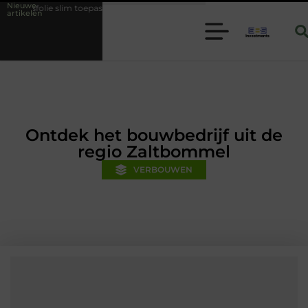
Nieuwe
toepassen binnen moderne folie techniek
Financiële voorsprong voor 
artikelen
Ontdek het bouwbedrijf uit de
regio Zaltbommel
VERBOUWEN