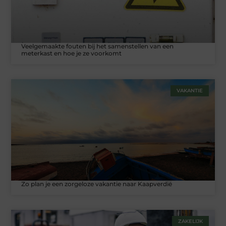
Veelgemaakte fouten bij het samenstellen van een
meterkast en hoe je ze voorkomt
VAKANTIE
Zo plan je een zorgeloze vakantie naar Kaapverdië
ZAKELIJK