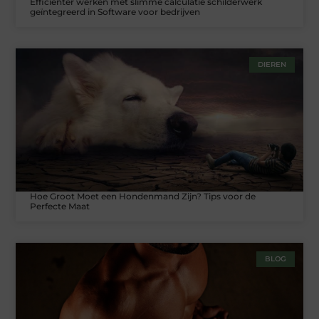
Efficiënter werken met slimme calculatie schilderwerk
geïntegreerd in Software voor bedrijven
DIEREN
Hoe Groot Moet een Hondenmand Zijn? Tips voor de
Perfecte Maat
BLOG