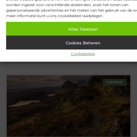
BEAUTY EN VERZORGING
worden ingezet voor verschillende doeleinden, zoals het tonen van
gepersonaliseerde advertenties en het meten van het gebruik van de we
meer informatie kunt u ons cookiebeleid raadplegen.
Alles Toestaan
Cookies Beheren
Cookiebeleid
Van Lennep Kliniek: Expertise en esthetiek in perfecte balans
TOERISME