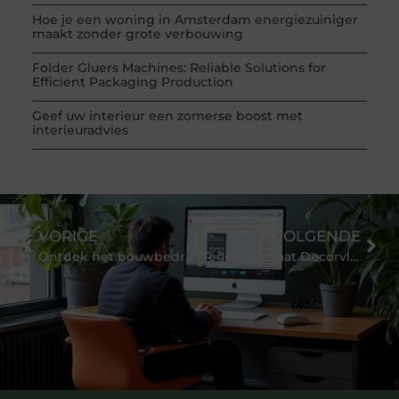
Hoe je een woning in Amsterdam energiezuiniger
maakt zonder grote verbouwing
Folder Gluers Machines: Reliable Solutions for
Efficient Packaging Production
Geef uw interieur een zomerse boost met
interieuradvies
VORIGE
VOLGENDE
Ontdek het bouwbedrijf uit de regio Zaltbommel
Tegel laminaat Decorvloer samenstellen in verschillende kleuren