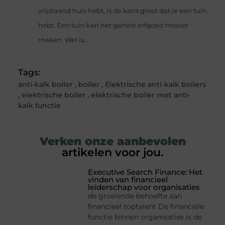
vrijstaand huis hebt, is de kans groot dat je een tuin
hebt. Een tuin kan het gehele erfgoed mooier
maken. Wel is...
Tags:
anti-kalk boiler
,
boiler
,
Elektrische anti-kalk boilers
,
elektrische boiler
,
elektrische boiler met anti-
kalk functie
Verken onze aanbevolen
artikelen voor jou.
Executive Search Finance: Het
vinden van financieel
leiderschap voor organisaties
de groeiende behoefte aan
financieel toptalent De financiële
functie binnen organisaties is de