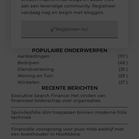
aan een levendige community. Registreer
vandaag nog en begin met bloggen.
Registreer nu!
POPULAIRE ONDERWERPEN
Aanbiedingen
(117 )
Bedrijven
(49 )
Dienstverlening
(35 )
Woning en Tuin
(29 )
Winkelen
(27 )
RECENTE BERICHTEN
Executive Search Finance: Het vinden van
financieel leiderschap voor organisaties
Spinvliesfolie slim toepassen binnen moderne folie
techniek
Financiële voorsprong voor jouw mkb-bedrijf met
een boekhouder in Hoofddorp