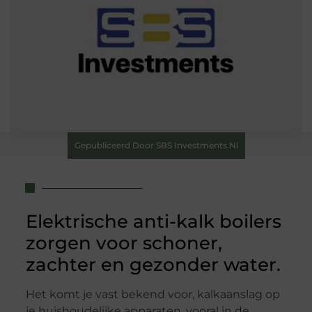
Gepubliceerd Door SBS Investments.nl
Elektrische anti-kalk boilers
zorgen voor schoner,
zachter en gezonder water.
Het komt je vast bekend voor, kalkaanslag op
je huishoudelijke apparaten, vooral in de