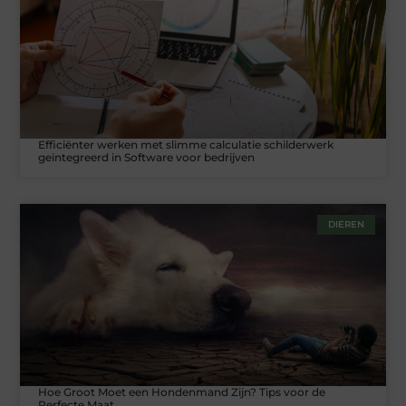
Efficiënter werken met slimme calculatie schilderwerk
geïntegreerd in Software voor bedrijven
DIEREN
Hoe Groot Moet een Hondenmand Zijn? Tips voor de
Perfecte Maat