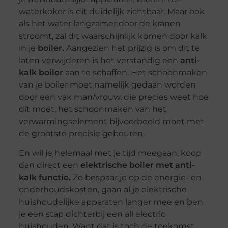
waterkoker is dit duidelijk zichtbaar. Maar ook
als het water langzamer door de kranen
stroomt, zal dit waarschijnlijk komen door kalk
in je
boiler.
Aangezien het prijzig is om dit te
laten verwijderen is het verstandig een
anti-
kalk boiler
aan te schaffen. Het schoonmaken
van je boiler moet namelijk gedaan worden
door een vak man/vrouw, die precies weet hoe
dit moet, het schoonmaken van het
verwarmingselement bijvoorbeeld moet met
de grootste precisie gebeuren.
En wil je helemaal met je tijd meegaan, koop
dan direct een
elektrische boiler met anti-
kalk functie.
Zo bespaar je op de energie- en
onderhoudskosten, gaan al je elektrische
huishoudelijke apparaten langer mee en ben
je een stap dichterbij een all electric
huishouden. Want dat is toch de toekomst.