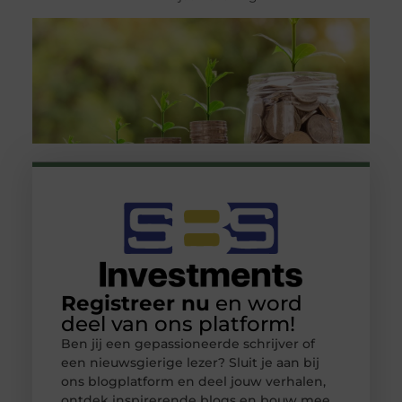
Registreer nu
en word
deel van ons platform!
Ben jij een gepassioneerde schrijver of
een nieuwsgierige lezer? Sluit je aan bij
ons blogplatform en deel jouw verhalen,
ontdek inspirerende blogs en bouw mee