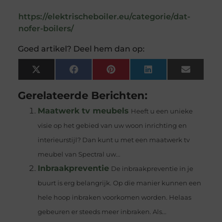
https://elektrischeboiler.eu/categorie/dat-
nofer-boilers/
Goed artikel? Deel hem dan op:
X
Facebook
Pinterest
LinkedIn
Email
(Twitter)
Gerelateerde Berichten:
Maatwerk tv meubels
Heeft u een unieke
visie op het gebied van uw woon inrichting en
interieurstijl? Dan kunt u met een maatwerk tv
meubel van Spectral uw...
Inbraakpreventie
De inbraakpreventie in je
buurt is erg belangrijk. Op die manier kunnen een
hele hoop inbraken voorkomen worden. Helaas
gebeuren er steeds meer inbraken. Als...