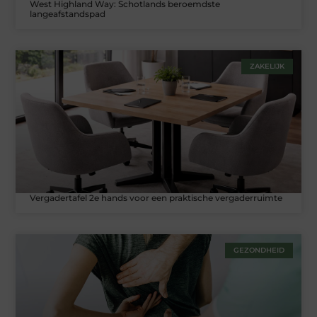
West Highland Way: Schotlands beroemdste
langeafstandspad
ZAKELIJK
Vergadertafel 2e hands voor een praktische vergaderruimte
GEZONDHEID