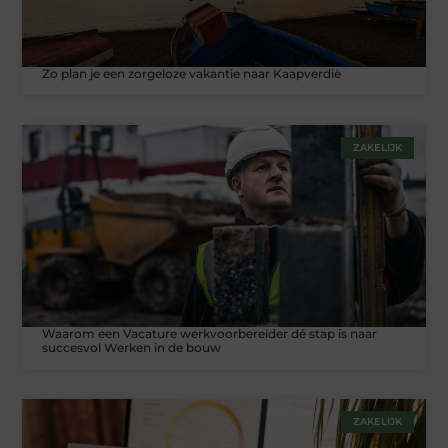
Zo plan je een zorgeloze vakantie naar Kaapverdië
ZAKELIJK
Waarom een Vacature werkvoorbereider dé stap is naar
succesvol Werken in de bouw
ZAKELIJK