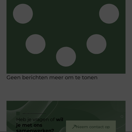
Geen berichten meer om te tonen
Heb je vragen of
wil
je met ons
Neem contact op
samenwerken?