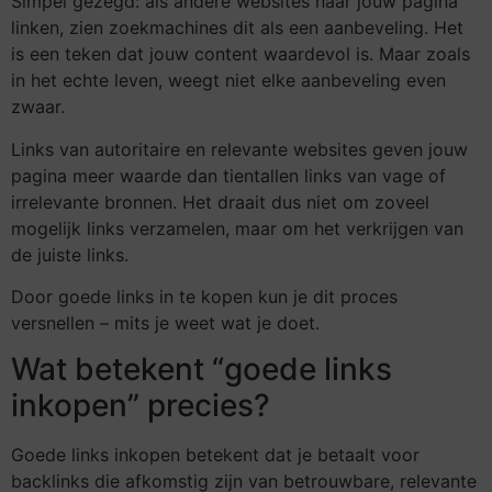
Simpel gezegd: als andere websites naar jouw pagina
linken, zien zoekmachines dit als een aanbeveling. Het
is een teken dat jouw content waardevol is. Maar zoals
in het echte leven, weegt niet elke aanbeveling even
zwaar.
Links van autoritaire en relevante websites geven jouw
pagina meer waarde dan tientallen links van vage of
irrelevante bronnen. Het draait dus niet om zoveel
mogelijk links verzamelen, maar om het verkrijgen van
de juiste links.
Door goede links in te kopen kun je dit proces
versnellen – mits je weet wat je doet.
Wat betekent “goede links
inkopen” precies?
Goede links inkopen betekent dat je betaalt voor
backlinks die afkomstig zijn van betrouwbare, relevante