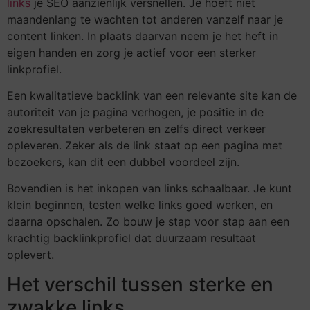
links
je SEO aanzienlijk versnellen. Je hoeft niet
maandenlang te wachten tot anderen vanzelf naar je
content linken. In plaats daarvan neem je het heft in
eigen handen en zorg je actief voor een sterker
linkprofiel.
Een kwalitatieve backlink van een relevante site kan de
autoriteit van je pagina verhogen, je positie in de
zoekresultaten verbeteren en zelfs direct verkeer
opleveren. Zeker als de link staat op een pagina met
bezoekers, kan dit een dubbel voordeel zijn.
Bovendien is het inkopen van links schaalbaar. Je kunt
klein beginnen, testen welke links goed werken, en
daarna opschalen. Zo bouw je stap voor stap aan een
krachtig backlinkprofiel dat duurzaam resultaat
oplevert.
Het verschil tussen sterke en
zwakke links