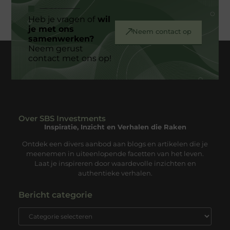
Heb je vragen of
wil
je met ons
Neem contact op
samenwerken?
Neem gerust
contact met ons op!
Over SBS Investments
Inspiratie, Inzicht en Verhalen die Raken
Ontdek een divers aanbod aan blogs en artikelen die je
meenemen in uiteenlopende facetten van het leven.
Laat je inspireren door waardevolle inzichten en
authentieke verhalen.
Bericht categorie