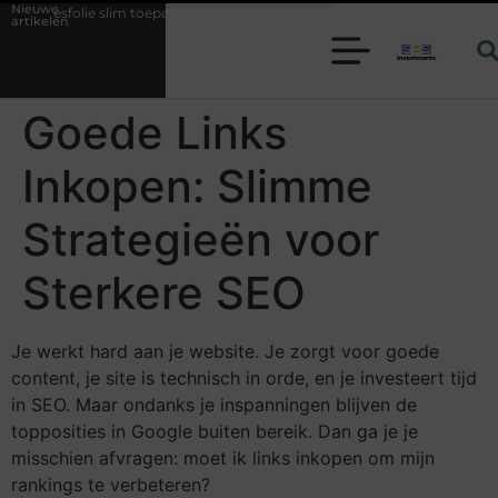
Nieuwe
iesfolie slim toepassen binnen moderne folie techniek
Financiële voo
artikelen
Goede Links
Inkopen: Slimme
Strategieën voor
Sterkere SEO
Je werkt hard aan je website. Je zorgt voor goede
content, je site is technisch in orde, en je investeert tijd
in SEO. Maar ondanks je inspanningen blijven de
topposities in Google buiten bereik. Dan ga je je
misschien afvragen: moet ik links inkopen om mijn
rankings te verbeteren?