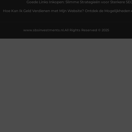
Goede Links Inkopen: Slimme Strategieën voor Sterkere SE
Hoe Kan Ik Geld Verdienen met Mijn Website? Ontdek de Mogelijkheden 
www.sbsinvestments.nl.
All Rights Reserved © 2025