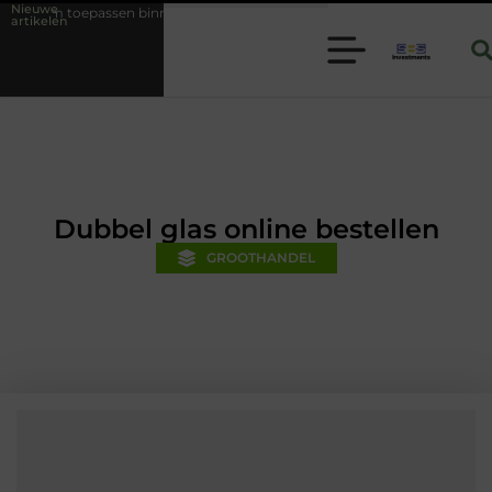
Nieuwe
n binnen moderne folie techniek
Financiële voorsprong voor jouw mk
artikelen
Dubbel glas online bestellen
GROOTHANDEL