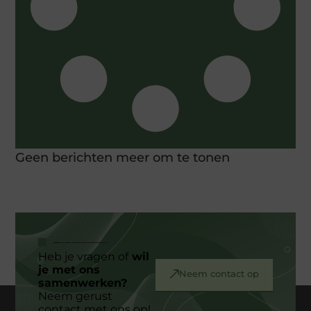
Geen berichten meer om te tonen
Heb je vragen of
wil
je met ons
Neem contact op
samenwerken?
Neem gerust
contact met ons op!