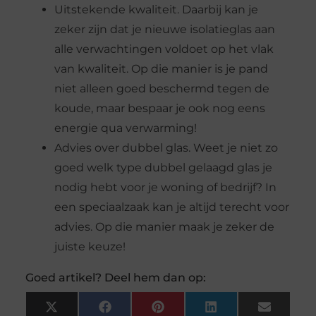
Uitstekende kwaliteit. Daarbij kan je
zeker zijn dat je nieuwe isolatieglas aan
alle verwachtingen voldoet op het vlak
van kwaliteit. Op die manier is je pand
niet alleen goed beschermd tegen de
koude, maar bespaar je ook nog eens
energie qua verwarming!
Advies over dubbel glas. Weet je niet zo
goed welk type dubbel gelaagd glas je
nodig hebt voor je woning of bedrijf? In
een speciaalzaak kan je altijd terecht voor
advies. Op die manier maak je zeker de
juiste keuze!
Goed artikel? Deel hem dan op:
X
Facebook
Pinterest
LinkedIn
Email