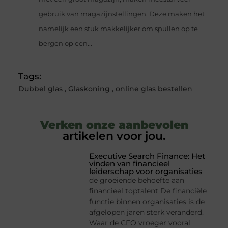
gebruik van magazijnstellingen. Deze maken het
namelijk een stuk makkelijker om spullen op te
bergen op een...
Tags:
Dubbel glas
,
Glaskoning
,
online glas bestellen
Verken onze aanbevolen
artikelen voor jou.
Executive Search Finance: Het
vinden van financieel
leiderschap voor organisaties
de groeiende behoefte aan
financieel toptalent De financiële
functie binnen organisaties is de
afgelopen jaren sterk veranderd.
Waar de CFO vroeger vooral