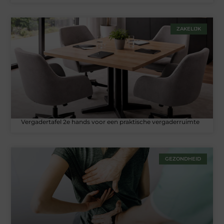
ZAKELIJK
Vergadertafel 2e hands voor een praktische vergaderruimte
GEZONDHEID