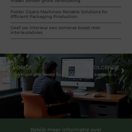
maakt zonder grote verbouwing
Folder Gluers Machines: Reliable Solutions for
Efficient Packaging Production
Geef uw interieur een zomerse boost met
interieuradvies
VORIGE
VOLGENDE
Zakelijke shortlease auto
Tips voor de aankoop van een step van Stepsonline.nl
Bekijk meer informatie over