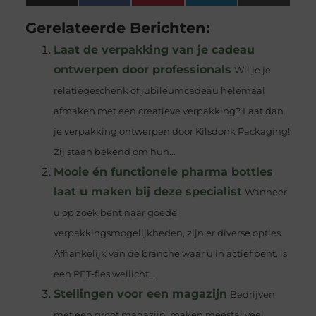
(Twitter)
Gerelateerde Berichten:
Laat de verpakking van je cadeau
ontwerpen door professionals
Wil je je
relatiegeschenk of jubileumcadeau helemaal
afmaken met een creatieve verpakking? Laat dan
je verpakking ontwerpen door Kilsdonk Packaging!
Zij staan bekend om hun...
Mooie én functionele pharma bottles
laat u maken bij deze specialist
Wanneer
u op zoek bent naar goede
verpakkingsmogelijkheden, zijn er diverse opties.
Afhankelijk van de branche waar u in actief bent, is
een PET-fles wellicht...
Stellingen voor een magazijn
Bedrijven
met een groot magazijn, maken meestal veel