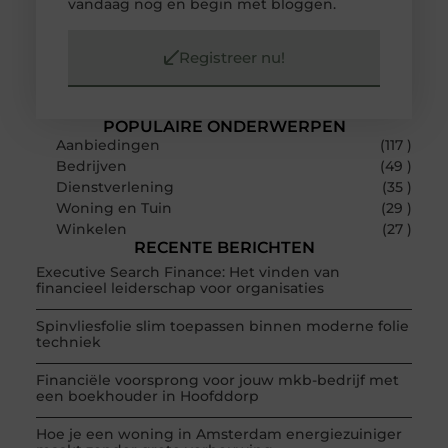
vandaag nog en begin met bloggen.
Registreer nu!
POPULAIRE ONDERWERPEN
Aanbiedingen
(117 )
Bedrijven
(49 )
Dienstverlening
(35 )
Woning en Tuin
(29 )
Winkelen
(27 )
RECENTE BERICHTEN
Executive Search Finance: Het vinden van
financieel leiderschap voor organisaties
Spinvliesfolie slim toepassen binnen moderne folie
techniek
Financiële voorsprong voor jouw mkb-bedrijf met
een boekhouder in Hoofddorp
Hoe je een woning in Amsterdam energiezuiniger