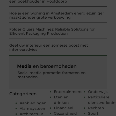
een boekhouder in Hoofddorp
Hoe je een woning in Amsterdam energiezuiniger
maakt zonder grote verbouwing
Folder Gluers Machines: Reliable Solutions for
Efficient Packaging Production
Geef uw interieur een zomerse boost met
interieuradvies
Media
en beroemdheden
Social media-promotie: formaten en
methoden
Entertainment
Onderwijs
Categorieën
Eten en
Particuliere
drinken
dienstverleni
Aanbiedingen
Financieel
Rechten
Alarmsysteem
Gezondheid
Sport
Architectuur