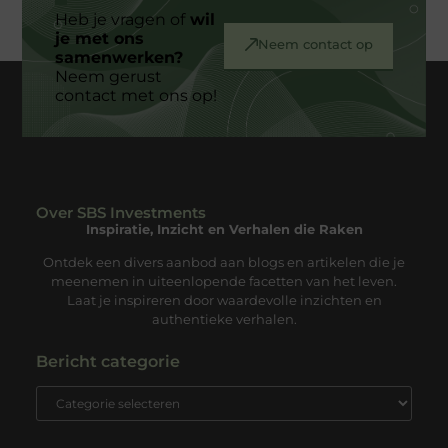
Heb je vragen of
wil
je met ons
Neem contact op
samenwerken?
Neem gerust
contact met ons op!
Over SBS Investments
Inspiratie, Inzicht en Verhalen die Raken
Ontdek een divers aanbod aan blogs en artikelen die je
meenemen in uiteenlopende facetten van het leven.
Laat je inspireren door waardevolle inzichten en
authentieke verhalen.
Bericht categorie