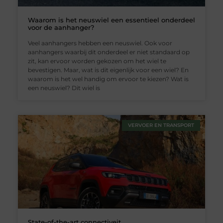
Waarom is het neuswiel een essentieel onderdeel
voor de aanhanger?
Veel aanhangers hebben een neuswiel. Ook voor
aanhangers waarbij dit onderdeel er niet standaard op
zit, kan ervoor worden gekozen om het wiel te
bevestigen. Maar, wat is dit eigenlijk voor een wiel? En
waarom is het wel handig om ervoor te kiezen? Wat is
een neuswiel? Dit wiel is
VERVOER EN TRANSPORT
State-of-the-art connectiveit