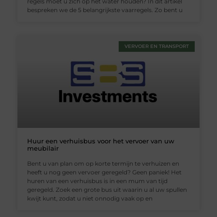
regels moet u zich op het water houden? In dit artikel
bespreken we de 5 belangrijkste vaarregels. Zo bent u
VERVOER EN TRANSPORT
Huur een verhuisbus voor het vervoer van uw
meubilair
Bent u van plan om op korte termijn te verhuizen en
heeft u nog geen vervoer geregeld? Geen paniek! Het
huren van een verhuisbus is in een mum van tijd
geregeld. Zoek een grote bus uit waarin u al uw spullen
kwijt kunt, zodat u niet onnodig vaak op en