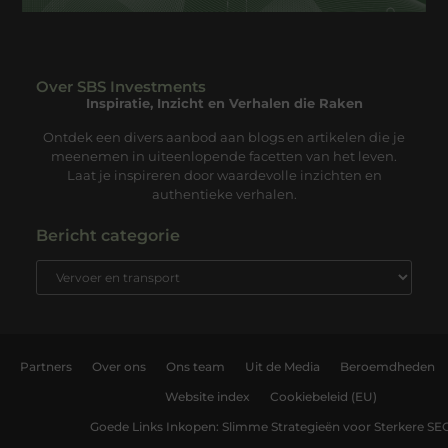
Over SBS Investments
Inspiratie, Inzicht en Verhalen die Raken
Ontdek een divers aanbod aan blogs en artikelen die je
meenemen in uiteenlopende facetten van het leven.
Laat je inspireren door waardevolle inzichten en
authentieke verhalen.
Bericht categorie
Partners
Over ons
Ons team
Uit de Media
Beroemdheden
Website index
Cookiebeleid (EU)
Goede Links Inkopen: Slimme Strategieën voor Sterkere SE