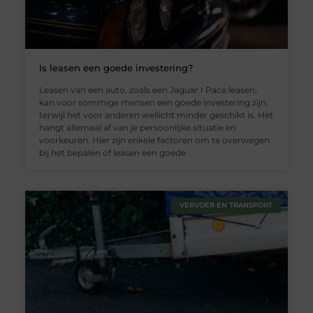
Is leasen een goede investering?
Leasen van een auto, zoals een Jaguar I Pace leasen,
kan voor sommige mensen een goede investering zijn,
terwijl het voor anderen wellicht minder geschikt is. Het
hangt allemaal af van je persoonlijke situatie en
voorkeuren. Hier zijn enkele factoren om te overwegen
bij het bepalen of leasen een goede
VERVOER EN TRANSPORT