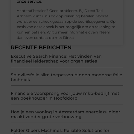
onze service.
Achteraf betalen? Geen probleem. Bij Direct Taxi
Arnhem kunt u nu ook op rekening betalen. Vooraf
wordt er een check gedaan op de bedrijfsgegevens. Op
basis van deze check is het mogelijk om op rekening te
kunnen betalen. Wilt u meer informatie over? Neem
dan even contact op met Direct
RECENTE BERICHTEN
Executive Search Finance: Het vinden van
financieel leiderschap voor organisaties
Spinvliesfolie slim toepassen binnen moderne folie
techniek
Financiële voorsprong voor jouw mkb-bedrijf met
een boekhouder in Hoofddorp
Hoe je een woning in Amsterdam energiezuiniger
maakt zonder grote verbouwing
Folder Gluers Machines: Reliable Solutions for