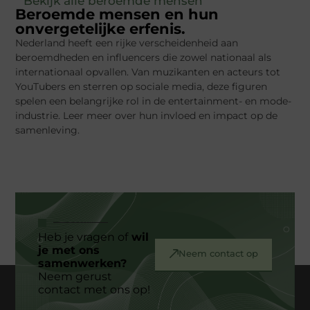
" Bekijk alle beroemde mensen "
Beroemde mensen en hun
onvergetelijke erfenis.
Nederland heeft een rijke verscheidenheid aan
beroemdheden en influencers die zowel nationaal als
internationaal opvallen. Van muzikanten en acteurs tot
YouTubers en sterren op sociale media, deze figuren
spelen een belangrijke rol in de entertainment- en mode-
industrie. Leer meer over hun invloed en impact op de
samenleving.
Heb je vragen of
wil
je met ons
Neem contact op
samenwerken?
Neem gerust
contact met ons op!