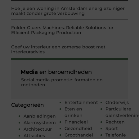
Hoe je een woning in Amsterdam energiezuiniger
maakt zonder grote verbouwing
Folder Gluers Machines: Reliable Solutions for
Efficient Packaging Production
Geef uw interieur een zomerse boost met
interieuradvies
Media
en beroemdheden
Social media-promotie: formaten en
methoden
Entertainment
Onderwijs
Categorieën
Eten en
Particuliere
drinken
dienstverleni
Aanbiedingen
Financieel
Rechten
Alarmsysteem
Gezondheid
Sport
Architectuur
Groothandel
Telefonie
Attracties