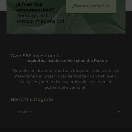
je met ons
Neem contact op
samenwerken?
Neem gerust
contact met ons op!
Over SBS Investments
Inspiratie, Inzicht en Verhalen die Raken
Ontdek een divers aanbod aan blogs en artikelen die je
meenemen in uiteenlopende facetten van het leven.
Laat je inspireren door waardevolle inzichten en
authentieke verhalen.
Bericht categorie