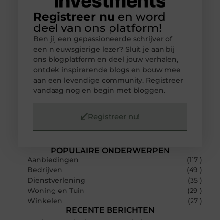
Registreer nu
en word
deel van ons platform!
Ben jij een gepassioneerde schrijver of
een nieuwsgierige lezer? Sluit je aan bij
ons blogplatform en deel jouw verhalen,
ontdek inspirerende blogs en bouw mee
aan een levendige community. Registreer
vandaag nog en begin met bloggen.
Registreer nu!
POPULAIRE ONDERWERPEN
Aanbiedingen
(117 )
Bedrijven
(49 )
Dienstverlening
(35 )
Woning en Tuin
(29 )
Winkelen
(27 )
RECENTE BERICHTEN