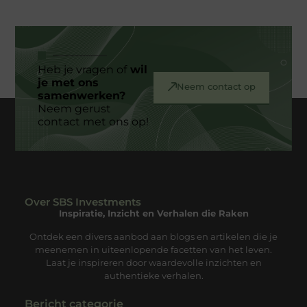
Heb je vragen of
wil
je met ons
Neem contact op
samenwerken?
Neem gerust
contact met ons op!
Over SBS Investments
Inspiratie, Inzicht en Verhalen die Raken
Ontdek een divers aanbod aan blogs en artikelen die je
meenemen in uiteenlopende facetten van het leven.
Laat je inspireren door waardevolle inzichten en
authentieke verhalen.
Bericht categorie