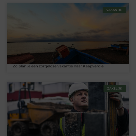
VAKANTIE
Zo plan je een zorgeloze vakantie naar Kaapverdië
ZAKELIJK