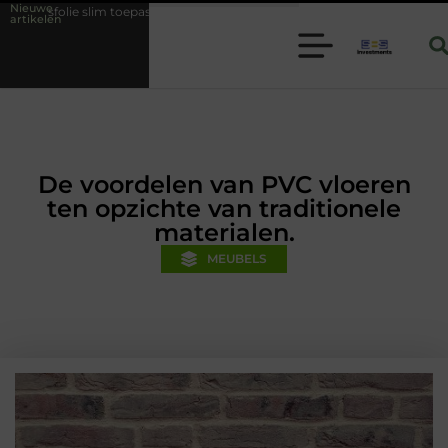
Nieuwe
epassen binnen moderne folie techniek
Financiële voorsprong voor jo
artikelen
De voordelen van PVC vloeren
ten opzichte van traditionele
materialen.
MEUBELS