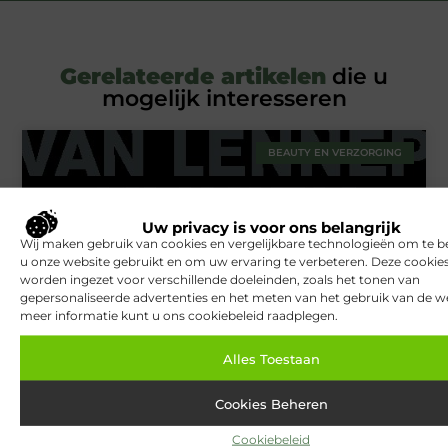
Gerelateerde artikelen
die u
mogelijk interesseren
BEAUTY EN VERZORGING
Uw privacy is voor ons belangrijk
Wij maken gebruik van cookies en vergelijkbare technologieën om te b
u onze website gebruikt en om uw ervaring te verbeteren. Deze cooki
worden ingezet voor verschillende doeleinden, zoals het tonen van
gepersonaliseerde advertenties en het meten van het gebruik van de we
meer informatie kunt u ons cookiebeleid raadplegen.
Van Lennep Kliniek: Expertise en esthetiek in perfecte balans
Alles Toestaan
Cookies Beheren
TOERISME
Cookiebeleid