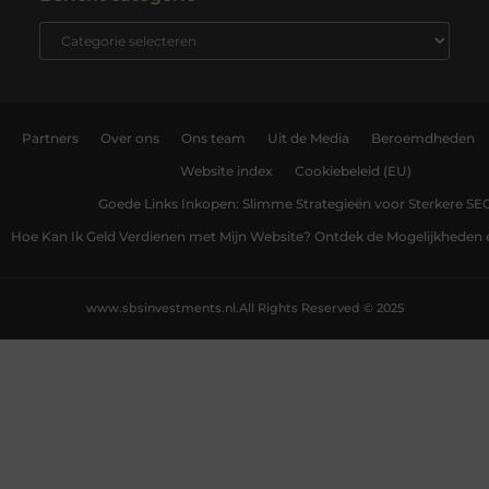
Partners
Over ons
Ons team
Uit de Media
Beroemdheden
Website index
Cookiebeleid (EU)
Goede Links Inkopen: Slimme Strategieën voor Sterkere SE
Hoe Kan Ik Geld Verdienen met Mijn Website? Ontdek de Mogelijkheden 
www.sbsinvestments.nl.
All Rights Reserved © 2025