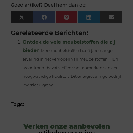
Goed artikel? Deel hem dan op:
X
Facebook
Pinterest
LinkedIn
Email
(Twitter)
Gerelateerde Berichten:
Ontdek de vele meubelstoffen die zij
bieden
Merkmeubelstoffen heeft jarenlange
ervaring in het verkopen van meubelstoffen. Hun
assortiment bevat stoffen van topmerken van een
hoogwaardige kwaliteit. Dit energiezuinige bedrijf
voorziet u graag...
Tags:
Verken onze aanbevolen
artikelen voor jou.