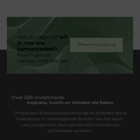
Heb je vragen of
wil
je met ons
Neem contact op
samenwerken?
Neem gerust
contact met ons op!
Over SBS Investments
Inspiratie, Inzicht en Verhalen die Raken
Ontdek een divers aanbod aan blogs en artikelen die je
meenemen in uiteenlopende facetten van het leven.
Laat je inspireren door waardevolle inzichten en
authentieke verhalen.