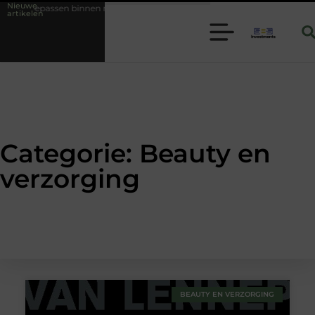
Nieuwe
binnen moderne folie techniek
Financiële voorsprong voor jouw mkb-
artikelen
Categorie: Beauty en
verzorging
BEAUTY EN VERZORGING