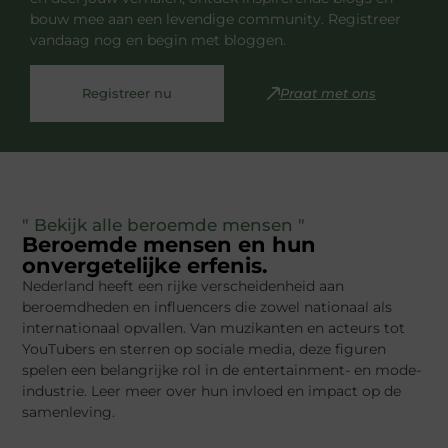
bouw mee aan een levendige community. Registreer
vandaag nog en begin met bloggen.
Registreer nu
Praat met ons
" Bekijk alle beroemde mensen "
Beroemde mensen en hun
onvergetelijke erfenis.
Nederland heeft een rijke verscheidenheid aan
beroemdheden en influencers die zowel nationaal als
internationaal opvallen. Van muzikanten en acteurs tot
YouTubers en sterren op sociale media, deze figuren
spelen een belangrijke rol in de entertainment- en mode-
industrie. Leer meer over hun invloed en impact op de
samenleving.