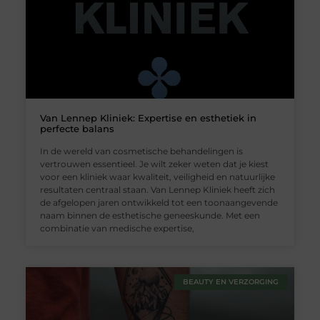
Van Lennep Kliniek: Expertise en esthetiek in
perfecte balans
In de wereld van cosmetische behandelingen is
vertrouwen essentieel. Je wilt zeker weten dat je kiest
voor een kliniek waar kwaliteit, veiligheid en natuurlijke
resultaten centraal staan. Van Lennep Kliniek heeft zich
de afgelopen jaren ontwikkeld tot een toonaangevende
naam binnen de esthetische geneeskunde. Met een
combinatie van medische expertise,
BEAUTY EN VERZORGING