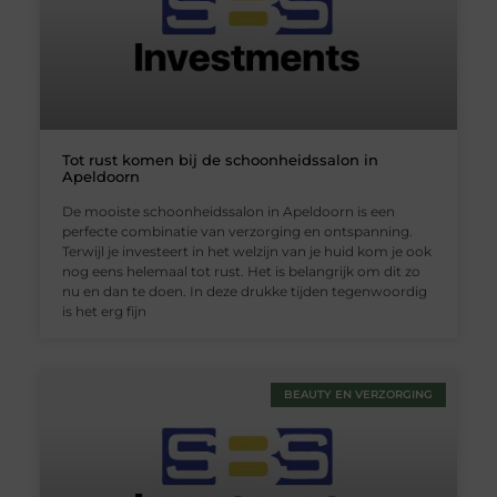
Tot rust komen bij de schoonheidssalon in
Apeldoorn
De mooiste schoonheidssalon in Apeldoorn is een
perfecte combinatie van verzorging en ontspanning.
Terwijl je investeert in het welzijn van je huid kom je ook
nog eens helemaal tot rust. Het is belangrijk om dit zo
nu en dan te doen. In deze drukke tijden tegenwoordig
is het erg fijn
BEAUTY EN VERZORGING