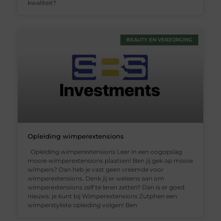
kwaliteit?
BEAUTY EN VERZORGING
Opleiding wimperextensions
Opleiding wimperextensions Leer in een oogopslag
mooie wimperextensions plaatsen! Ben jij gek op mooie
wimpers? Dan heb je vast geen vreemde voor
wimperextensions. Denk jij er weleens aan om
wimperextensions zelf te leren zetten? Dan is er goed
nieuws: je kunt bij Wimperextensions Zutphen een
wimperstyliste opleiding volgen! Ben