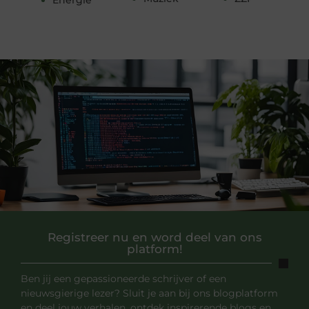
Registreer nu en word deel van ons
platform!
Ben jij een gepassioneerde schrijver of een
nieuwsgierige lezer? Sluit je aan bij ons blogplatform
en deel jouw verhalen, ontdek inspirerende blogs en