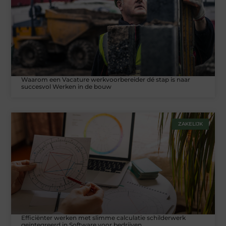
Waarom een Vacature werkvoorbereider dé stap is naar
succesvol Werken in de bouw
ZAKELIJK
Efficiënter werken met slimme calculatie schilderwerk
geïntegreerd in Software voor bedrijven