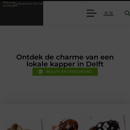
Nieuwe
nnen moderne folie techniek
Financiële voorsprong voor jouw mkb-be
artikelen
Ontdek de charme van een
lokale kapper in Delft
BEAUTY EN VERZORGING