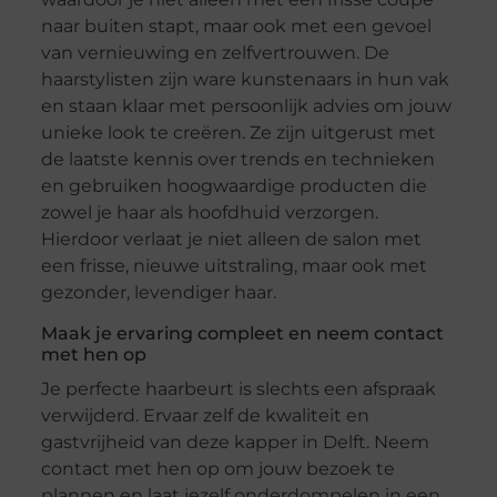
naar buiten stapt, maar ook met een gevoel
van vernieuwing en zelfvertrouwen. De
haarstylisten zijn ware kunstenaars in hun vak
en staan klaar met persoonlijk advies om jouw
unieke look te creëren. Ze zijn uitgerust met
de laatste kennis over trends en technieken
en gebruiken hoogwaardige producten die
zowel je haar als hoofdhuid verzorgen.
Hierdoor verlaat je niet alleen de salon met
een frisse, nieuwe uitstraling, maar ook met
gezonder, levendiger haar.
Maak je ervaring compleet en neem contact
met hen op
Je perfecte haarbeurt is slechts een afspraak
verwijderd. Ervaar zelf de kwaliteit en
gastvrijheid van deze kapper in Delft. Neem
contact met hen op om jouw bezoek te
plannen en laat jezelf onderdompelen in een