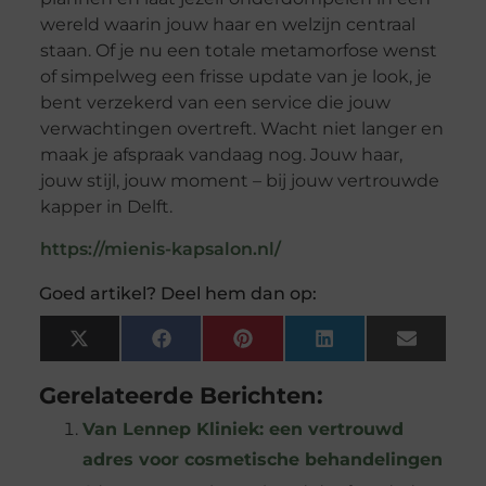
wereld waarin jouw haar en welzijn centraal
staan. Of je nu een totale metamorfose wenst
of simpelweg een frisse update van je look, je
bent verzekerd van een service die jouw
verwachtingen overtreft. Wacht niet langer en
maak je afspraak vandaag nog. Jouw haar,
jouw stijl, jouw moment – bij jouw vertrouwde
kapper in Delft.
https://mienis-kapsalon.nl/
Goed artikel? Deel hem dan op:
X
Facebook
Pinterest
LinkedIn
Email
(Twitter)
Gerelateerde Berichten:
Van Lennep Kliniek: een vertrouwd
adres voor cosmetische behandelingen