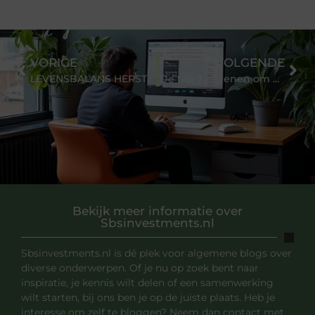
VORIGE
VOLGENDE
LEVENSBALANS HERSTELLEN: LIFE CHIROPRACTIE BIJ BEKNELDE ZENUWEN IN DE NEK
De top 3 redenen om een freelance tekstschrijver in te huren
Bekijk meer informatie over
Sbsinvestments.nl
Sbsinvestments.nl is dé plek voor algemene blogs over
diverse onderwerpen. Of je nu op zoek bent naar
inspiratie, je kennis wilt delen of een samenwerking
wilt starten, bij ons ben je op de juiste plaats. Heb je
interesse om zelf te bloggen? Neem dan contact met