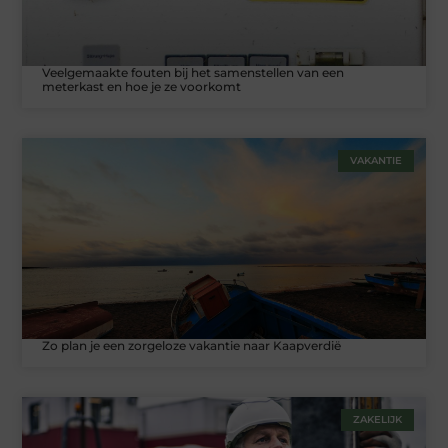
Veelgemaakte fouten bij het samenstellen van een
meterkast en hoe je ze voorkomt
VAKANTIE
Zo plan je een zorgeloze vakantie naar Kaapverdië
ZAKELIJK