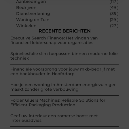
Aanbiedingen
(117 )
Bedrijven
(49 )
Dienstverlening
(35 )
Woning en Tuin
(29 )
Winkelen
(27 )
RECENTE BERICHTEN
Executive Search Finance: Het vinden van
financieel leiderschap voor organisaties
Spinvliesfolie slim toepassen binnen moderne folie
techniek
Financiële voorsprong voor jouw mkb-bedrijf met
een boekhouder in Hoofddorp
Hoe je een woning in Amsterdam energiezuiniger
maakt zonder grote verbouwing
Folder Gluers Machines: Reliable Solutions for
Efficient Packaging Production
Geef uw interieur een zomerse boost met
interieuradvies