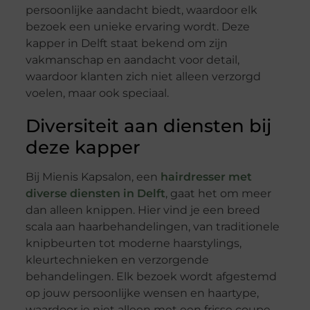
persoonlijke aandacht biedt, waardoor elk
bezoek een unieke ervaring wordt. Deze
kapper in Delft staat bekend om zijn
vakmanschap en aandacht voor detail,
waardoor klanten zich niet alleen verzorgd
voelen, maar ook speciaal.
Diversiteit aan diensten bij
deze kapper
Bij Mienis Kapsalon, een
hairdresser met
diverse diensten in Delft
, gaat het om meer
dan alleen knippen. Hier vind je een breed
scala aan haarbehandelingen, van traditionele
knipbeurten tot moderne haarstylings,
kleurtechnieken en verzorgende
behandelingen. Elk bezoek wordt afgestemd
op jouw persoonlijke wensen en haartype,
waardoor je niet alleen met een frisse coupe