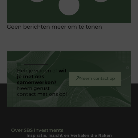
Geen berichten meer om te tonen
Heb je vragen of
wil
je met ons
Neem contact op
samenwerken?
Neem gerust
contact met ons op!
Over SBS Investments
Inspiratie, Inzicht en Verhalen die Raken