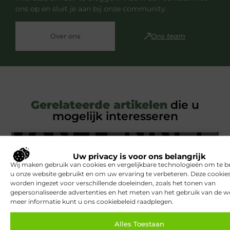
ons op en sluit je aan bij onze community.
Over ons
Ons team
Gerelateerde artikelen
die u
mogelijk interesseren
BEAUTY EN VERZORGING
Uw privacy is voor ons belangrijk
Wij maken gebruik van cookies en vergelijkbare technologieën om te b
u onze website gebruikt en om uw ervaring te verbeteren. Deze cooki
worden ingezet voor verschillende doeleinden, zoals het tonen van
gepersonaliseerde advertenties en het meten van het gebruik van de we
meer informatie kunt u ons cookiebeleid raadplegen.
Alles Toestaan