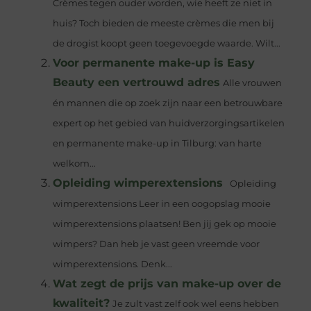
Crèmes tegen ouder worden, wie heeft ze niet in
huis? Toch bieden de meeste crèmes die men bij
de drogist koopt geen toegevoegde waarde. Wilt...
Voor permanente make-up is Easy
Beauty een vertrouwd adres
Alle vrouwen
én mannen die op zoek zijn naar een betrouwbare
expert op het gebied van huidverzorgingsartikelen
en permanente make-up in Tilburg: van harte
welkom...
Opleiding wimperextensions
Opleiding
wimperextensions Leer in een oogopslag mooie
wimperextensions plaatsen! Ben jij gek op mooie
wimpers? Dan heb je vast geen vreemde voor
wimperextensions. Denk...
Wat zegt de prijs van make-up over de
kwaliteit?
Je zult vast zelf ook wel eens hebben