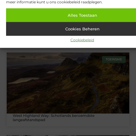
meer informatie kunt u ons cookiebeleid raadplegen.
Alles Toestaan
Cookies Beheren
Van Lennep Kliniek: Expertise en esthetiek in perfecte balans
Cookiebeleid
TOERISME
West Highland Way: Schotlands beroemdste
langeafstandspad