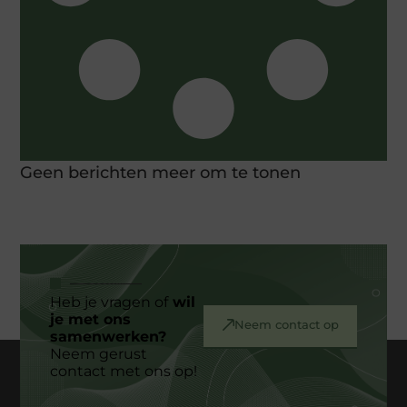
Geen berichten meer om te tonen
Heb je vragen of
wil
je met ons
Neem contact op
samenwerken?
Neem gerust
contact met ons op!