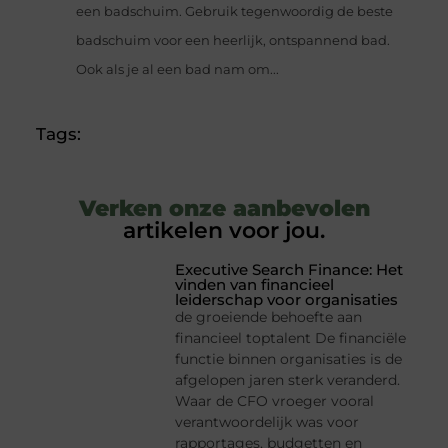
een badschuim. Gebruik tegenwoordig de beste
badschuim voor een heerlijk, ontspannend bad.
Ook als je al een bad nam om...
Tags:
Verken onze aanbevolen
artikelen voor jou.
Executive Search Finance: Het
vinden van financieel
leiderschap voor organisaties
de groeiende behoefte aan
financieel toptalent De financiële
functie binnen organisaties is de
afgelopen jaren sterk veranderd.
Waar de CFO vroeger vooral
verantwoordelijk was voor
rapportages, budgetten en