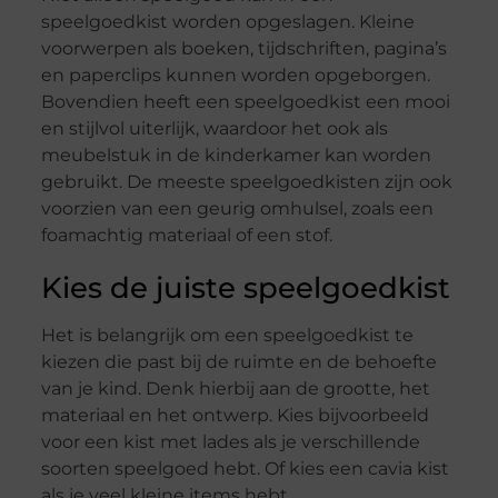
speelgoedkist worden opgeslagen. Kleine
voorwerpen als boeken, tijdschriften, pagina’s
en paperclips kunnen worden opgeborgen.
Bovendien heeft een speelgoedkist een mooi
en stijlvol uiterlijk, waardoor het ook als
meubelstuk in de kinderkamer kan worden
gebruikt. De meeste speelgoedkisten zijn ook
voorzien van een geurig omhulsel, zoals een
foamachtig materiaal of een stof.
Kies de juiste speelgoedkist
Het is belangrijk om een speelgoedkist te
kiezen die past bij de ruimte en de behoefte
van je kind. Denk hierbij aan de grootte, het
materiaal en het ontwerp. Kies bijvoorbeeld
voor een kist met lades als je verschillende
soorten speelgoed hebt. Of kies een cavia kist
als je veel kleine items hebt.