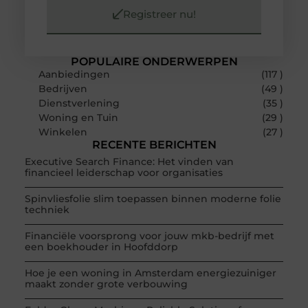
Registreer nu!
POPULAIRE ONDERWERPEN
Aanbiedingen
(117 )
Bedrijven
(49 )
Dienstverlening
(35 )
Woning en Tuin
(29 )
Winkelen
(27 )
RECENTE BERICHTEN
Executive Search Finance: Het vinden van
financieel leiderschap voor organisaties
Spinvliesfolie slim toepassen binnen moderne folie
techniek
Financiële voorsprong voor jouw mkb-bedrijf met
een boekhouder in Hoofddorp
Hoe je een woning in Amsterdam energiezuiniger
maakt zonder grote verbouwing