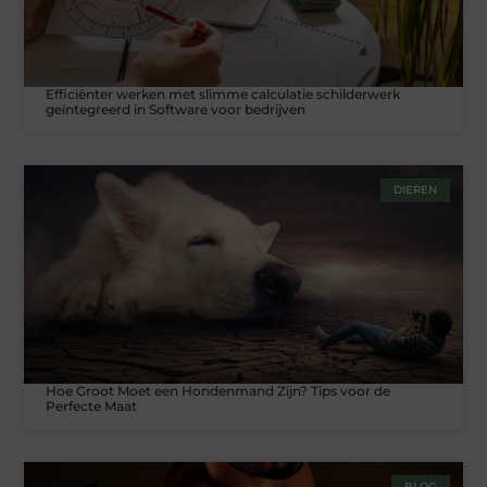
Efficiënter werken met slimme calculatie schilderwerk
geïntegreerd in Software voor bedrijven
DIEREN
Hoe Groot Moet een Hondenmand Zijn? Tips voor de
Perfecte Maat
BLOG