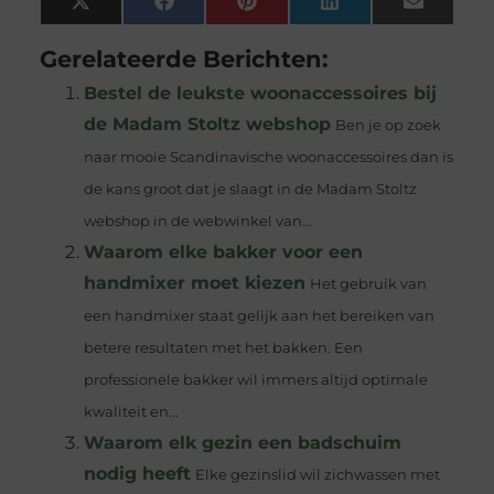
X
Facebook
Pinterest
LinkedIn
Email
(Twitter)
Gerelateerde Berichten:
Bestel de leukste woonaccessoires bij
de Madam Stoltz webshop
Ben je op zoek
naar mooie Scandinavische woonaccessoires dan is
de kans groot dat je slaagt in de Madam Stoltz
webshop in de webwinkel van...
Waarom elke bakker voor een
handmixer moet kiezen
Het gebruik van
een handmixer staat gelijk aan het bereiken van
betere resultaten met het bakken. Een
professionele bakker wil immers altijd optimale
kwaliteit en...
Waarom elk gezin een badschuim
nodig heeft
Elke gezinslid wil zichwassen met