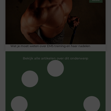
Wat je moet weten over EMS training en haar nadelen
Bekijk alle artikelen over dit onderwerp