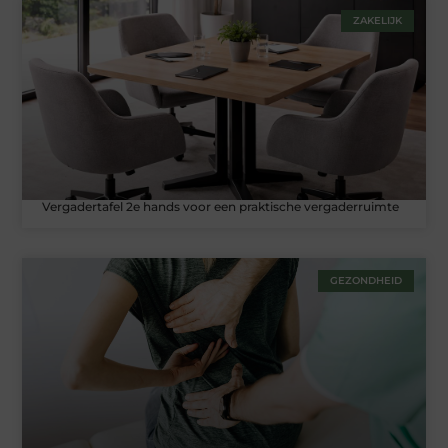
ZAKELIJK
Vergadertafel 2e hands voor een praktische vergaderruimte
GEZONDHEID