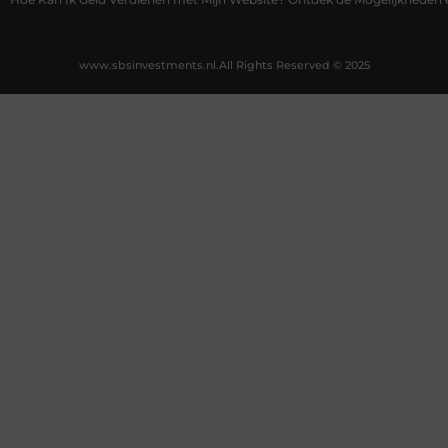
www.sbsinvestments.nl.
All Rights Reserved © 2025