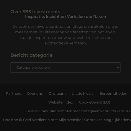
Over SBS Investments
Inspiratie, Inzicht en Verhalen die Raken
Ontdek een divers aanbod aan blogs en artikelen die je
meenemen in uiteenlopende facetten van het leven.
Laat je inspireren door waardevolle inzichten en
authentieke verhalen.
Bericht categorie
Partners
Over ons
Ons team
Uit de Media
Beroemdheden
Website index
Cookiebeleid (EU)
Goede Links Inkopen: Slimme Strategieën voor Sterkere SE
Hoe Kan Ik Geld Verdienen met Mijn Website? Ontdek de Mogelijkheden 