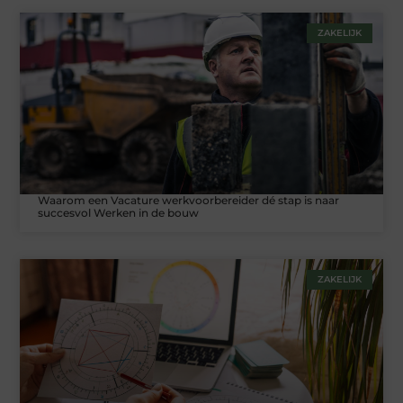
ZAKELIJK
Waarom een Vacature werkvoorbereider dé stap is naar
succesvol Werken in de bouw
ZAKELIJK