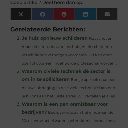
Goed artikel? Deel hem dan op:
X
Facebook
Pinterest
LinkedIn
Email
(Twitter)
Gerelateerde Berichten:
Je huis opnieuw schilderen
Naast het er
mooi uit laten zien van uw huis, heeft schilderen
verschillende verborgen voordelen. Dit kan door
uzelf of door een ingehuurde professional worden...
Waarom civiele techniek dé sector is
om in te solliciteren
Ben je op zoek naar een
nieuwe uitdaging in de civiele techniek? Dan ben
je bij ons aan het juiste adres. Wij vertellen je alles...
Waarom is een pen onmisbaar voor
bedrijven?
Bedrijven die aan het einde van de
20ste eeuw actief waren, gebruikten allemaal een