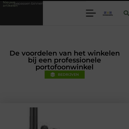
Nieuwe
nnen moderne folie techniek
Financiële voorsprong voor jouw mkb-be
artikelen
De voordelen van het winkelen
bij een professionele
portofoonwinkel
BEDRIJVEN