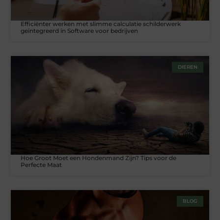
Efficiënter werken met slimme calculatie schilderwerk
geïntegreerd in Software voor bedrijven
DIEREN
Hoe Groot Moet een Hondenmand Zijn? Tips voor de
Perfecte Maat
BLOG