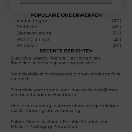
POPULAIRE ONDERWERPEN
Aanbiedingen
(117 )
Bedrijven
(49 )
Dienstverlening
(35 )
Woning en Tuin
(29 )
Winkelen
(27 )
RECENTE BERICHTEN
Executive Search Finance: Het vinden van
financieel leiderschap voor organisaties
Spinvliesfolie slim toepassen binnen moderne folie
techniek
Financiële voorsprong voor jouw mkb-bedrijf met
een boekhouder in Hoofddorp
Hoe je een woning in Amsterdam energiezuiniger
maakt zonder grote verbouwing
Folder Gluers Machines: Reliable Solutions for
Efficient Packaging Production