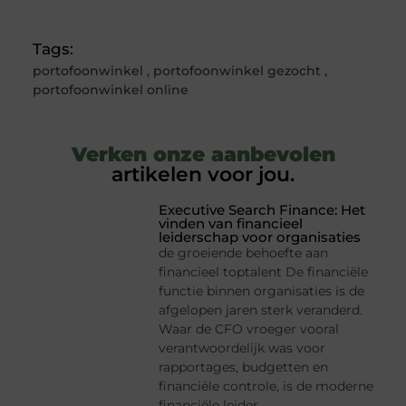
Tags:
portofoonwinkel
,
portofoonwinkel gezocht
,
portofoonwinkel online
Verken onze aanbevolen
artikelen voor jou.
Executive Search Finance: Het
vinden van financieel
leiderschap voor organisaties
de groeiende behoefte aan
financieel toptalent De financiële
functie binnen organisaties is de
afgelopen jaren sterk veranderd.
Waar de CFO vroeger vooral
verantwoordelijk was voor
rapportages, budgetten en
financiële controle, is de moderne
financiële leider