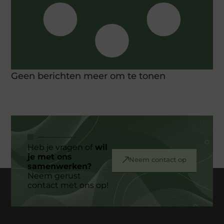
Geen berichten meer om te tonen
Heb je vragen of
wil
je met ons
Neem contact op
samenwerken?
Neem gerust
contact met ons op!