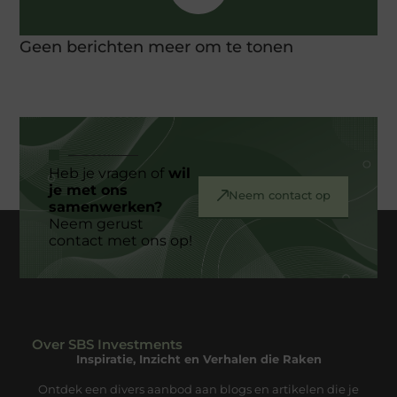
Geen berichten meer om te tonen
Heb je vragen of
wil
je met ons
Neem contact op
samenwerken?
Neem gerust
contact met ons op!
Over SBS Investments
Inspiratie, Inzicht en Verhalen die Raken
Ontdek een divers aanbod aan blogs en artikelen die je