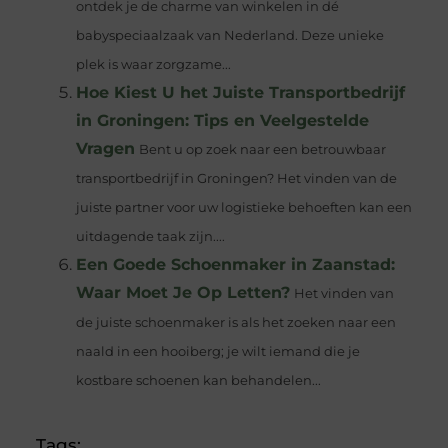
ontdek je de charme van winkelen in dé
babyspeciaalzaak van Nederland. Deze unieke
plek is waar zorgzame...
Hoe Kiest U het Juiste Transportbedrijf
in Groningen: Tips en Veelgestelde
Vragen
Bent u op zoek naar een betrouwbaar
transportbedrijf in Groningen? Het vinden van de
juiste partner voor uw logistieke behoeften kan een
uitdagende taak zijn....
Een Goede Schoenmaker in Zaanstad:
Waar Moet Je Op Letten?
Het vinden van
de juiste schoenmaker is als het zoeken naar een
naald in een hooiberg; je wilt iemand die je
kostbare schoenen kan behandelen...
Tags: