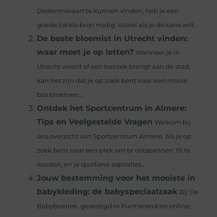
Dedenmsvaart te kunnen vinden, heb je een
goede lokale bron nodig. Vooral als je de kans wilt...
De beste bloemist in Utrecht vinden:
waar moet je op letten?
Wanneer je in
Utrecht woont of een bezoek brengt aan de stad,
kan het zijn dat je op zoek bent naar een mooie
bos bloemen...
Ontdek het Sportcentrum in Almere:
Tips en Veelgestelde Vragen
Welkom bij
ons overzicht van Sportcentrum Almere. Als je op
zoek bent naar een plek om te ontspannen, fit te
worden, en je sportieve aspiraties...
Jouw bestemming voor het mooiste in
babykleding: de babyspeciaalzaak
Bij De
Babyboetiek, gevestigd in Purmerend en online,