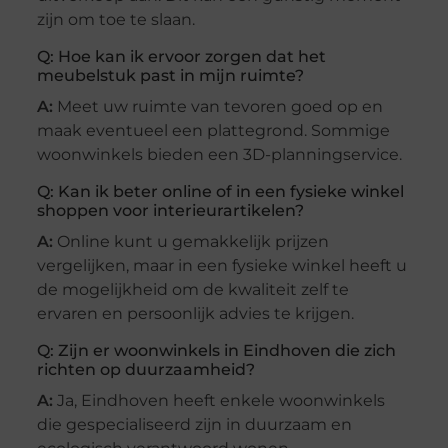
zijn om toe te slaan.
Q: Hoe kan ik ervoor zorgen dat het
meubelstuk past in mijn ruimte?
A:
Meet uw ruimte van tevoren goed op en
maak eventueel een plattegrond. Sommige
woonwinkels bieden een 3D-planningservice.
Q: Kan ik beter online of in een fysieke winkel
shoppen voor interieurartikelen?
A:
Online kunt u gemakkelijk prijzen
vergelijken, maar in een fysieke winkel heeft u
de mogelijkheid om de kwaliteit zelf te
ervaren en persoonlijk advies te krijgen.
Q: Zijn er woonwinkels in Eindhoven die zich
richten op duurzaamheid?
A:
Ja, Eindhoven heeft enkele woonwinkels
die gespecialiseerd zijn in duurzaam en