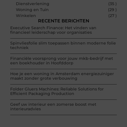
Dienstverlening
(35 )
Woning en Tuin
(29 )
Winkelen
(27 )
RECENTE BERICHTEN
Executive Search Finance: Het vinden van
financieel leiderschap voor organisaties
Spinvliesfolie slim toepassen binnen moderne folie
techniek
Financiële voorsprong voor jouw mkb-bedrijf met
een boekhouder in Hoofddorp
Hoe je een woning in Amsterdam energiezuiniger
maakt zonder grote verbouwing
Folder Gluers Machines: Reliable Solutions for
Efficient Packaging Production
Geef uw interieur een zomerse boost met
interieuradvies