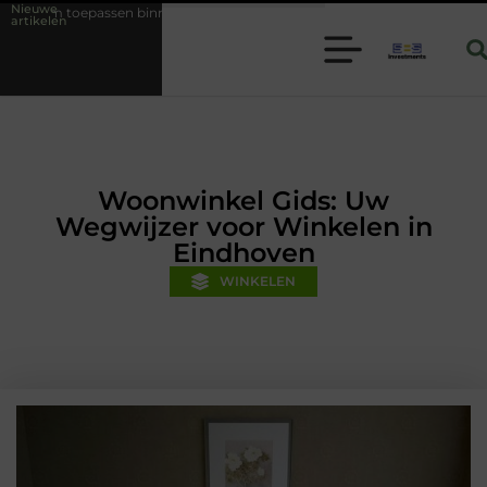
Nieuwe
innen moderne folie techniek
Financiële voorsprong voor jouw mkb-b
artikelen
Woonwinkel Gids: Uw
Wegwijzer voor Winkelen in
Eindhoven
WINKELEN