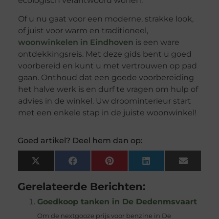
ecologisch verantwoord wonen.
Of u nu gaat voor een moderne, strakke look,
of juist voor warm en traditioneel,
woonwinkelen in Eindhoven
is een ware
ontdekkingsreis. Met deze gids bent u goed
voorbereid en kunt u met vertrouwen op pad
gaan. Onthoud dat een goede voorbereiding
het halve werk is en durf te vragen om hulp of
advies in de winkel. Uw droominterieur start
met een enkele stap in de juiste woonwinkel!
Goed artikel? Deel hem dan op:
X
Facebook
Pinterest
LinkedIn
Email
(Twitter)
Gerelateerde Berichten:
Goedkoop tanken in De Dedenmsvaart
Om de nextgooze prijs voor benzine in De