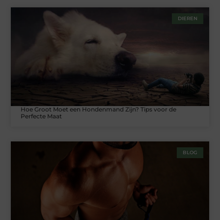
DIEREN
Hoe Groot Moet een Hondenmand Zijn? Tips voor de
Perfecte Maat
BLOG