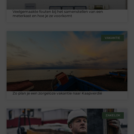
Veelgemaakte fouten bij het samenstellen van een
meterkast en hoe je ze voorkomt
VAKANTIE
Zo plan je een zorgeloze vakantie naar Kaapverdië
ZAKELIJK