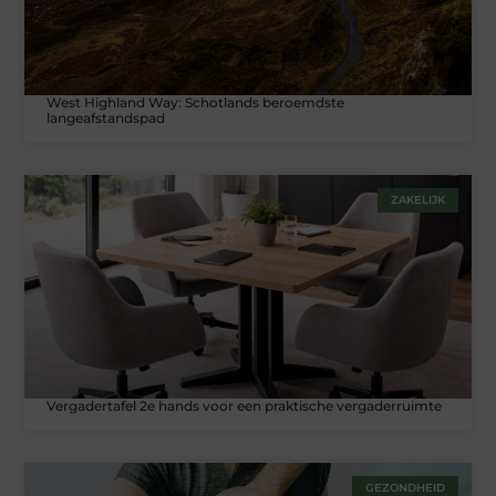
West Highland Way: Schotlands beroemdste
langeafstandspad
ZAKELIJK
Vergadertafel 2e hands voor een praktische vergaderruimte
GEZONDHEID