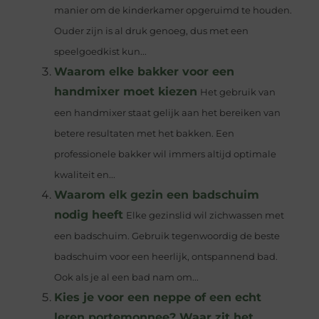
manier om de kinderkamer opgeruimd te houden.
Ouder zijn is al druk genoeg, dus met een
speelgoedkist kun...
Waarom elke bakker voor een
handmixer moet kiezen
Het gebruik van
een handmixer staat gelijk aan het bereiken van
betere resultaten met het bakken. Een
professionele bakker wil immers altijd optimale
kwaliteit en...
Waarom elk gezin een badschuim
nodig heeft
Elke gezinslid wil zichwassen met
een badschuim. Gebruik tegenwoordig de beste
badschuim voor een heerlijk, ontspannend bad.
Ook als je al een bad nam om...
Kies je voor een neppe of een echt
leren portemonnee? Waar zit het