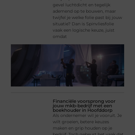
gevel luchtdicht en tegelijk
ademend op te bouwen, maar
twijfel je welke folie past bij jouw
situatie? Dan is Spinvliesfolie
vaak een logische keuze, juist
omdat
Financiële voorsprong voor
jouw mkb-bedrijf met een
boekhouder in Hoofddorp
Als ondernemer wil je vooruit. Je
wilt groeien, betere keuzes
maken en grip houden op je
bedrijf. Toch gebeurt het vaak dat