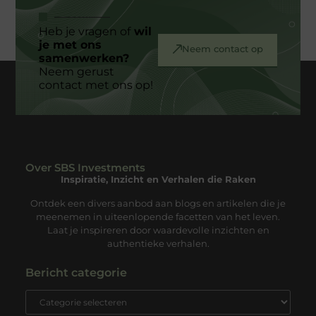
Heb je vragen of
wil
je met ons
Neem contact op
samenwerken?
Neem gerust
contact met ons op!
Over SBS Investments
Inspiratie, Inzicht en Verhalen die Raken
Ontdek een divers aanbod aan blogs en artikelen die je
meenemen in uiteenlopende facetten van het leven.
Laat je inspireren door waardevolle inzichten en
authentieke verhalen.
Bericht categorie