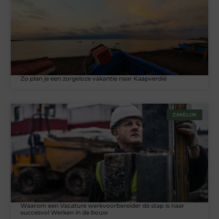
Zo plan je een zorgeloze vakantie naar Kaapverdië
ZAKELIJK
Waarom een Vacature werkvoorbereider dé stap is naar
succesvol Werken in de bouw