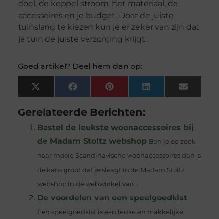
doel, de koppel stroom, het materiaal, de
accessoires en je budget. Door de juiste
tuinslang te kiezen kun je er zeker van zijn dat
je tuin de juiste verzorging krijgt.
Goed artikel? Deel hem dan op:
X
Facebook
Pinterest
LinkedIn
Email
(Twitter)
Gerelateerde Berichten:
Bestel de leukste woonaccessoires bij
de Madam Stoltz webshop
Ben je op zoek
naar mooie Scandinavische woonaccessoires dan is
de kans groot dat je slaagt in de Madam Stoltz
webshop in de webwinkel van...
De voordelen van een speelgoedkist
Een speelgoedkist is een leuke en makkelijke