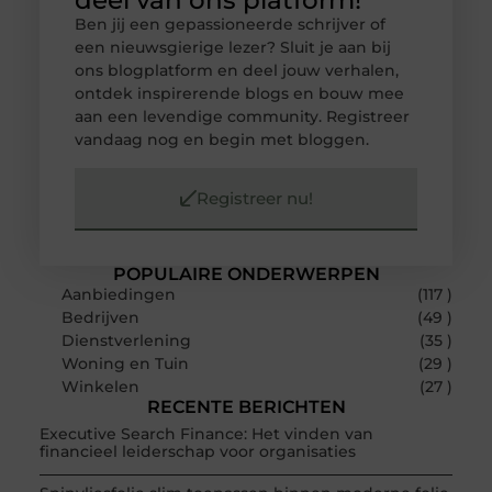
deel van ons platform!
Ben jij een gepassioneerde schrijver of
een nieuwsgierige lezer? Sluit je aan bij
ons blogplatform en deel jouw verhalen,
ontdek inspirerende blogs en bouw mee
aan een levendige community. Registreer
vandaag nog en begin met bloggen.
Registreer nu!
POPULAIRE ONDERWERPEN
Aanbiedingen
(117 )
Bedrijven
(49 )
Dienstverlening
(35 )
Woning en Tuin
(29 )
Winkelen
(27 )
RECENTE BERICHTEN
Executive Search Finance: Het vinden van
financieel leiderschap voor organisaties