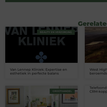
Gerelate
BEAUTY EN VERZORGING
Van Lennep Kliniek: Expertise en
West High
esthetiek in perfecte balans
beroemds
Telefoond
CRM-koppe
GROOTHANDEL