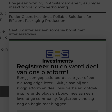
Hoe je een woning in Amsterdam energiezuiniger
maakt zonder grote verbouwing
tuig
Folder Gluers Machines: Reliable Solutions for
en
Efficient Packaging Production
Geef uw interieur een zomerse boost met
die
interieuradvies
lijk
n om
Registreer nu
en word deel
van ons platform!
Ben jij een gepassioneerde schrijver of een
nieuwsgierige lezer? Sluit je aan bij ons
blogplatform en deel jouw verhalen, ontdek
inspirerende blogs en bouw mee aan een
levendige community. Registreer vandaag
nog en begin met bloggen.