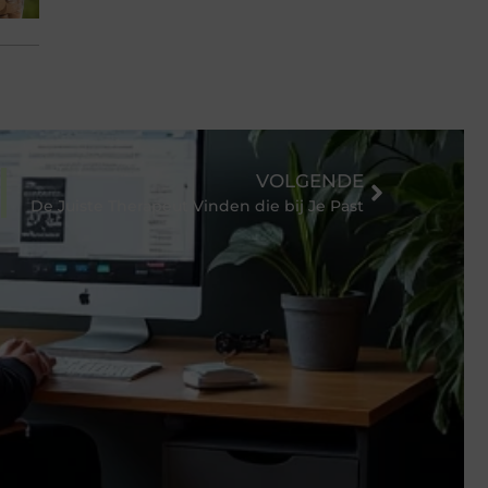
VOLGENDE
De Juiste Therapeut Vinden die bij Je Past