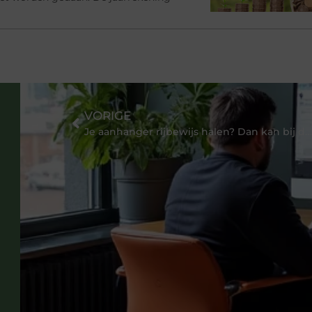
VORIGE
Je aanhanger rijbewijs halen? Dan kan bij de specialist