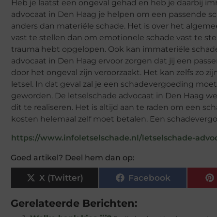
Heb je laatst een ongeval gehad en heb je daarbij 
advocaat in Den Haag je helpen om een passende sch
anders dan materiële schade. Het is over het algem
vast te stellen dan om emotionele schade vast te stel
trauma hebt opgelopen. Ook kan immateriële schade lic
advocaat in Den Haag ervoor zorgen dat jij een pas
door het ongeval zijn veroorzaakt. Het kan zelfs zo z
letsel. In dat geval zal je een schadevergoeding mo
geworden. De letselschade advocaat in Den Haag 
dit te realiseren. Het is altijd aan te raden om een 
kosten helemaal zelf moet betalen. Een schadevergoed
https://www.infoletselschade.nl/letselschade-adv
Goed artikel? Deel hem dan op:
X (Twitter)
Facebook
Gerelateerde Berichten: