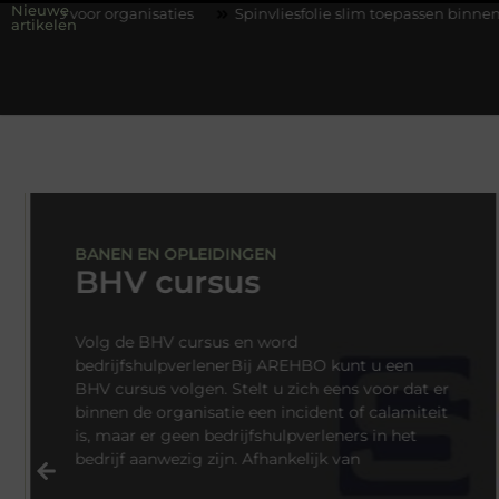
Nieuwe
anisaties
Spinvliesfolie slim toepassen binnen moderne folie te
artikelen
BANEN EN OPLEIDINGEN
BHV cursus
Volg de BHV cursus en word
bedrijfshulpverlenerBij AREHBO kunt u een
BHV cursus volgen. Stelt u zich eens voor dat er
binnen de organisatie een incident of calamiteit
is, maar er geen bedrijfshulpverleners in het
bedrijf aanwezig zijn. Afhankelijk van