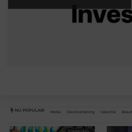
NU POPULAIR
Media
Dienstverlening
Vakantie
Beaut
FINANCIEEL