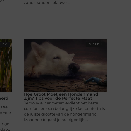
 ...
zandstranden, blauwe ...
LIJK
DIEREN
Hoe Groot Moet een Hondenmand
eerd
Zijn? Tips voor de Perfecte Maat
Je trouwe viervoeter verdient het beste
atie
comfort, en een belangrijke factor hierin is
e voor
de juiste grootte van de hondenmand.
Maar hoe bepaal je nu eigenlijk ...
urige
ndabel