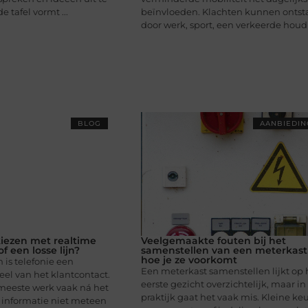
 tafel vormt ...
beïnvloeden. Klachten kunnen ontst
door werk, sport, een verkeerde houdi
BLOG
AANBIEDI
kiezen met realtime
Veelgemaakte fouten bij het
 een losse lijn?
samenstellen van een meterkast
hoe je ze voorkomt
 is telefonie een
Een meterkast samenstellen lijkt op 
el van het klantcontact.
eerste gezicht overzichtelijk, maar in
 meeste werk vaak ná het
praktijk gaat het vaak mis. Kleine ke
informatie niet meteen