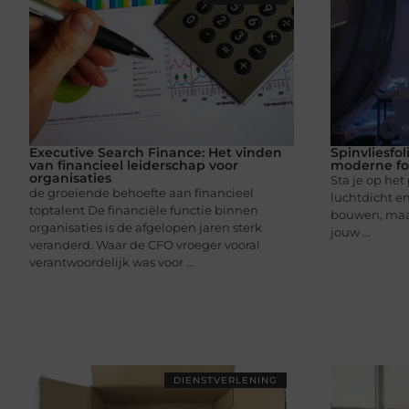
Executive Search Finance: Het vinden
Spinvliesfo
van financieel leiderschap voor
moderne fol
organisaties
Sta je op het
de groeiende behoefte aan financieel
luchtdicht e
toptalent De financiële functie binnen
bouwen, maar 
organisaties is de afgelopen jaren sterk
jouw ...
veranderd. Waar de CFO vroeger vooral
verantwoordelijk was voor ...
DIENSTVERLENING