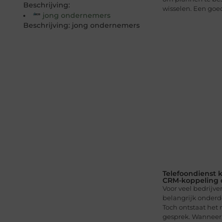
Beschrijving:
wisselen. Een goede
jong ondernemers
Beschrijving: jong ondernemers
Telefoondienst 
CRM-koppeling of
Voor veel bedrijven
belangrijk onderde
Toch ontstaat het
gesprek. Wanneer 