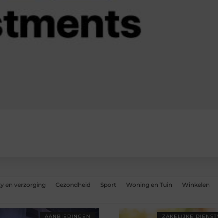
y en verzorging
Gezondheid
Sport
Woning en Tuin
Winkelen
AANBIEDINGEN
ZAKELIJKE DIENS