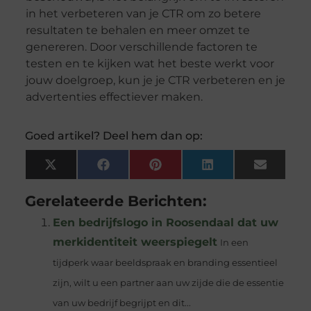
in het verbeteren van je CTR om zo betere
resultaten te behalen en meer omzet te
genereren. Door verschillende factoren te
testen en te kijken wat het beste werkt voor
jouw doelgroep, kun je je CTR verbeteren en je
advertenties effectiever maken.
Goed artikel? Deel hem dan op:
X
Facebook
Pinterest
LinkedIn
Email
(Twitter)
Gerelateerde Berichten:
Een bedrijfslogo in Roosendaal dat uw
merkidentiteit weerspiegelt
In een
tijdperk waar beeldspraak en branding essentieel
zijn, wilt u een partner aan uw zijde die de essentie
van uw bedrijf begrijpt en dit...