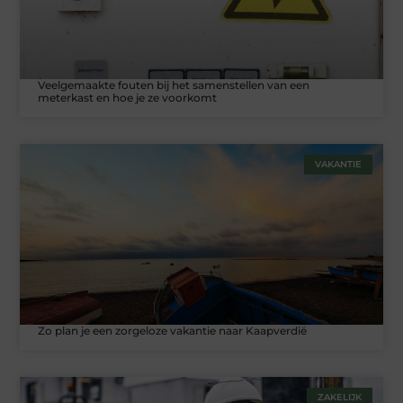
Veelgemaakte fouten bij het samenstellen van een
meterkast en hoe je ze voorkomt
VAKANTIE
Zo plan je een zorgeloze vakantie naar Kaapverdië
ZAKELIJK