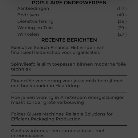
POPULAIRE ONDERWERPEN
Aanbiedingen
(117 )
Bedrijven
(49 )
Dienstverlening
(35 )
Woning en Tuin
(29 )
Winkelen
(27 )
RECENTE BERICHTEN
Executive Search Finance: Het vinden van
financieel leiderschap voor organisaties
Spinvliesfolie slim toepassen binnen moderne folie
techniek
Financiële voorsprong voor jouw mkb-bedrijf met
een boekhouder in Hoofddorp
Hoe je een woning in Amsterdam energiezuiniger
maakt zonder grote verbouwing
Folder Gluers Machines: Reliable Solutions for
Efficient Packaging Production
Geef uw interieur een zomerse boost met
interieuradvies