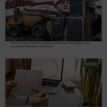
Waarom een Vacature werkvoorbereider dé stap is naar
succesvol Werken in de bouw
ZAKELIJK