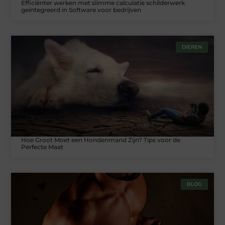
Efficiënter werken met slimme calculatie schilderwerk
geïntegreerd in Software voor bedrijven
DIEREN
Hoe Groot Moet een Hondenmand Zijn? Tips voor de
Perfecte Maat
BLOG