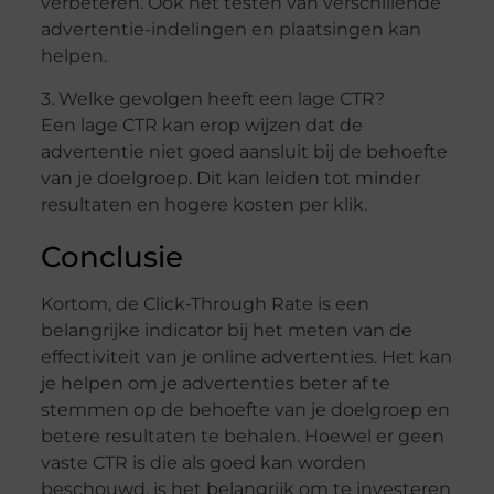
verbeteren. Ook het testen van verschillende
advertentie-indelingen en plaatsingen kan
helpen.
3. Welke gevolgen heeft een lage CTR?
Een lage CTR kan erop wijzen dat de
advertentie niet goed aansluit bij de behoefte
van je doelgroep. Dit kan leiden tot minder
resultaten en hogere kosten per klik.
Conclusie
Kortom, de Click-Through Rate is een
belangrijke indicator bij het meten van de
effectiviteit van je online advertenties. Het kan
je helpen om je advertenties beter af te
stemmen op de behoefte van je doelgroep en
betere resultaten te behalen. Hoewel er geen
vaste CTR is die als goed kan worden
beschouwd, is het belangrijk om te investeren