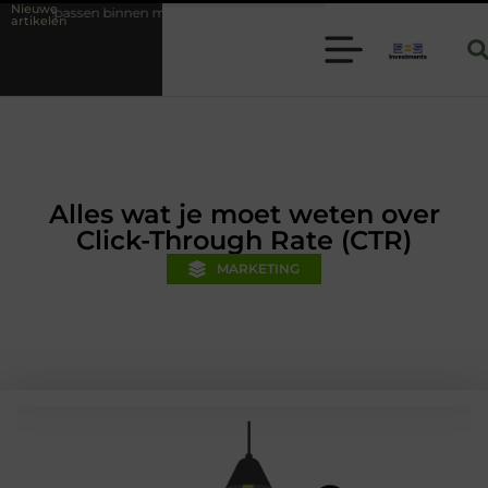
Nieuwe
moderne folie techniek
Financiële voorsprong voor jouw mkb-bedrij
artikelen
Alles wat je moet weten over
Click-Through Rate (CTR)
MARKETING