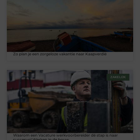
Zo plan je een zorgeloze vakantie naar Kaapverdië
ZAKELIJK
Waarom een Vacature werkvoorbereider dé stap is naar
succesvol Werken in de bouw