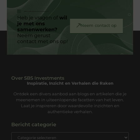
Heb je vragen of
wil
je met ons
Neem contact op
samenwerken?
Neem gerust
contact met ons op!
Over SBS Investments
Inspiratie, Inzicht en Verhalen die Raken
Ontdek een divers aanbod aan blogs en artikelen die je
meenemen in uiteenlopende facetten van het leven.
Laat je inspireren door waardevolle inzichten en
authentieke verhalen.
Bericht categorie