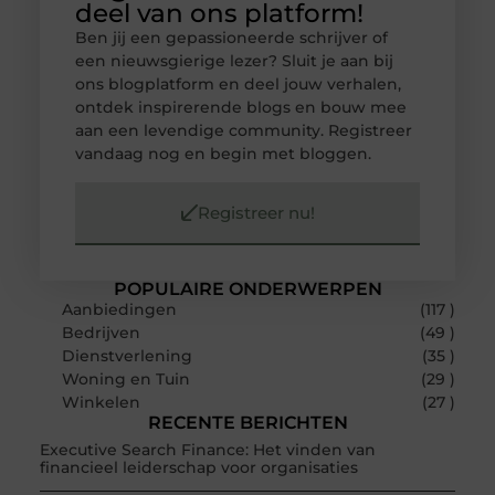
deel van ons platform!
Ben jij een gepassioneerde schrijver of
een nieuwsgierige lezer? Sluit je aan bij
ons blogplatform en deel jouw verhalen,
ontdek inspirerende blogs en bouw mee
aan een levendige community. Registreer
vandaag nog en begin met bloggen.
Registreer nu!
POPULAIRE ONDERWERPEN
Aanbiedingen
(117 )
Bedrijven
(49 )
Dienstverlening
(35 )
Woning en Tuin
(29 )
Winkelen
(27 )
RECENTE BERICHTEN
Executive Search Finance: Het vinden van
financieel leiderschap voor organisaties