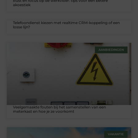
Rust en focus op de werkvloer: tips voor een betere
akoestiek
Telefoondienst kiezen met realtime CRM-koppeling of een
losse lijn?
AANBIEDINGEN
Veelgemaakte fouten bij het samenstellen van een
meterkast en hoe je ze voorkomt
VAKANTIE