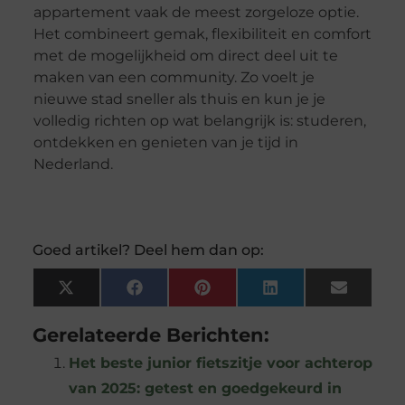
appartement vaak de meest zorgeloze optie.
Het combineert gemak, flexibiliteit en comfort
met de mogelijkheid om direct deel uit te
maken van een community. Zo voelt je
nieuwe stad sneller als thuis en kun je je
volledig richten op wat belangrijk is: studeren,
ontdekken en genieten van je tijd in
Nederland.
Goed artikel? Deel hem dan op:
X
Facebook
Pinterest
LinkedIn
Email
(Twitter)
Gerelateerde Berichten:
Het beste junior fietszitje voor achterop
van 2025: getest en goedgekeurd in