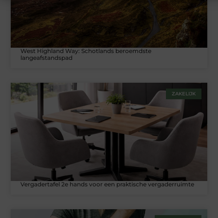
West Highland Way: Schotlands beroemdste
langeafstandspad
ZAKELIJK
Vergadertafel 2e hands voor een praktische vergaderruimte