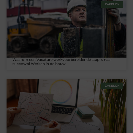
ZAKELIJK
Waarom een Vacature werkvoorbereider dé stap is naar
succesvol Werken in de bouw
ZAKELIJK