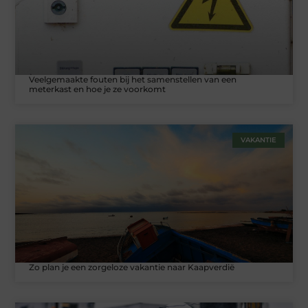
Veelgemaakte fouten bij het samenstellen van een
meterkast en hoe je ze voorkomt
VAKANTIE
Zo plan je een zorgeloze vakantie naar Kaapverdië