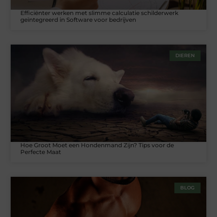
Efficiënter werken met slimme calculatie schilderwerk
geïntegreerd in Software voor bedrijven
DIEREN
Hoe Groot Moet een Hondenmand Zijn? Tips voor de
Perfecte Maat
BLOG