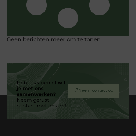
Geen berichten meer om te tonen
Heb je vragen of
wil
je met ons
Neem contact op
samenwerken?
Neem gerust
contact met ons op!