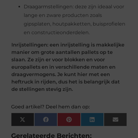
Draagarmstellingen: deze zijn ideaal voor
lange en zware producten zoals
gipsplaten, houtpakketten, buisprofielen
en constructieonderdelen.
Inrijstellingen: een inrijstelling is makkelijke
manier om grote aantallen pallets op te
slaan. Ze zijn er voor blokken en voor
europallets en in verschillende maten en
draagvermogens. Je kunt hier met een
heftruck in rijden, dus het is belangrijk dat
de stellingen stevig zijn.
Goed artikel? Deel hem dan op:
X
Facebook
Pinterest
LinkedIn
Email
(Twitter)
Gerelateerde Berichten: