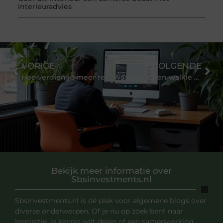
interieuradvies
VORIGE
VOLGENDE
Hoe verdien je meer rendement dan de rest van de wereld?
Waarom is een walkie talkie handig?
Bekijk meer informatie over
Sbsinvestments.nl
Sbsinvestments.nl is dé plek voor algemene blogs over
diverse onderwerpen. Of je nu op zoek bent naar
inspiratie, je kennis wilt delen of een samenwerking