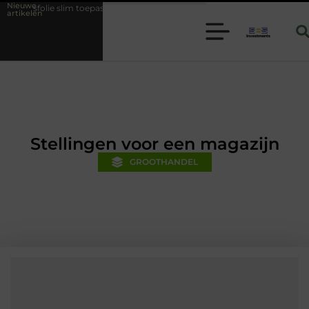
Nieuwe
toepassen binnen moderne folie techniek
Financiële voorsprong voor 
artikelen
Stellingen voor een magazijn
GROOTHANDEL