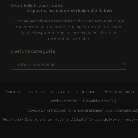
Over SBS Investments
Inspiratie, Inzicht en Verhalen die Raken
Ontdek een divers aanbod aan blogs en artikelen die je
meenemen in uiteenlopende facetten van het leven.
Laat je inspireren door waardevolle inzichten en
authentieke verhalen.
Bericht categorie
Partners
Over ons
Ons team
Uit de Media
Beroemdheden
Website index
Cookiebeleid (EU)
Goede Links Inkopen: Slimme Strategieën voor Sterkere SE
Hoe Kan Ik Geld Verdienen met Mijn Website? Ontdek de Mogelijkheden 