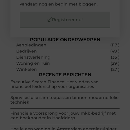
vandaag nog en begin met bloggen.
Registreer nu!
POPULAIRE ONDERWERPEN
Aanbiedingen
(117 )
Bedrijven
(49 )
Dienstverlening
(35 )
Woning en Tuin
(29 )
Winkelen
(27 )
RECENTE BERICHTEN
Executive Search Finance: Het vinden van
financieel leiderschap voor organisaties
Spinvliesfolie slim toepassen binnen moderne folie
techniek
Financiële voorsprong voor jouw mkb-bedrijf met
een boekhouder in Hoofddorp
Hoe je een woning in Amsterdam energiezuiniger