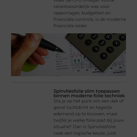
Waar de CFO vroeger vooral
verantwoordelijk was voor
rapportages, budgetten en
financiële controle, is de moderne
financiële leider
Spinvliesfolie slim toepassen
binnen moderne folie techniek
Sta je op het punt om een dak of
gevel luchtdicht en tegelijk
ademend op te bouwen, maar
twijfel je welke folie past bij jouw
situatie? Dan is Spinvliesfolie
vaak een logische keuze, juist