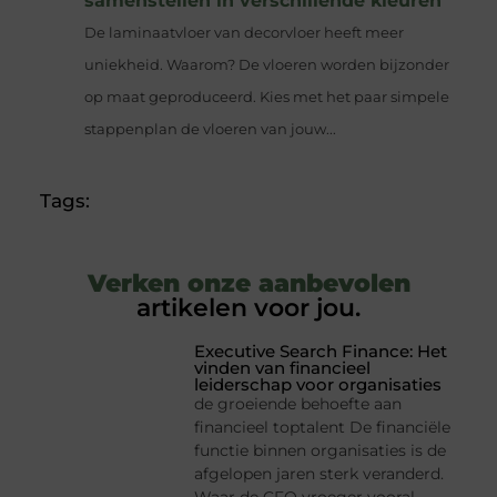
samenstellen in verschillende kleuren
De laminaatvloer van decorvloer heeft meer
uniekheid. Waarom? De vloeren worden bijzonder
op maat geproduceerd. Kies met het paar simpele
stappenplan de vloeren van jouw...
Tags:
Verken onze aanbevolen
artikelen voor jou.
Executive Search Finance: Het
vinden van financieel
leiderschap voor organisaties
de groeiende behoefte aan
financieel toptalent De financiële
functie binnen organisaties is de
afgelopen jaren sterk veranderd.