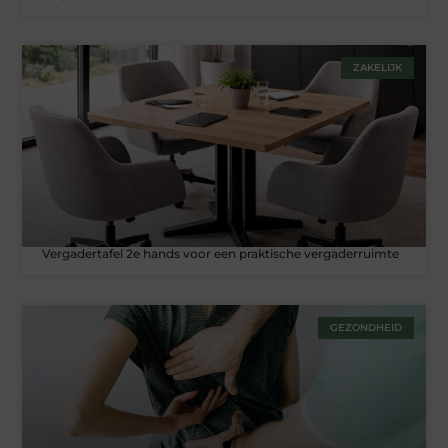
ZAKELIJK
Vergadertafel 2e hands voor een praktische vergaderruimte
GEZONDHEID