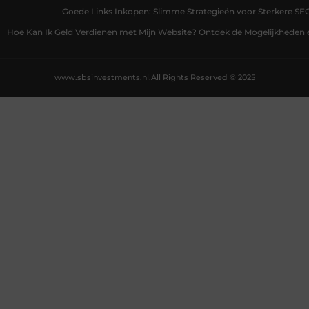
Goede Links Inkopen: Slimme Strategieën voor Sterkere SE
Hoe Kan Ik Geld Verdienen met Mijn Website? Ontdek de Mogelijkheden 
www.sbsinvestments.nl.
All Rights Reserved © 2025