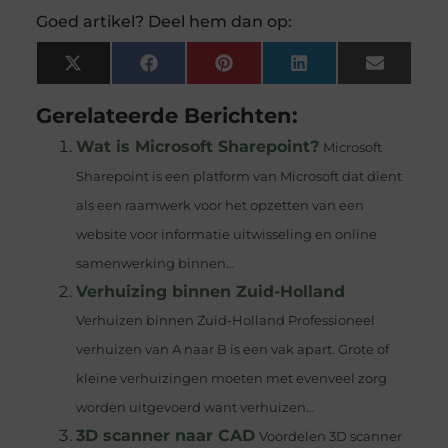
Goed artikel? Deel hem dan op:
X
Facebook
Pinterest
LinkedIn
Email
(Twitter)
Gerelateerde Berichten:
Wat is Microsoft Sharepoint?
Microsoft
Sharepoint is een platform van Microsoft dat dient
als een raamwerk voor het opzetten van een
website voor informatie uitwisseling en online
samenwerking binnen...
Verhuizing binnen Zuid-Holland
Verhuizen binnen Zuid-Holland Professioneel
verhuizen van A naar B is een vak apart. Grote of
kleine verhuizingen moeten met evenveel zorg
worden uitgevoerd want verhuizen...
3D scanner naar CAD
Voordelen 3D scanner