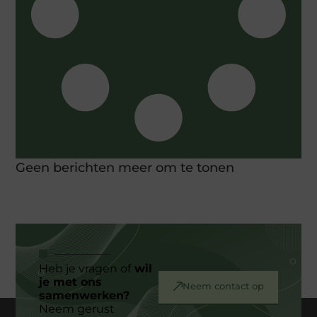
Geen berichten meer om te tonen
Heb je vragen of
wil
je met ons
Neem contact op
samenwerken?
Neem gerust