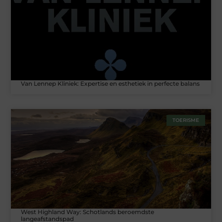
Van Lennep Kliniek: Expertise en esthetiek in perfecte balans
TOERISME
West Highland Way: Schotlands beroemdste
langeafstandspad