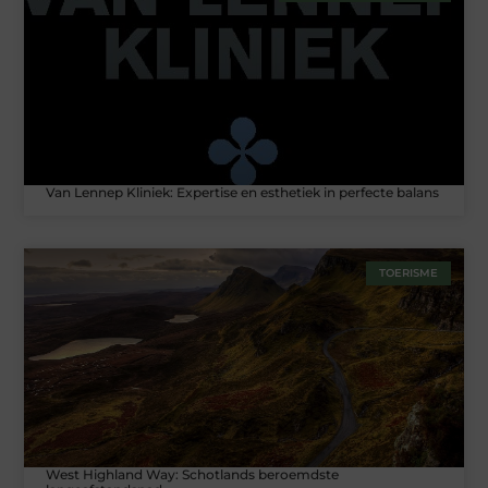
Van Lennep Kliniek: Expertise en esthetiek in perfecte balans
TOERISME
West Highland Way: Schotlands beroemdste