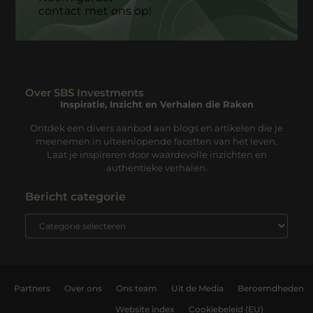
contact met ons op!
Over SBS Investments
Inspiratie, Inzicht en Verhalen die Raken
Ontdek een divers aanbod aan blogs en artikelen die je
meenemen in uiteenlopende facetten van het leven.
Laat je inspireren door waardevolle inzichten en
authentieke verhalen.
Bericht categorie
Partners
Over ons
Ons team
Uit de Media
Beroemdheden
Website index
Cookiebeleid (EU)