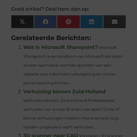
Goed artikel? Deel hem dan op:
X
Facebook
Pinterest
LinkedIn
Email
(Twitter)
Gerelateerde Berichten:
Wat is Microsoft Sharepoint?
Microsoft
Sharepoint is een platform van Microsoft dat dient
als een raamwerk voor het opzetten van een
website voor informatie uitwisseling en online
samenwerking binnen...
Verhuizing binnen Zuid-Holland
Verhuizen binnen Zuid-Holland Professioneel
verhuizen van A naar B is een vak apart. Grote of
kleine verhuizingen moeten met evenveel zorg
worden uitgevoerd want verhuizen...
3D scanner naar CAD
Voordelen 3D scanner