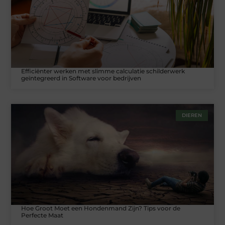
Efficiënter werken met slimme calculatie schilderwerk
geïntegreerd in Software voor bedrijven
DIEREN
Hoe Groot Moet een Hondenmand Zijn? Tips voor de
Perfecte Maat