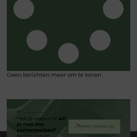
Geen berichten meer om te tonen
Heb je vragen of
wil
je met ons
Neem contact op
samenwerken?
Neem gerust