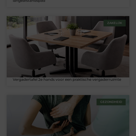
langeafstandspad
ZAKELIJK
Vergadertafel 2e hands voor een praktische vergaderruimte
GEZONDHEID