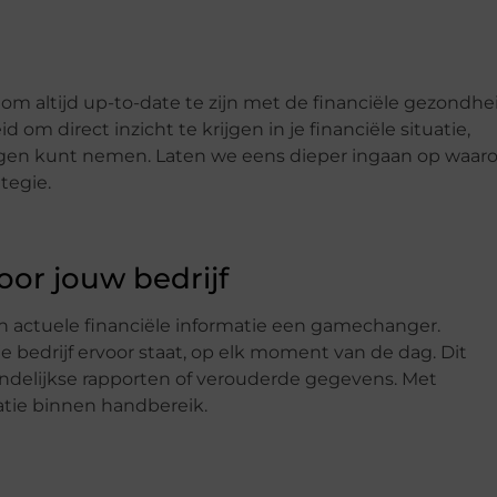
om altijd up-to-date te zijn met de financiële gezondhe
d om direct inzicht te krijgen in je financiële situatie,
ingen kunt nemen. Laten we eens dieper ingaan op waa
ategie.
oor jouw bedrijf
van actuele financiële informatie een gamechanger.
je bedrijf ervoor staat, op elk moment van de dag. Dit
andelijkse rapporten of verouderde gegevens. Met
atie binnen handbereik.