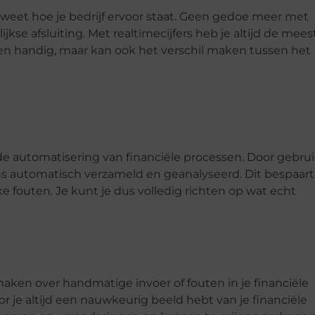
 weet hoe je bedrijf ervoor staat. Geen gedoe meer met
se afsluiting. Met realtimecijfers heb je altijd de mees
leen handig, maar kan ook het verschil maken tussen het
 de automatisering van financiële processen. Door gebrui
automatisch verzameld en geanalyseerd. Dit bespaart
e fouten. Je kunt je dus volledig richten op wat echt
aken over handmatige invoer of fouten in je financiële
r je altijd een nauwkeurig beeld hebt van je financiële