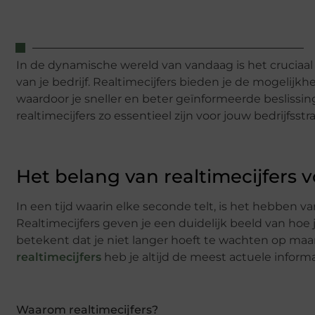
In de dynamische wereld van vandaag is het cruciaal 
van je bedrijf. Realtimecijfers bieden je de mogelijkhei
waardoor je sneller en beter geïnformeerde besliss
realtimecijfers zo essentieel zijn voor jouw bedrijfsstr
Het belang van realtimecijfers v
In een tijd waarin elke seconde telt, is het hebben 
Realtimecijfers geven je een duidelijk beeld van hoe 
betekent dat je niet langer hoeft te wachten op ma
realtimecijfers
heb je altijd de meest actuele inform
Waarom realtimecijfers?