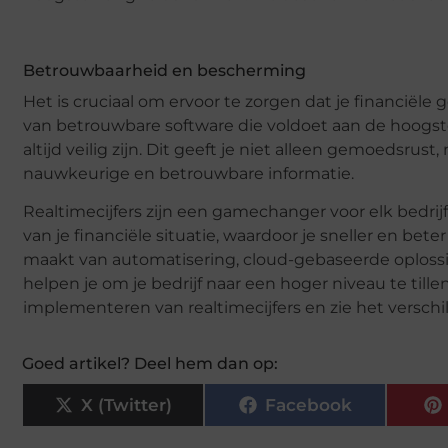
Betrouwbaarheid en bescherming
Het is cruciaal om ervoor te zorgen dat je financiël
van betrouwbare software die voldoet aan de hoogst
altijd veilig zijn. Dit geeft je niet alleen gemoedsrust
nauwkeurige en betrouwbare informatie.
Realtimecijfers zijn een gamechanger voor elk bedrijf
van je financiële situatie, waardoor je sneller en be
maakt van automatisering, cloud-gebaseerde oplossin
helpen je om je bedrijf naar een hoger niveau te til
implementeren van realtimecijfers en zie het verschi
Goed artikel? Deel hem dan op:
X (Twitter)
Facebook