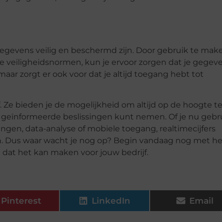
e gegevens veilig en beschermd zijn. Door gebruik te mak
e veiligheidsnormen, kun je ervoor zorgen dat je gegev
, maar zorgt er ook voor dat je altijd toegang hebt tot
. Ze bieden je de mogelijkheid om altijd op de hoogte te
ter geïnformeerde beslissingen kunt nemen. Of je nu gebr
gen, data-analyse of mobiele toegang, realtimecijfers
len. Dus waar wacht je nog op? Begin vandaag nog met he
l dat het kan maken voor jouw bedrijf.
Pinterest
LinkedIn
Email