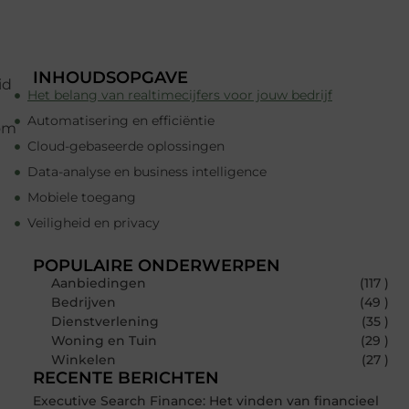
INHOUDSOPGAVE
id
Het belang van realtimecijfers voor jouw bedrijf
Automatisering en efficiëntie
rom
Cloud-gebaseerde oplossingen
Data-analyse en business intelligence
Mobiele toegang
Veiligheid en privacy
POPULAIRE ONDERWERPEN
Aanbiedingen
(117 )
Bedrijven
(49 )
Dienstverlening
(35 )
Woning en Tuin
(29 )
Winkelen
(27 )
RECENTE BERICHTEN
Executive Search Finance: Het vinden van financieel