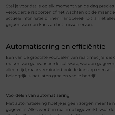
Stel je voor dat je op elk moment van de dag precies
verouderde rapporten of het wachten op de maandelijk
actuele informatie binnen handbereik. Dit is niet al
grijpen van een kans en het missen ervan.
Automatisering en efficiëntie
Een van de grootste voordelen van realtimecijfers is
maken van geavanceerde software, worden gegevens 
alleen tijd, maar vermindert ook de kans op menselijk
belangrijk is: het laten groeien van je bedrijf.
Voordelen van automatisering
Met automatisering hoef je je geen zorgen meer te m
gegevens. Alles wordt in realtime bijgewerkt, waardoo