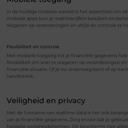
In de huidige mobiele wereld is het essentieel om al
mobiele apps kun je realtimecijfers bekijken en behere
reageren op veranderingen en altijd de controle te h
Flexibiliteit en controle
Met mobiele toegang tot je financiële gegevens heb je
flexibiliteit om snel te reageren op veranderingen en 
financiële situatie. Of je nu onderweg bent of op kant
handbereik.
Veiligheid en privacy
Met de toename van realtime data is het ook belangr
van je financiële gegevens. Zorg ervoor dat je gebr
hoogste veiligheidsnormen. Dit beschermt niet allee