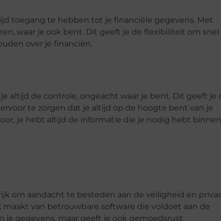
tijd toegang te hebben tot je financiële gegevens. Met
n, waar je ook bent. Dit geeft je de flexibiliteit om snel
ouden over je financiën.
 altijd de controle, ongeacht waar je bent. Dit geeft je
ervoor te zorgen dat je altijd op de hoogte bent van je
oor, je hebt altijd de informatie die je nodig hebt binne
ijk om aandacht te besteden aan de veiligheid en priva
uik maakt van betrouwbare software die voldoet aan de
n je gegevens, maar geeft je ook gemoedsrust.