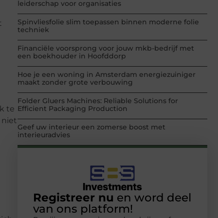
leiderschap voor organisaties
Spinvliesfolie slim toepassen binnen moderne folie
t
techniek
Financiële voorsprong voor jouw mkb-bedrijf met
een boekhouder in Hoofddorp
Hoe je een woning in Amsterdam energiezuiniger
maakt zonder grote verbouwing
Folder Gluers Machines: Reliable Solutions for
Efficient Packaging Production
k te
 niet
Geef uw interieur een zomerse boost met
interieuradvies
Registreer nu
en word deel
van ons platform!