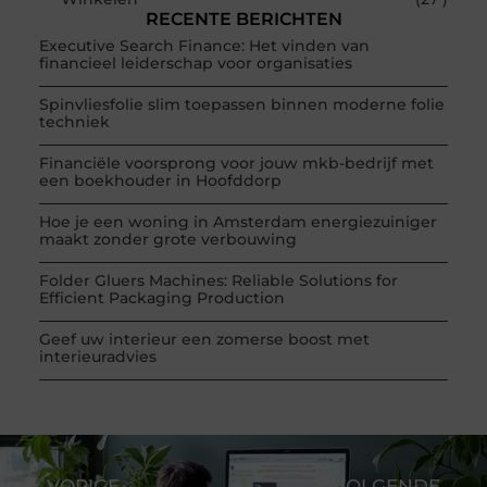
RECENTE BERICHTEN
Executive Search Finance: Het vinden van
financieel leiderschap voor organisaties
Spinvliesfolie slim toepassen binnen moderne folie
techniek
Financiële voorsprong voor jouw mkb-bedrijf met
een boekhouder in Hoofddorp
Hoe je een woning in Amsterdam energiezuiniger
maakt zonder grote verbouwing
Folder Gluers Machines: Reliable Solutions for
Efficient Packaging Production
Geef uw interieur een zomerse boost met
interieuradvies
VORIGE
VOLGENDE