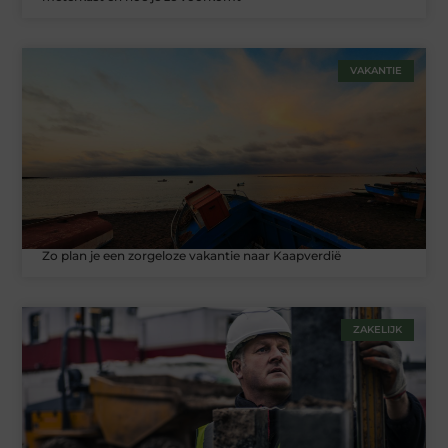
VAKANTIE
Zo plan je een zorgeloze vakantie naar Kaapverdië
ZAKELIJK