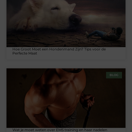
Hoe Groot Moet een Hondenmand Zijn? Tips voor de
Perfecte Maat
BLOG
Wat je moet weten over EMS training en haar nadelen