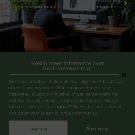
De beste wintersport kleding vind je bij Sideways Sports
Mag je met een oude scooter in Helmond rijden?
Bekijk meer informatie over
Sbsinvestments.nl
Sbsinvestments.nl is dé plek voor algemene blogs over
diverse onderwerpen. Of je nu op zoek bent naar
inspiratie, je kennis wilt delen of een samenwerking
wilt starten, bij ons ben je op de juiste plaats. Heb je
interesse om zelf te bloggen? Neem dan contact met
ons op en sluit je aan bij onze community.
Over ons
Ons team