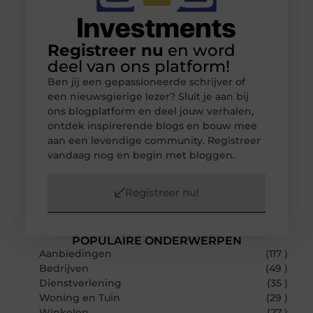
Registreer nu
en word
deel van ons platform!
Ben jij een gepassioneerde schrijver of
een nieuwsgierige lezer? Sluit je aan bij
ons blogplatform en deel jouw verhalen,
ontdek inspirerende blogs en bouw mee
aan een levendige community. Registreer
vandaag nog en begin met bloggen.
Registreer nu!
POPULAIRE ONDERWERPEN
Aanbiedingen
(117 )
Bedrijven
(49 )
Dienstverlening
(35 )
Woning en Tuin
(29 )
Winkelen
(27 )