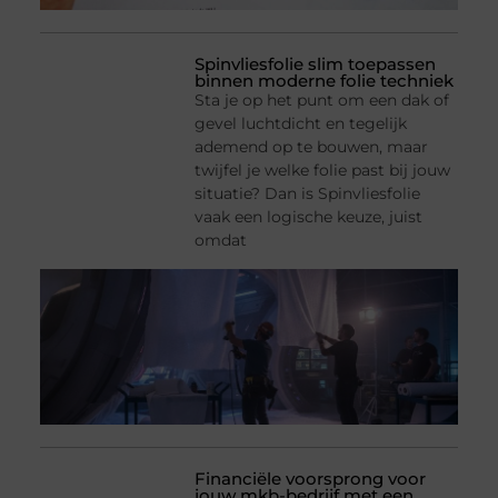
Spinvliesfolie slim toepassen
binnen moderne folie techniek
Sta je op het punt om een dak of
gevel luchtdicht en tegelijk
ademend op te bouwen, maar
twijfel je welke folie past bij jouw
situatie? Dan is Spinvliesfolie
vaak een logische keuze, juist
omdat
Financiële voorsprong voor
jouw mkb-bedrijf met een