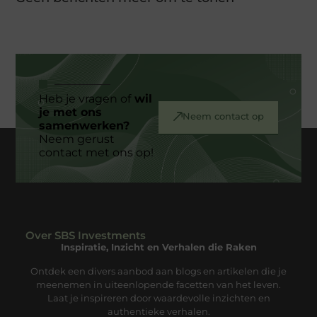
Heb je vragen of
wil
je met ons
Neem contact op
samenwerken?
Neem gerust
contact met ons op!
Over SBS Investments
Inspiratie, Inzicht en Verhalen die Raken
Ontdek een divers aanbod aan blogs en artikelen die je
meenemen in uiteenlopende facetten van het leven.
Laat je inspireren door waardevolle inzichten en
authentieke verhalen.