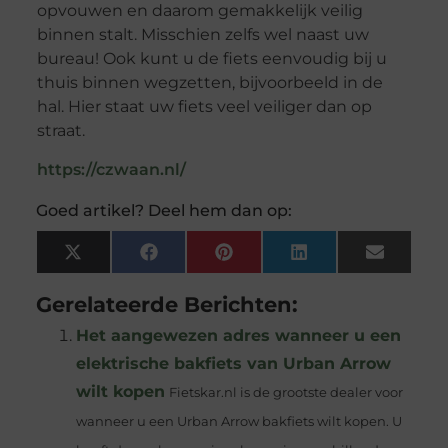
opvouwen en daarom gemakkelijk veilig
binnen stalt. Misschien zelfs wel naast uw
bureau! Ook kunt u de fiets eenvoudig bij u
thuis binnen wegzetten, bijvoorbeeld in de
hal. Hier staat uw fiets veel veiliger dan op
straat.
https://czwaan.nl/
Goed artikel? Deel hem dan op:
X
Facebook
Pinterest
LinkedIn
Email
(Twitter)
Gerelateerde Berichten:
Het aangewezen adres wanneer u een
elektrische bakfiets van Urban Arrow
wilt kopen
Fietskar.nl is de grootste dealer voor
wanneer u een Urban Arrow bakfiets wilt kopen. U