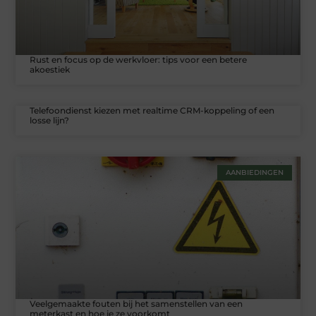
Rust en focus op de werkvloer: tips voor een betere
akoestiek
Telefoondienst kiezen met realtime CRM-koppeling of een
losse lijn?
AANBIEDINGEN
Veelgemaakte fouten bij het samenstellen van een
meterkast en hoe je ze voorkomt