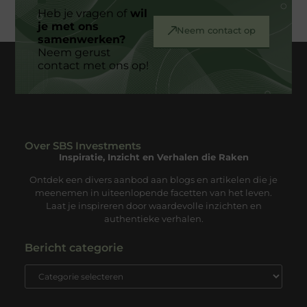
Heb je vragen of
wil
je met ons
Neem contact op
samenwerken?
Neem gerust
contact met ons op!
Over SBS Investments
Inspiratie, Inzicht en Verhalen die Raken
Ontdek een divers aanbod aan blogs en artikelen die je
meenemen in uiteenlopende facetten van het leven.
Laat je inspireren door waardevolle inzichten en
authentieke verhalen.
Bericht categorie