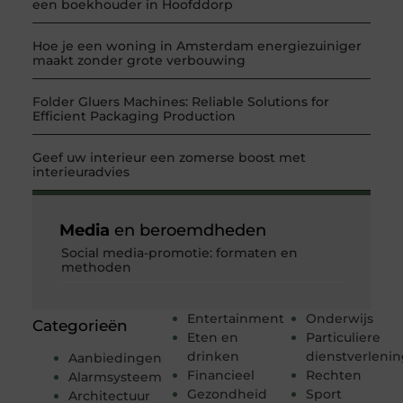
een boekhouder in Hoofddorp
Hoe je een woning in Amsterdam energiezuiniger
maakt zonder grote verbouwing
Folder Gluers Machines: Reliable Solutions for
Efficient Packaging Production
Geef uw interieur een zomerse boost met
interieuradvies
Media
en beroemdheden
Social media-promotie: formaten en
methoden
Entertainment
Onderwijs
Categorieën
Eten en
Particuliere
drinken
dienstverleni
Aanbiedingen
Financieel
Rechten
Alarmsysteem
Gezondheid
Sport
Architectuur