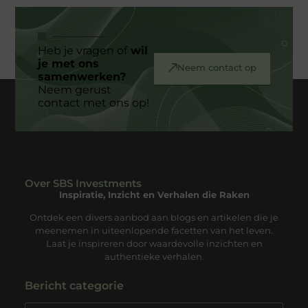
Heb je vragen of
wil
je met ons
Neem contact op
samenwerken?
Neem gerust
contact met ons op!
Over SBS Investments
Inspiratie, Inzicht en Verhalen die Raken
Ontdek een divers aanbod aan blogs en artikelen die je
meenemen in uiteenlopende facetten van het leven.
Laat je inspireren door waardevolle inzichten en
authentieke verhalen.
Bericht categorie