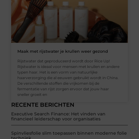
Maak met rijstwater je krullen weer gezond
Rijstwater dat geproduceerd wordt door Rice Up!
Rijstwater is ideaal voor mensen met krullen en andere
typen haar. Het is een vorm van natuurlijke
haarverzorging die al eeuwen gebruikt wordt in China.
De verschillende stoffen die vrijkomen bij de
fermentatie van rijst zorgen ervoor dat jouw haar
sneller groeit en
RECENTE BERICHTEN
Executive Search Finance: Het vinden van
financieel leiderschap voor organisaties
Spinvliesfolie slim toepassen binnen moderne folie
techniek