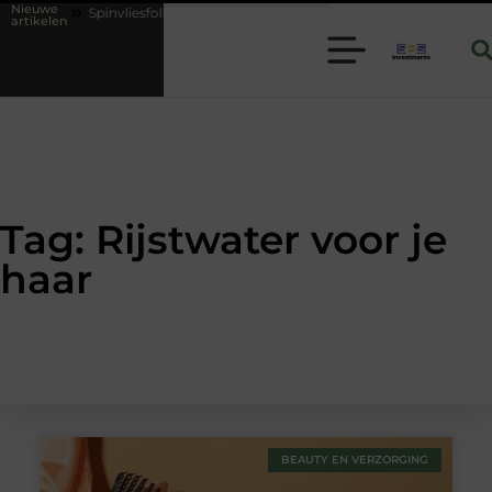
Nieuwe
ies
Spinvliesfolie slim toepassen binnen moderne folie techniek
artikelen
Tag: Rijstwater voor je
haar
BEAUTY EN VERZORGING