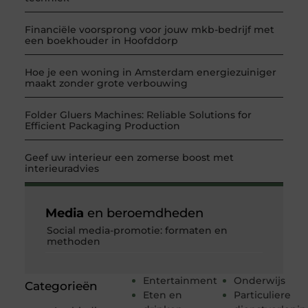
Financiële voorsprong voor jouw mkb-bedrijf met
een boekhouder in Hoofddorp
Hoe je een woning in Amsterdam energiezuiniger
maakt zonder grote verbouwing
Folder Gluers Machines: Reliable Solutions for
Efficient Packaging Production
Geef uw interieur een zomerse boost met
interieuradvies
Media
en beroemdheden
Social media-promotie: formaten en
methoden
Entertainment
Onderwijs
Categorieën
Eten en
Particuliere