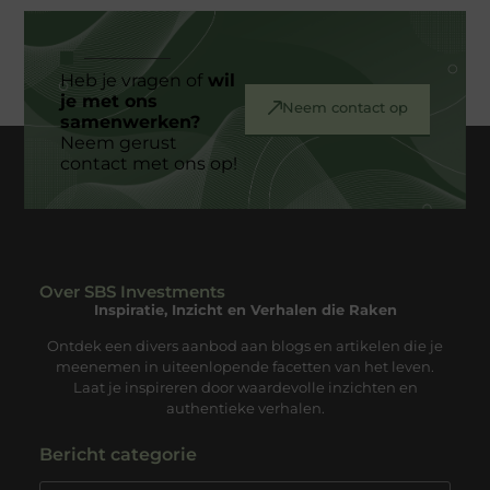
Heb je vragen of
wil
je met ons
Neem contact op
samenwerken?
Neem gerust
contact met ons op!
Over SBS Investments
Inspiratie, Inzicht en Verhalen die Raken
Ontdek een divers aanbod aan blogs en artikelen die je
meenemen in uiteenlopende facetten van het leven.
Laat je inspireren door waardevolle inzichten en
authentieke verhalen.
Bericht categorie