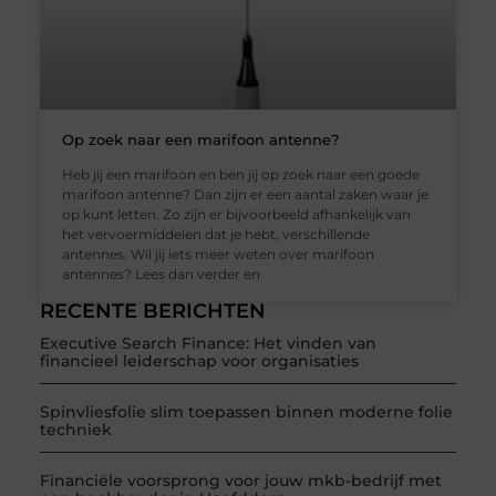
Op zoek naar een marifoon antenne?
Heb jij een marifoon en ben jij op zoek naar een goede
marifoon antenne? Dan zijn er een aantal zaken waar je
op kunt letten. Zo zijn er bijvoorbeeld afhankelijk van
het vervoermiddelen dat je hebt, verschillende
antennes. Wil jij iets meer weten over marifoon
antennes? Lees dan verder en
RECENTE BERICHTEN
Executive Search Finance: Het vinden van
financieel leiderschap voor organisaties
Spinvliesfolie slim toepassen binnen moderne folie
techniek
Financiële voorsprong voor jouw mkb-bedrijf met