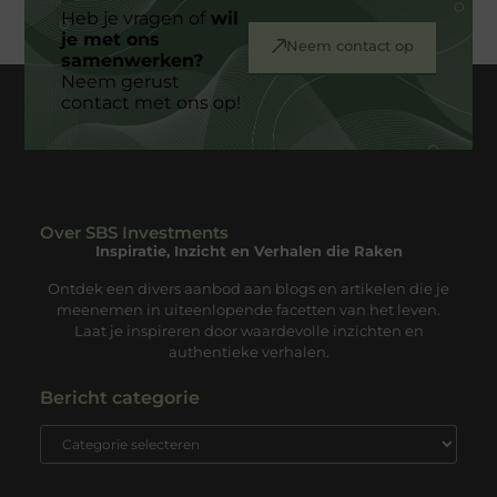
Heb je vragen of
wil
je met ons
Neem contact op
samenwerken?
Neem gerust
contact met ons op!
Over SBS Investments
Inspiratie, Inzicht en Verhalen die Raken
Ontdek een divers aanbod aan blogs en artikelen die je
meenemen in uiteenlopende facetten van het leven.
Laat je inspireren door waardevolle inzichten en
authentieke verhalen.
Bericht categorie