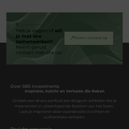
Heb je vragen of
wil
je met ons
Neem contact op
samenwerken?
Neem gerust
contact met ons op!
Over SBS Investments
Inspiratie, Inzicht en Verhalen die Raken
Ontdek een divers aanbod aan blogs en artikelen die je
meenemen in uiteenlopende facetten van het leven.
Laat je inspireren door waardevolle inzichten en
authentieke verhalen.