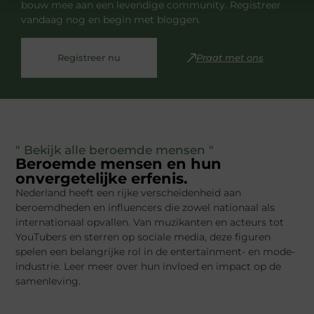
bouw mee aan een levendige community. Registreer
vandaag nog en begin met bloggen.
Registreer nu
Praat met ons
" Bekijk alle beroemde mensen "
Beroemde mensen en hun
onvergetelijke erfenis.
Nederland heeft een rijke verscheidenheid aan
beroemdheden en influencers die zowel nationaal als
internationaal opvallen. Van muzikanten en acteurs tot
YouTubers en sterren op sociale media, deze figuren
spelen een belangrijke rol in de entertainment- en mode-
industrie. Leer meer over hun invloed en impact op de
samenleving.