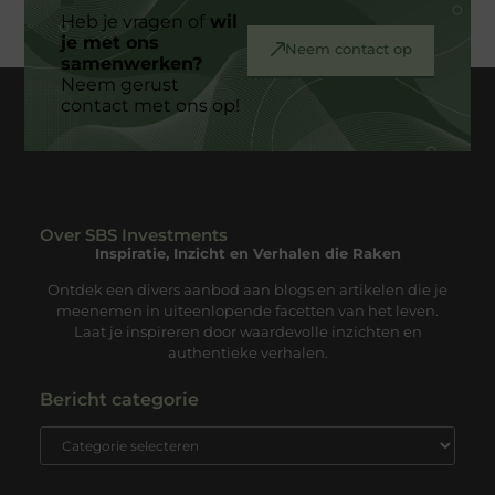
Heb je vragen of
wil
je met ons
Neem contact op
samenwerken?
Neem gerust
contact met ons op!
Over SBS Investments
Inspiratie, Inzicht en Verhalen die Raken
Ontdek een divers aanbod aan blogs en artikelen die je
meenemen in uiteenlopende facetten van het leven.
Laat je inspireren door waardevolle inzichten en
authentieke verhalen.
Bericht categorie