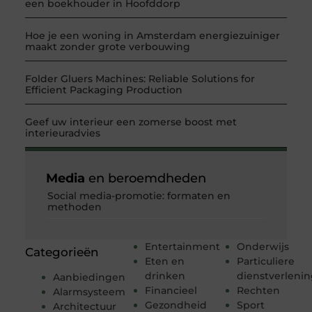
een boekhouder in Hoofddorp
Hoe je een woning in Amsterdam energiezuiniger
maakt zonder grote verbouwing
Folder Gluers Machines: Reliable Solutions for
Efficient Packaging Production
Geef uw interieur een zomerse boost met
interieuradvies
Media
en beroemdheden
Social media-promotie: formaten en
methoden
Entertainment
Onderwijs
Categorieën
Eten en
Particuliere
drinken
dienstverleni
Aanbiedingen
Financieel
Rechten
Alarmsysteem
Gezondheid
Sport
Architectuur