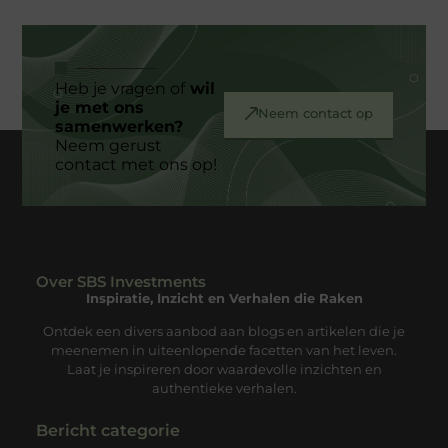
Heb je vragen of
wil
je met ons
Neem contact op
samenwerken?
Neem gerust
contact met ons op!
Over SBS Investments
Inspiratie, Inzicht en Verhalen die Raken
Ontdek een divers aanbod aan blogs en artikelen die je
meenemen in uiteenlopende facetten van het leven.
Laat je inspireren door waardevolle inzichten en
authentieke verhalen.
Bericht categorie