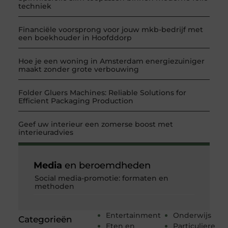
techniek
Financiële voorsprong voor jouw mkb-bedrijf met
een boekhouder in Hoofddorp
Hoe je een woning in Amsterdam energiezuiniger
maakt zonder grote verbouwing
Folder Gluers Machines: Reliable Solutions for
Efficient Packaging Production
Geef uw interieur een zomerse boost met
interieuradvies
Media
en beroemdheden
Social media-promotie: formaten en
methoden
Entertainment
Onderwijs
Categorieën
Eten en
Particuliere