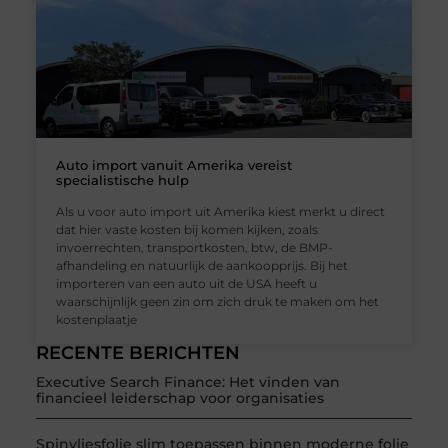
Auto import vanuit Amerika vereist
specialistische hulp
Als u voor auto import uit Amerika kiest merkt u direct
dat hier vaste kosten bij komen kijken, zoals
invoerrechten, transportkosten, btw, de BMP-
afhandeling en natuurlijk de aankoopprijs. Bij het
importeren van een auto uit de USA heeft u
waarschijnlijk geen zin om zich druk te maken om het
kostenplaatje
RECENTE BERICHTEN
Executive Search Finance: Het vinden van
financieel leiderschap voor organisaties
Spinvliesfolie slim toepassen binnen moderne folie