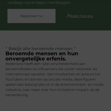
vandaag nog en begin met bloggen.
Registreer nu
Praat met ons
" Bekijk alle beroemde mensen "
Beroemde mensen en hun
onvergetelijke erfenis.
Nederland heeft een rijke verscheidenheid aan
beroemdheden en influencers die zowel nationaal als
internationaal opvallen. Van muzikanten en acteurs tot
YouTubers en sterren op sociale media, deze figuren
spelen een belangrijke rol in de entertainment- en mode-
industrie. Leer meer over hun invloed en impact op de
samenleving.