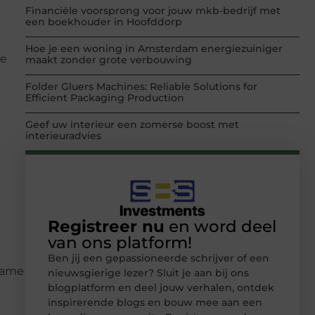
Financiële voorsprong voor jouw mkb-bedrijf met
een boekhouder in Hoofddorp
Hoe je een woning in Amsterdam energiezuiniger
de
maakt zonder grote verbouwing
Folder Gluers Machines: Reliable Solutions for
Efficient Packaging Production
Geef uw interieur een zomerse boost met
interieuradvies
Registreer nu
en word deel
van ons platform!
Ben jij een gepassioneerde schrijver of een
 name
nieuwsgierige lezer? Sluit je aan bij ons
blogplatform en deel jouw verhalen, ontdek
inspirerende blogs en bouw mee aan een