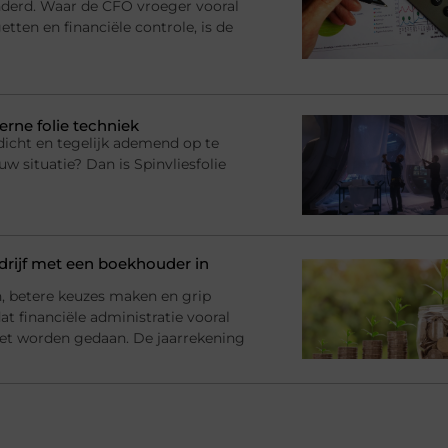
anderd. Waar de CFO vroeger vooral
tten en financiële controle, is de
erne folie techniek
dicht en tegelijk ademend op te
uw situatie? Dan is Spinvliesfolie
rijf met een boekhouder in
en, betere keuzes maken en grip
at financiële administratie vooral
et worden gedaan. De jaarrekening