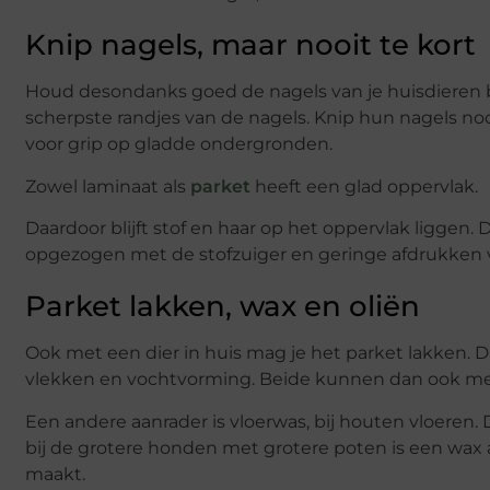
Knip nagels, maar nooit te kort
Houd desondanks goed de nagels van je huisdieren bi
scherpste randjes van de nagels. Knip hun nagels no
voor grip op gladde ondergronden.
Zowel laminaat als
parket
heeft een glad oppervlak.
Daardoor blijft stof en haar op het oppervlak liggen. 
opgezogen met de stofzuiger en geringe afdrukken v
Parket lakken, wax en oliën
Ook met een dier in huis mag je het parket lakken. D
vlekken en vochtvorming. Beide kunnen dan ook m
Een andere aanrader is vloerwas, bij houten vloeren.
bij de grotere honden met grotere poten is een wax a
maakt.