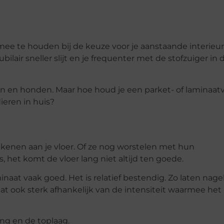
 mee te houden bij de keuze voor je aanstaande interieur
lair sneller slijt en je frequenter met de stofzuiger in 
n en honden. Maar hoe houd je een parket- of laminaatv
eren in huis?
nen aan je vloer. Of ze nog worstelen met hun
 het komt de vloer lang niet altijd ten goede.
inaat vaak goed. Het is relatief bestendig. Zo laten nage
dat ook sterk afhankelijk van de intensiteit waarmee het
ng en de toplaag.