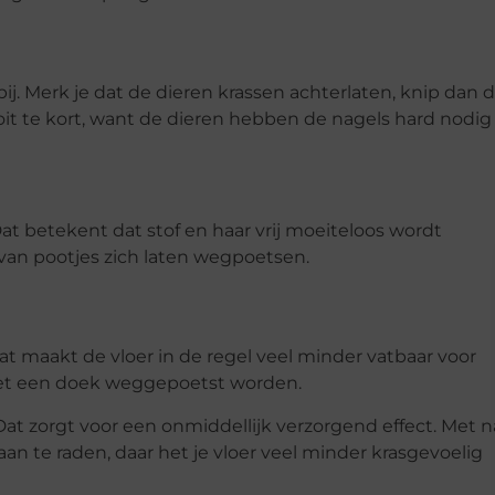
j. Merk je dat de dieren krassen achterlaten, knip dan 
oit te kort, want de dieren hebben de nagels hard nodig
Dat betekent dat stof en haar vrij moeiteloos wordt
an pootjes zich laten wegpoetsen.
at maakt de vloer in de regel veel minder vatbaar voor
et een doek weggepoetst worden.
 Dat zorgt voor een onmiddellijk verzorgend effect. Met
an te raden, daar het je vloer veel minder krasgevoelig