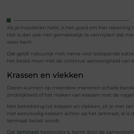
Als je huisdieren hebt, is het goed om hier rekening
Het is dan ook niet gemakkelijk te vermijden dat meubi
weer bent.
Dat geldt natuurlijk met name voor loslopende katte
het beste mooi met de continue aanwezigheid van di
Krassen en vlekken
Dieren kunnen op meerdere manieren schade berokke
zindelijkheid of het maken van krassen met de nagels,
Met betrekking tot krassen en vlekken, zit je met lam
niet eenvoudig krassen achter op het laminaat, al is 
laminaat belast wordt.
Dat
laminaat
bestendig is, komt door de samenstelli