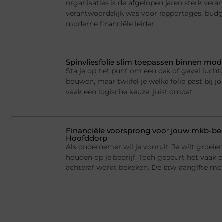
organisaties is de afgelopen jaren sterk ver
verantwoordelijk was voor rapportages, budge
moderne financiële leider
Spinvliesfolie slim toepassen binnen mod
Sta je op het punt om een dak of gevel lucht
bouwen, maar twijfel je welke folie past bij jo
vaak een logische keuze, juist omdat
Financiële voorsprong voor jouw mkb-bed
Hoofddorp
Als ondernemer wil je vooruit. Je wilt groei
houden op je bedrijf. Toch gebeurt het vaak d
achteraf wordt bekeken. De btw-aangifte mo