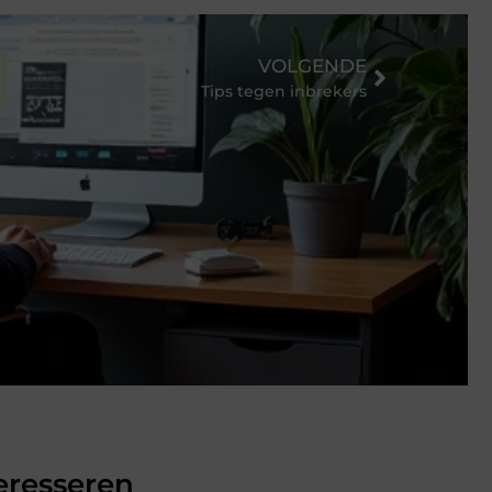
VOLGENDE
Tips tegen inbrekers
eresseren