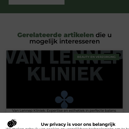
Gerelateerde artikelen
die u
mogelijk interesseren
BEAUTY EN VERZORGING
Van Lennep Kliniek: Expertise en esthetiek in perfecte balans
Uw privacy is voor ons belangrijk
Wij maken gebruik van cookies en vergelijkbare technologieën om te b