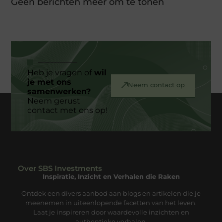
Geen berichten meer om te tonen
Heb je vragen of
wil
je met ons
Neem contact op
samenwerken?
Neem gerust
contact met ons op!
Over SBS Investments
Inspiratie, Inzicht en Verhalen die Raken
Ontdek een divers aanbod aan blogs en artikelen die je
meenemen in uiteenlopende facetten van het leven.
Laat je inspireren door waardevolle inzichten en
authentieke verhalen.