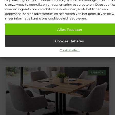
TOERISME
u onze website gebruikt en om uw ervaring te verbeteren. Deze cooki
worden ingezet voor verschillende doeleinden, zoals het tonen van
gepersonaliseerde advertenties en het meten van het gebruik van de we
meer informatie kunt u ons cookiebeleid raadplegen.
Alles Toestaan
Cookies Beheren
West Highland Way: Schotlands beroemdste
Cookiebeleid
langeafstandspad
ZAKELIJK