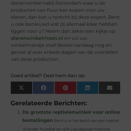
dierenwinkel nabij Rotterdam waar u de
producten van Puur kan kopen voor uw
dieren, dan kan u terecht bij deze expert. Bent
u ook benieuwd wat zij allemaal klaar hebben
liggen voor u? Neem dan zeker een kijkje op
dierenwinkelrhoon.nl
en vul uw
winkelmandje snel! Bestel vandaag nog en
geniet al over enkele dagen van de voordelen
van deze producten.
Goed artikel? Deel hem dan op:
X
Facebook
Pinterest
LinkedIn
Email
(Twitter)
Gerelateerde Berichten:
De grootste reptielenwinkel voor online
bestellingen
Bent u in het bezit van een reptiel
of ander huisdier en wilt u producten hiervoor