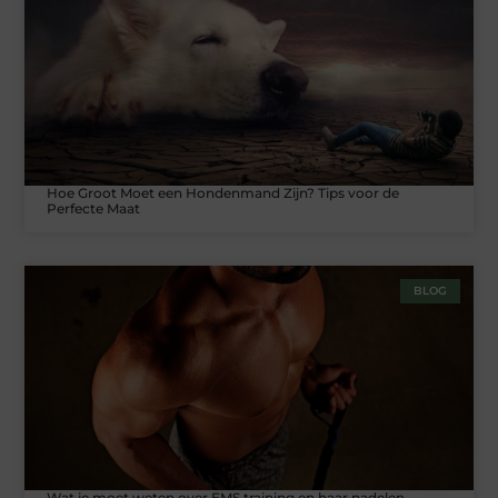
Hoe Groot Moet een Hondenmand Zijn? Tips voor de
Perfecte Maat
BLOG
Wat je moet weten over EMS training en haar nadelen