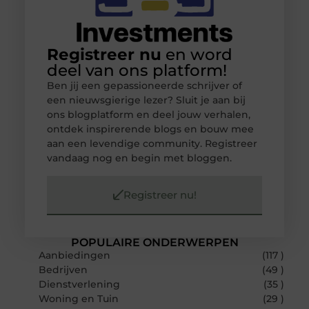
Registreer nu
en word
deel van ons platform!
Ben jij een gepassioneerde schrijver of
een nieuwsgierige lezer? Sluit je aan bij
ons blogplatform en deel jouw verhalen,
ontdek inspirerende blogs en bouw mee
aan een levendige community. Registreer
vandaag nog en begin met bloggen.
Registreer nu!
POPULAIRE ONDERWERPEN
Aanbiedingen
(117 )
Bedrijven
(49 )
Dienstverlening
(35 )
Woning en Tuin
(29 )