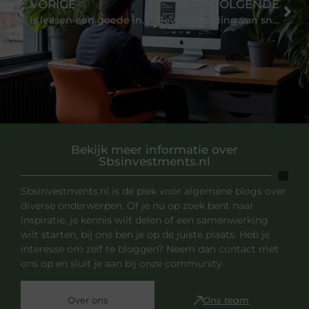
VORIGE
VOLGENDE
Is leasen een goede investering?
Bewustwording van snelheidslimieten dankzij snelheidsdisplays
Bekijk meer informatie over
Sbsinvestments.nl
Sbsinvestments.nl is dé plek voor algemene blogs over
diverse onderwerpen. Of je nu op zoek bent naar
inspiratie, je kennis wilt delen of een samenwerking
wilt starten, bij ons ben je op de juiste plaats. Heb je
interesse om zelf te bloggen? Neem dan contact met
ons op en sluit je aan bij onze community.
Over ons
Ons team