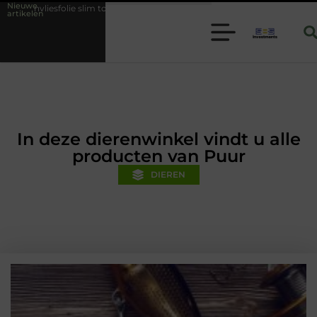
Nieuwe
im toepassen binnen moderne folie techniek
Financiële voorsprong vo
artikelen
In deze dierenwinkel vindt u alle
producten van Puur
DIEREN