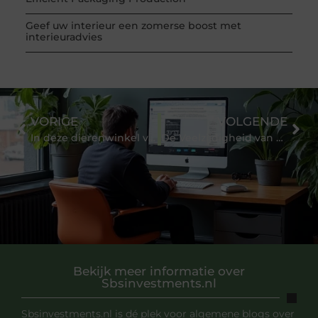
Geef uw interieur een zomerse boost met
interieuradvies
VORIGE
VOLGENDE
In deze dierenwinkel vindt u alle producten van Puur
De Veelzijdigheid van een Walkie Talkie: Altijd in Contact
Bekijk meer informatie over
Sbsinvestments.nl
Sbsinvestments.nl is dé plek voor algemene blogs over