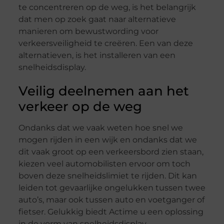
te concentreren op de weg, is het belangrijk
dat men op zoek gaat naar alternatieve
manieren om bewustwording voor
verkeersveiligheid te creëren. Een van deze
alternatieven, is het installeren van een
snelheidsdisplay.
Veilig deelnemen aan het
verkeer op de weg
Ondanks dat we vaak weten hoe snel we
mogen rijden in een wijk en ondanks dat we
dit vaak groot op een verkeersbord zien staan,
kiezen veel automobilisten ervoor om toch
boven deze snelheidslimiet te rijden. Dit kan
leiden tot gevaarlijke ongelukken tussen twee
auto’s, maar ook tussen auto en voetganger of
fietser. Gelukkig biedt Actime u een oplossing
in de vorm van snelheidsdisplay.