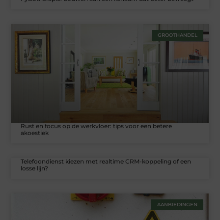
GROOTHANDEL
Rust en focus op de werkvloer: tips voor een betere
akoestiek
Telefoondienst kiezen met realtime CRM-koppeling of een
losse lijn?
AANBIEDINGEN