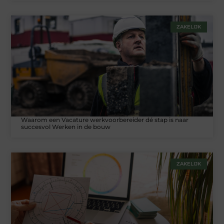
ZAKELIJK
Waarom een Vacature werkvoorbereider dé stap is naar
succesvol Werken in de bouw
ZAKELIJK