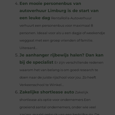
Een mooie personenbus van
autoverhuur Limburg is de start van
een leuke dag
RentaRolla Autoverhuur
verhuurt een personenbus voor maximaal 8
personen. Ideaal voor als u een dagje of weekendje
weggaat met een groep vrienden of familie.
Uiteraard...
Je aanhanger rijbewijs halen? Dan kan
bij de specialist
Er zijn verschillende redenen
waarom het van belang is om goed research te
doen naar de juiste rijschool voor jou. Zo heeft
Verkeersschool te Winkel...
Zakelijke shortlease auto
Zakelijk
shortlease als optie voor ondernemers Een
groeiend aantal ondernemers, onder wie veel
zzp’ers, maakt gebruik van een bedrijfsauto. De