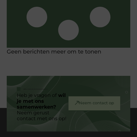
Geen berichten meer om te tonen
Heb je vragen of
wil
je met ons
Neem contact op
samenwerken?
Neem gerust
contact met ons op!