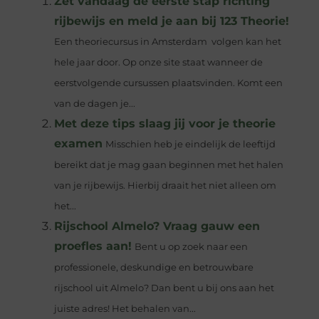
Zet vandaag de eerste stap richting
rijbewijs en meld je aan bij 123 Theorie!
Een theoriecursus in Amsterdam volgen kan het
hele jaar door. Op onze site staat wanneer de
eerstvolgende cursussen plaatsvinden. Komt een
van de dagen je...
Met deze tips slaag jij voor je theorie
examen
Misschien heb je eindelijk de leeftijd
bereikt dat je mag gaan beginnen met het halen
van je rijbewijs. Hierbij draait het niet alleen om
het...
Rijschool Almelo? Vraag gauw een
proefles aan!
Bent u op zoek naar een
professionele, deskundige en betrouwbare
rijschool uit Almelo? Dan bent u bij ons aan het
juiste adres! Het behalen van...