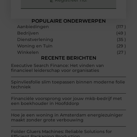
POPULAIRE ONDERWERPEN
Aanbiedingen
(117 )
Bedrijven
(49 )
Dienstverlening
(35 )
Woning en Tuin
(29 )
Winkelen
(27 )
RECENTE BERICHTEN
Executive Search Finance: Het vinden van
financieel leiderschap voor organisaties
Spinvliesfolie slim toepassen binnen moderne folie
techniek
Financiële voorsprong voor jouw mkb-bedrijf met
een boekhouder in Hoofddorp
Hoe je een woning in Amsterdam energiezuiniger
maakt zonder grote verbouwing
Folder Gluers Machines: Reliable Solutions for
Efficient Packaging Production