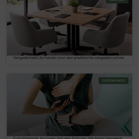
Vergadertafel 2e hands voor een praktische vergaderruimte
GEZONDHEID
Fysiotherapie: bouwen aan een lichaam dat beter beweegt