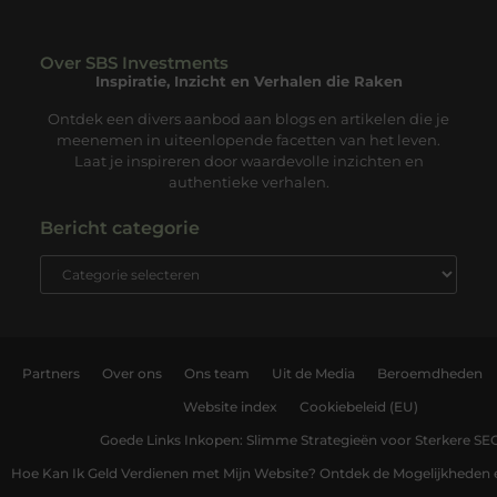
Over SBS Investments
Inspiratie, Inzicht en Verhalen die Raken
Ontdek een divers aanbod aan blogs en artikelen die je
meenemen in uiteenlopende facetten van het leven.
Laat je inspireren door waardevolle inzichten en
authentieke verhalen.
Bericht categorie
Partners
Over ons
Ons team
Uit de Media
Beroemdheden
Website index
Cookiebeleid (EU)
Goede Links Inkopen: Slimme Strategieën voor Sterkere SE
Hoe Kan Ik Geld Verdienen met Mijn Website? Ontdek de Mogelijkheden 