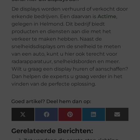
De displays worden verhuurd of verkocht door
erkende bedrijven. Een daarvan is
Actime
,
gelegen in Helmond. Dit bedrijf biedt
producten en diensten aan die met het
verkeer te maken hebben. Naast de
snelheidsdisplays om de snelheid te meten
van een auto, kunt u hier ook terecht voor
radarapparatuur, snelheidsborden en meer.
Wilt u graag een display huren of aanschaffen?
Dan helpen de experts u graag verder in het
vinden van de perfecte oplossing.
Goed artikel? Deel hem dan op:
X
Facebook
Pinterest
LinkedIn
Email
(Twitter)
Gerelateerde Berichten: