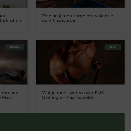
het
Zo plan je een zorgeloze vakantie
terkast en
naar Kaapverdië
DIEREN
BLOG
ndenmand
Wat je moet weten over EMS
e Maat
training en haar nadelen