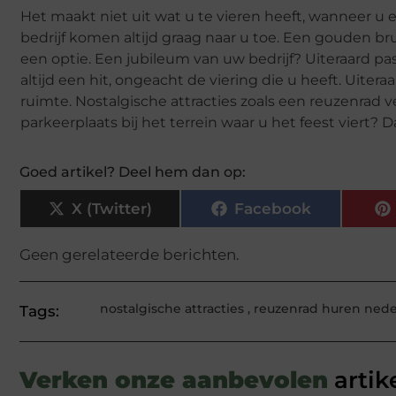
Het maakt niet uit wat u te vieren heeft, wanneer u 
bedrijf komen altijd graag naar u toe. Een gouden brui
een optie. Een jubileum van uw bedrijf? Uiteraard past
altijd een hit, ongeacht de viering die u heeft. Uite
ruimte. Nostalgische attracties zoals een reuzenrad 
parkeerplaats bij het terrein waar u het feest viert? Da
Goed artikel? Deel hem dan op:
X (Twitter)
Facebook
Geen gerelateerde berichten.
nostalgische attracties
,
reuzenrad huren nede
Tags:
Verken onze aanbevolen
artik