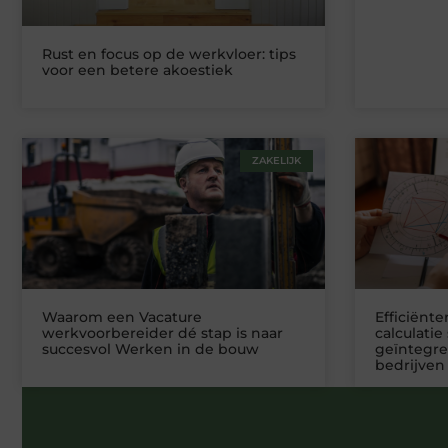
Rust en focus op de werkvloer: tips
voor een betere akoestiek
ZAKELIJK
Waarom een Vacature
Efficiënt
werkvoorbereider dé stap is naar
calculatie
succesvol Werken in de bouw
geïntegre
bedrijven