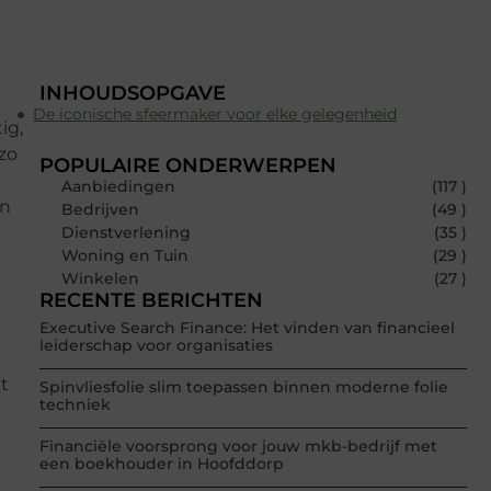
INHOUDSOPGAVE
De iconische sfeermaker voor elke gelegenheid
ig,
 zo
POPULAIRE ONDERWERPEN
Aanbiedingen
(117 )
en
Bedrijven
(49 )
Dienstverlening
(35 )
Woning en Tuin
(29 )
Winkelen
(27 )
RECENTE BERICHTEN
Executive Search Finance: Het vinden van financieel
leiderschap voor organisaties
t
Spinvliesfolie slim toepassen binnen moderne folie
techniek
Financiële voorsprong voor jouw mkb-bedrijf met
een boekhouder in Hoofddorp