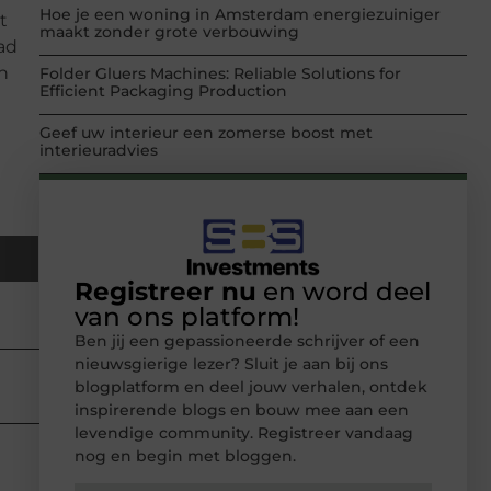
Hoe je een woning in Amsterdam energiezuiniger
t
maakt zonder grote verbouwing
rad
jn
Folder Gluers Machines: Reliable Solutions for
Efficient Packaging Production
Geef uw interieur een zomerse boost met
interieuradvies
Registreer nu
en word deel
van ons platform!
Ben jij een gepassioneerde schrijver of een
nieuwsgierige lezer? Sluit je aan bij ons
blogplatform en deel jouw verhalen, ontdek
inspirerende blogs en bouw mee aan een
levendige community. Registreer vandaag
nog en begin met bloggen.