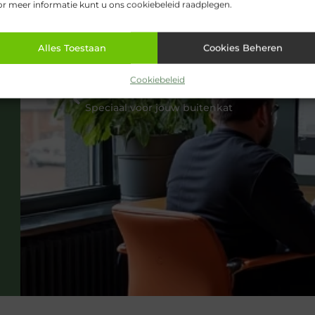
r meer informatie kunt u ons cookiebeleid raadplegen.
Alles Toestaan
Cookies Beheren
Cookiebeleid
VORIGE
Speciaal voor jouw buitenkat