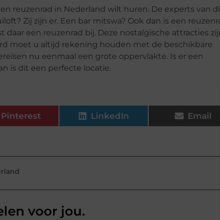
een reuzenrad in Nederland wilt huren. De experts van di
loft? Zij zijn er. Een bar mitswa? Ook dan is een reuzen
 daar een reuzenrad bij. Deze nostalgische attracties zi
raard moet u altijd rekening houden met de beschikbare
vereisen nu eenmaal een grote oppervlakte. Is er een
n is dit een perfecte locatie.
Pinterest
LinkedIn
Email
rland
elen voor jou.