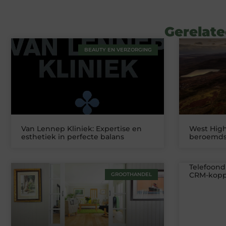
Gerelate
BEAUTY EN VERZORGING
Van Lennep Kliniek: Expertise en
West High
esthetiek in perfecte balans
beroemds
Telefoond
CRM-koppe
GROOTHANDEL