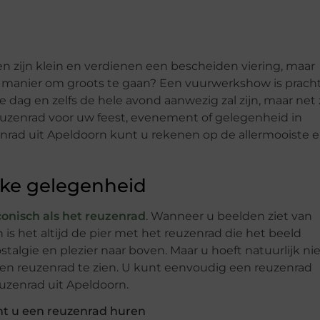
n zijn klein en verdienen een bescheiden viering, maar
e manier om groots te gaan? Een vuurwerkshow is pracht
ele dag en zelfs de hele avond aanwezig zal zijn, maar net
reuzenrad voor uw feest, evenement of gelegenheid in
nrad uit Apeldoorn kunt u rekenen op de allermooiste 
lke gelegenheid
conisch als het reuzenrad
. Wanneer u beelden ziet van
s het altijd de pier met het reuzenrad die het beeld
algie en plezier naar boven. Maar u hoeft natuurlijk nie
en reuzenrad te zien. U kunt eenvoudig een reuzenrad
euzenrad uit Apeldoorn.
unt u een reuzenrad huren