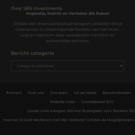
Over SBS Investments
Inspiratie, Inzicht en Verhalen die Raken
Ontdek een divers aanbod aan blogs en artikelen die je
meenemen in uiteenlopende facetten van het leven.
Laat je inspireren door waardevolle inzichten en
authentieke verhalen.
Bericht categorie
Partners
Over ons
Ons team
Uit de Media
Beroemdheden
Website index
Cookiebeleid (EU)
Goede Links Inkopen: Slimme Strategieën voor Sterkere SE
Hoe Kan Ik Geld Verdienen met Mijn Website? Ontdek de Mogelijkheden 