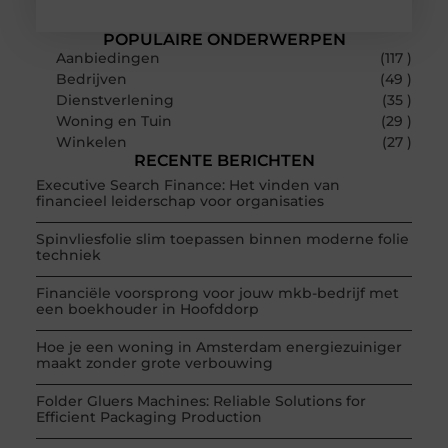
POPULAIRE ONDERWERPEN
Aanbiedingen
(117 )
Bedrijven
(49 )
Dienstverlening
(35 )
Woning en Tuin
(29 )
Winkelen
(27 )
RECENTE BERICHTEN
Executive Search Finance: Het vinden van
financieel leiderschap voor organisaties
Spinvliesfolie slim toepassen binnen moderne folie
techniek
Financiële voorsprong voor jouw mkb-bedrijf met
een boekhouder in Hoofddorp
Hoe je een woning in Amsterdam energiezuiniger
maakt zonder grote verbouwing
Folder Gluers Machines: Reliable Solutions for
Efficient Packaging Production