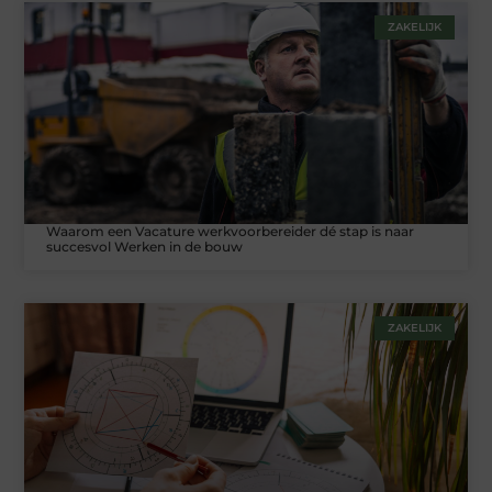
ZAKELIJK
Waarom een Vacature werkvoorbereider dé stap is naar
succesvol Werken in de bouw
ZAKELIJK