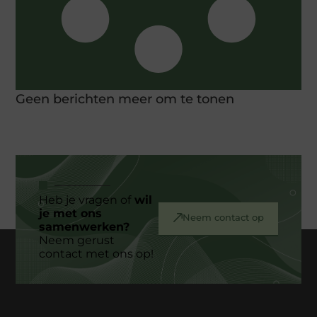
Geen berichten meer om te tonen
Heb je vragen of
wil
je met ons
Neem contact op
samenwerken?
Neem gerust
contact met ons op!