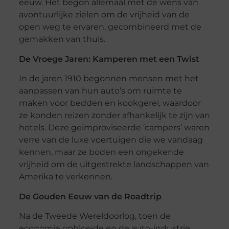
eeuw. Het begon allemaal met de wens van
avontuurlijke zielen om de vrijheid van de
open weg te ervaren, gecombineerd met de
gemakken van thuis.
De Vroege Jaren: Kamperen met een Twist
In de jaren 1910 begonnen mensen met het
aanpassen van hun auto’s om ruimte te
maken voor bedden en kookgerei, waardoor
ze konden reizen zonder afhankelijk te zijn van
hotels. Deze geïmproviseerde ‘campers’ waren
verre van de luxe voertuigen die we vandaag
kennen, maar ze boden een ongekende
vrijheid om de uitgestrekte landschappen van
Amerika te verkennen.
De Gouden Eeuw van de Roadtrip
Na de Tweede Wereldoorlog, toen de
economie opbloeide en de auto-industrie