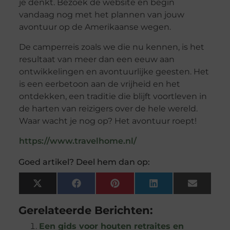
je denkt. Bezoek de website en begin
vandaag nog met het plannen van jouw
avontuur op de Amerikaanse wegen.
De camperreis zoals we die nu kennen, is het
resultaat van meer dan een eeuw aan
ontwikkelingen en avontuurlijke geesten. Het
is een eerbetoon aan de vrijheid en het
ontdekken, een traditie die blijft voortleven in
de harten van reizigers over de hele wereld.
Waar wacht je nog op? Het avontuur roept!
https://www.travelhome.nl/
Goed artikel? Deel hem dan op:
X
Facebook
Pinterest
LinkedIn
Email
(Twitter)
Gerelateerde Berichten:
Een gids voor houten retraites en