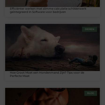
Efficiënter werken met slimme calculatie schilderwerk
geïntegreerd in Software voor bedrijven
DIEREN
Hoe Groot Moet een Hondenmand Zijn? Tips voor de
Perfecte Maat
BLOG