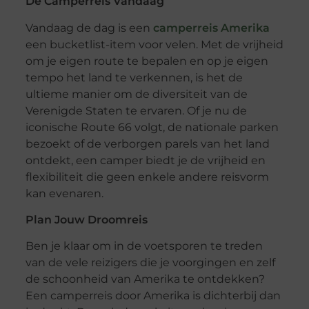
De Camperreis Vandaag
Vandaag de dag is een
camperreis Amerika
een bucketlist-item voor velen. Met de vrijheid
om je eigen route te bepalen en op je eigen
tempo het land te verkennen, is het de
ultieme manier om de diversiteit van de
Verenigde Staten te ervaren. Of je nu de
iconische Route 66 volgt, de nationale parken
bezoekt of de verborgen parels van het land
ontdekt, een camper biedt je de vrijheid en
flexibiliteit die geen enkele andere reisvorm
kan evenaren.
Plan Jouw Droomreis
Ben je klaar om in de voetsporen te treden
van de vele reizigers die je voorgingen en zelf
de schoonheid van Amerika te ontdekken?
Een camperreis door Amerika is dichterbij dan