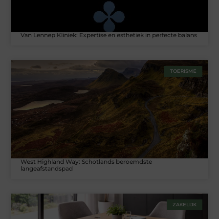
Van Lennep Kliniek: Expertise en esthetiek in perfecte balans
TOERISME
West Highland Way: Schotlands beroemdste
langeafstandspad
ZAKELIJK