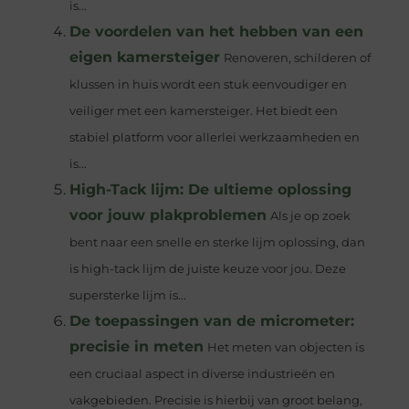
is...
De voordelen van het hebben van een
eigen kamersteiger
Renoveren, schilderen of
klussen in huis wordt een stuk eenvoudiger en
veiliger met een kamersteiger. Het biedt een
stabiel platform voor allerlei werkzaamheden en
is...
High-Tack lijm: De ultieme oplossing
voor jouw plakproblemen
Als je op zoek
bent naar een snelle en sterke lijm oplossing, dan
is high-tack lijm de juiste keuze voor jou. Deze
supersterke lijm is...
De toepassingen van de micrometer:
precisie in meten
Het meten van objecten is
een cruciaal aspect in diverse industrieën en
vakgebieden. Precisie is hierbij van groot belang,