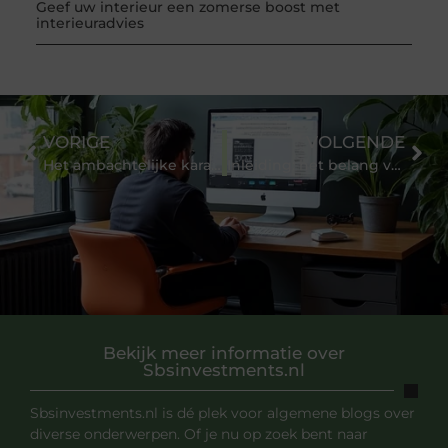
Geef uw interieur een zomerse boost met
interieuradvies
VORIGE
VOLGENDE
Het ambachtelijke karakter van houten naambordjes: Een tijdloze toevoeging aan elk huis
Inleiding: het belang van bewindvoering
Bekijk meer informatie over
Sbsinvestments.nl
Sbsinvestments.nl is dé plek voor algemene blogs over
diverse onderwerpen. Of je nu op zoek bent naar