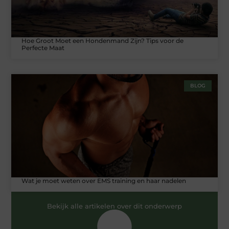
Hoe Groot Moet een Hondenmand Zijn? Tips voor de
Perfecte Maat
BLOG
Wat je moet weten over EMS training en haar nadelen
Bekijk alle artikelen over dit onderwerp