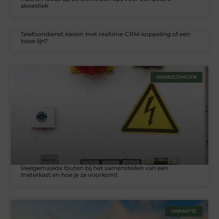
akoestiek
Telefoondienst kiezen met realtime CRM-koppeling of een
losse lijn?
AANBIEDINGEN
Veelgemaakte fouten bij het samenstellen van een
meterkast en hoe je ze voorkomt
VAKANTIE