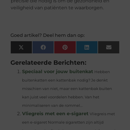
precisie die nodig is om de gezondheid en
veiligheid van patiënten te waarborgen.
Goed artikel? Deel hem dan op:
X
Facebook
Pinterest
LinkedIn
Email
(Twitter)
Gerelateerde Berichten:
Speciaal voor jouw buitenkat
Hebben
buitenkatten een kattenbak nodig? Je denkt
misschien van niet, maar een kattenbak buiten
kan juist veel voordelen hebben. Van het
minimaliseren van de rommel...
Vliegreis met een e-sigaret
Vliegreis met
een e-sigaret Normale sigaretten zijn altijd