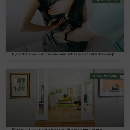
GEZONDHEID
Fysiotherapie: bouwen aan een lichaam dat beter beweegt
GROOTHANDEL
Rust en focus op de werkvloer: tips voor een betere