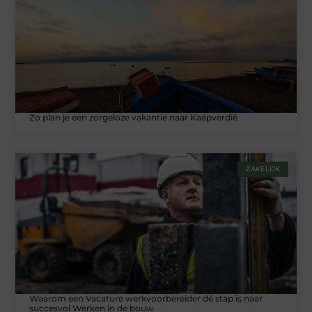
Zo plan je een zorgeloze vakantie naar Kaapverdië
ZAKELIJK
Waarom een Vacature werkvoorbereider dé stap is naar
succesvol Werken in de bouw