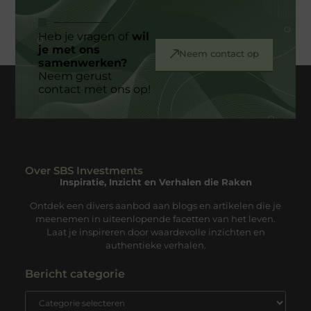
Heb je vragen of
wil
je met ons
Neem contact op
samenwerken?
Neem gerust
contact met ons op!
Over SBS Investments
Inspiratie, Inzicht en Verhalen die Raken
Ontdek een divers aanbod aan blogs en artikelen die je
meenemen in uiteenlopende facetten van het leven.
Laat je inspireren door waardevolle inzichten en
authentieke verhalen.
Bericht categorie