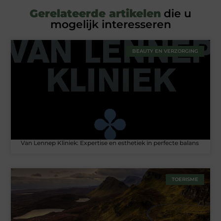
Gerelateerde artikelen
die u
mogelijk interesseren
BEAUTY EN VERZORGING
Van Lennep Kliniek: Expertise en esthetiek in perfecte balans
TOERISME