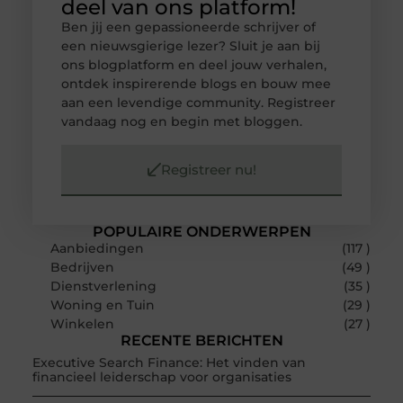
deel van ons platform!
Ben jij een gepassioneerde schrijver of
een nieuwsgierige lezer? Sluit je aan bij
ons blogplatform en deel jouw verhalen,
ontdek inspirerende blogs en bouw mee
aan een levendige community. Registreer
vandaag nog en begin met bloggen.
Registreer nu!
POPULAIRE ONDERWERPEN
Aanbiedingen
(117 )
Bedrijven
(49 )
Dienstverlening
(35 )
Woning en Tuin
(29 )
Winkelen
(27 )
RECENTE BERICHTEN
Executive Search Finance: Het vinden van
financieel leiderschap voor organisaties