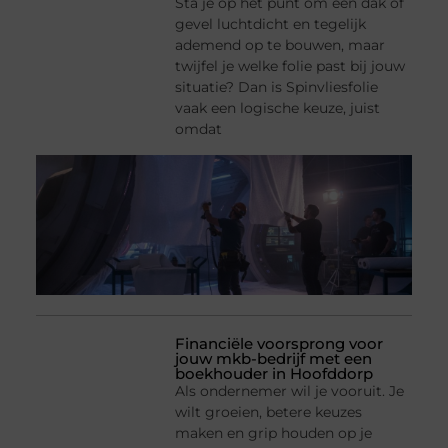
Sta je op het punt om een dak of
gevel luchtdicht en tegelijk
ademend op te bouwen, maar
twijfel je welke folie past bij jouw
situatie? Dan is Spinvliesfolie
vaak een logische keuze, juist
omdat
Financiële voorsprong voor
jouw mkb-bedrijf met een
boekhouder in Hoofddorp
Als ondernemer wil je vooruit. Je
wilt groeien, betere keuzes
maken en grip houden op je