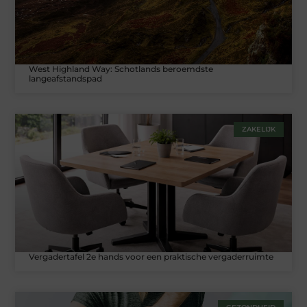
West Highland Way: Schotlands beroemdste
langeafstandspad
ZAKELIJK
Vergadertafel 2e hands voor een praktische vergaderruimte