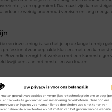
 overzichtelijk en opgeruimd. Daarnaast zijn kamersteige
waardoor ze weinig onderhoud vereisen en lang meegaa
ijn
tie een investering is, kan het je op de lange termijn ge
n professional voor bepaalde klussen; met een kamerste
oeren. Bovendien zorgt het werken met een kamersteiger 
eld kwijt bent aan het herstellen van fouten.
Uw privacy is voor ons belangrijk
Pinterest
LinkedIn
Email
 maken gebruik van cookies en vergelijkbare technologieën om te begrijp
 u onze website gebruikt en om uw ervaring te verbeteren. Deze cookies
nen worden ingezet voor verschillende doeleinden, zoals het tonen van
ersonaliseerde advertenties en het meten van het gebruik van de website.