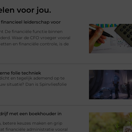
elen voor jou.
financieel leiderschap voor
nt De financiële functie binnen
anderd. Waar de CFO vroeger vooral
tten en financiële controle, is de
erne folie techniek
dicht en tegelijk ademend op te
uw situatie? Dan is Spinvliesfolie
rijf met een boekhouder in
en, betere keuzes maken en grip
at financiële administratie vooral