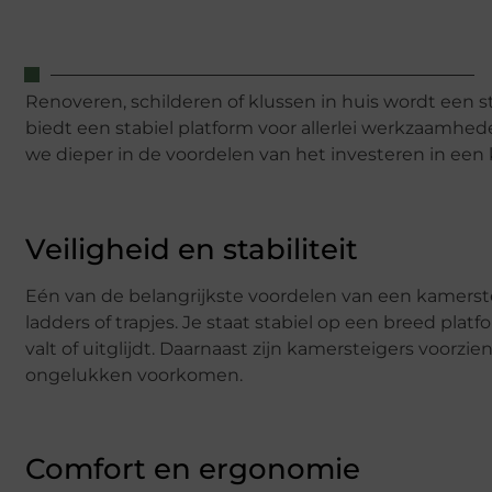
Renoveren, schilderen of klussen in huis wordt een 
biedt een stabiel platform voor allerlei werkzaamhede
we dieper in de voordelen van het investeren in een 
Veiligheid en stabiliteit
Eén van de belangrijkste voordelen van een kamersteig
ladders of trapjes. Je staat stabiel op een breed pla
valt of uitglijdt. Daarnaast zijn kamersteigers voorzi
ongelukken voorkomen.
Comfort en ergonomie