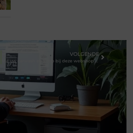
VOLGENDE
nemers
Vul uw carwash en koop bij deze webshop producten voor de inrichting