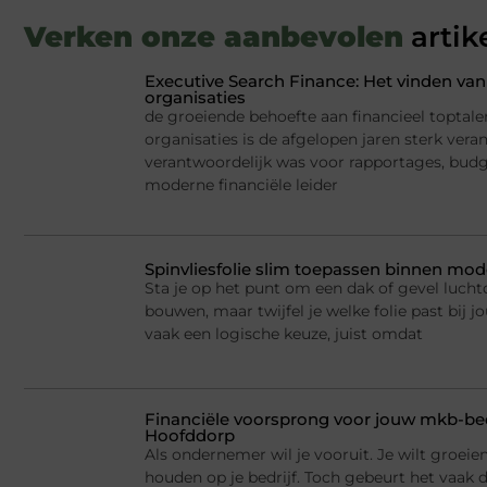
Verken onze aanbevolen
artik
Executive Search Finance: Het vinden van 
organisaties
de groeiende behoefte aan financieel toptale
organisaties is de afgelopen jaren sterk ver
verantwoordelijk was voor rapportages, budge
moderne financiële leider
Spinvliesfolie slim toepassen binnen mod
Sta je op het punt om een dak of gevel lucht
bouwen, maar twijfel je welke folie past bij jo
vaak een logische keuze, juist omdat
Financiële voorsprong voor jouw mkb-bed
Hoofddorp
Als ondernemer wil je vooruit. Je wilt groei
houden op je bedrijf. Toch gebeurt het vaak d