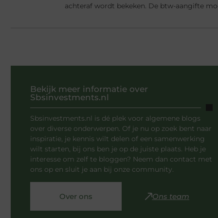
achteraf wordt bekeken. De btw-aangifte mo
Bekijk meer informatie over
Sbsinvestments.nl
Sbsinvestments.nl is dé plek voor algemene blogs
over diverse onderwerpen. Of je nu op zoek bent naar
inspiratie, je kennis wilt delen of een samenwerking
wilt starten, bij ons ben je op de juiste plaats. Heb je
interesse om zelf te bloggen? Neem dan contact met
ons op en sluit je aan bij onze community.
Over ons
Ons team