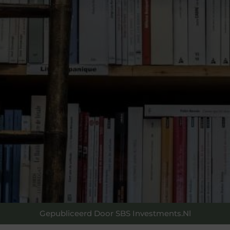
Gepubliceerd Door SBS Investments.nl