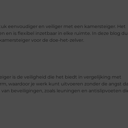
stuk eenvoudiger en veiliger met een kamersteiger. Het
n en is flexibel inzetbaar in elke ruimte. In deze blog d
kamersteiger voor de doe-het-zelver.
er is de veiligheid die het biedt in vergelijking met
tform, waardoor je werk kunt uitvoeren zonder de angst da
en van beveiligingen, zoals leuningen en antislipvoeten di