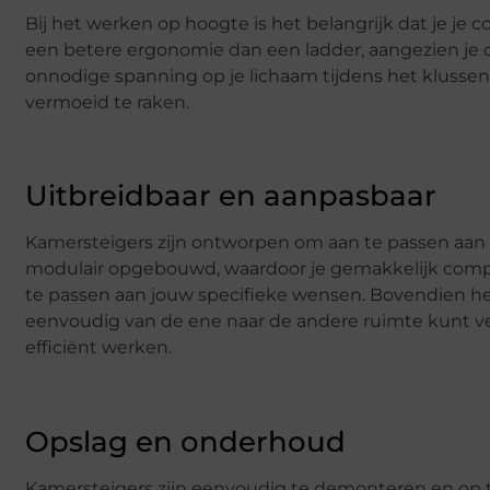
Bij het werken op hoogte is het belangrijk dat je je
een betere ergonomie dan een ladder, aangezien je 
onnodige spanning op je lichaam tijdens het klussen
vermoeid te raken.
Uitbreidbaar en aanpasbaar
Kamersteigers zijn ontworpen om aan te passen aan 
modulair opgebouwd, waardoor je gemakkelijk comp
te passen aan jouw specifieke wensen. Bovendien h
eenvoudig van de ene naar de andere ruimte kunt ver
efficiënt werken.
Opslag en onderhoud
Kamersteigers zijn eenvoudig te demonteren en op t