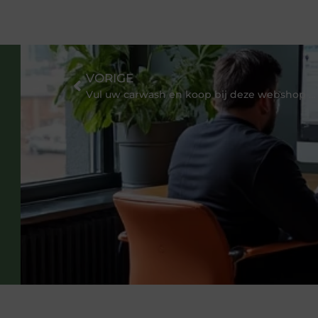
VORIGE
Vul uw carwash en koop bij deze webshop producten voor de inrichting