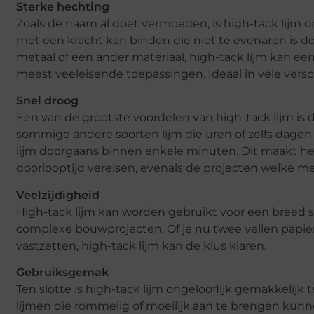
Sterke hechting
Zoals de naam al doet vermoeden, is high-tack lijm o
met een kracht kan binden die niet te evenaren is doo
metaal of een ander materiaal, high-tack lijm kan een
meest veeleisende toepassingen. Ideaal in vele ver
Snel droog
Een van de grootste voordelen van high-tack lijm is d
sommige andere soorten lijm die uren of zelfs dagen
lijm doorgaans binnen enkele minuten. Dit maakt he
doorlooptijd vereisen, evenals de projecten welke 
Veelzijdigheid
High-tack lijm kan worden gebruikt voor een breed 
complexe bouwprojecten. Of je nu twee vellen papier 
vastzetten, high-tack lijm kan de klus klaren.
Gebruiksgemak
Ten slotte is high-tack lijm ongelooflijk gemakkelij
lijmen die rommelig of moeilijk aan te brengen kunn