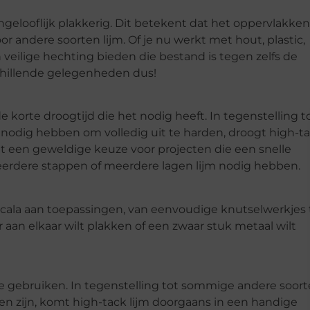
ngelooflijk plakkerig. Dit betekent dat het oppervlakken
r andere soorten lijm. Of je nu werkt met hout, plastic,
 veilige hechting bieden die bestand is tegen zelfs de
schillende gelegenheden dus!
e korte droogtijd die het nodig heeft. In tegenstelling t
 nodig hebben om volledig uit te harden, droogt high-t
t een geweldige keuze voor projecten die een snelle
meerdere stappen of meerdere lagen lijm nodig hebben.
scala aan toepassingen, van eenvoudige knutselwerkjes 
aan elkaar wilt plakken of een zwaar stuk metaal wilt
k te gebruiken. In tegenstelling tot sommige andere soor
en zijn, komt high-tack lijm doorgaans in een handige