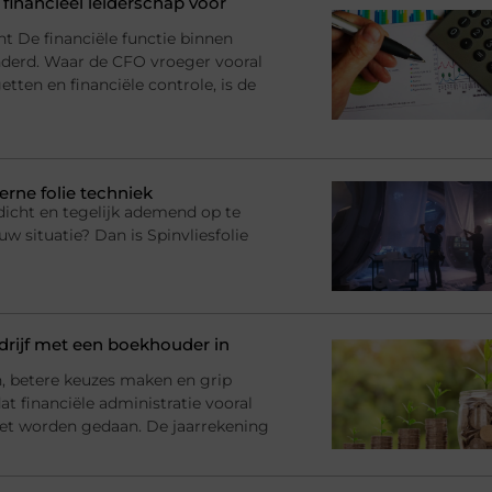
financieel leiderschap voor
nt De financiële functie binnen
anderd. Waar de CFO vroeger vooral
tten en financiële controle, is de
erne folie techniek
dicht en tegelijk ademend op te
uw situatie? Dan is Spinvliesfolie
rijf met een boekhouder in
en, betere keuzes maken en grip
at financiële administratie vooral
et worden gedaan. De jaarrekening