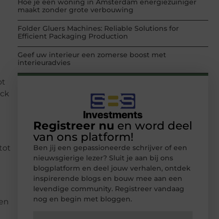
Hoe je een woning in Amsterdam energiezuiniger
maakt zonder grote verbouwing
Folder Gluers Machines: Reliable Solutions for
Efficient Packaging Production
Geef uw interieur een zomerse boost met
interieuradvies
ot
ack
Registreer nu
en word deel
van ons platform!
Ben jij een gepassioneerde schrijver of een
tot
nieuwsgierige lezer? Sluit je aan bij ons
blogplatform en deel jouw verhalen, ontdek
inspirerende blogs en bouw mee aan een
levendige community. Registreer vandaag
nog en begin met bloggen.
ten