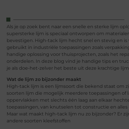
Als je op zoek bent naar een snelle en sterke lijm opl
supersterke lijm is speciaal ontworpen om materialen
bevestigen. High-tack lijm hecht snel en stevig en i
gebruikt in industriële toepassingen zoals verpakkin
handige oplossing voor thuisprojecten, zoals het rep
onderdelen. In deze blog vind je handige tips en truc
je als doe-het-zelver het beste uit deze krachtige lij
Wat de lijm zo bijzonder maakt
High-tack lijm is een lijmsoort die bekend staat om zi
soorten lijm die mogelijk meerdere toepassingen of 
oppervlakken met slechts één laag aan elkaar hechte
toepassingen, van knutselen tot constructie en alles
Maar wat maakt high-tack lijm nu zo bijzonder? Er zi
andere soorten kleefstoffen