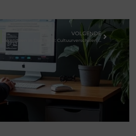
VOLGENDE
Zakendoen in Duitsland: Cultuurverschillen en gewoonten om te weten