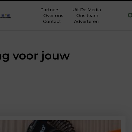
 Hoofddorp
Hoe je een woning in Amsterdam energiezuiniger 
Partners
Uit De Media
Over ons
Ons team
Contact
Adverteren
ng voor jouw