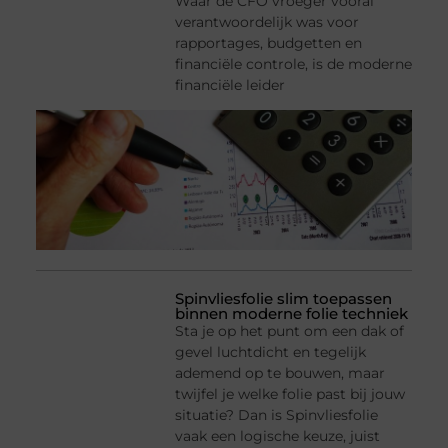
Waar de CFO vroeger vooral
verantwoordelijk was voor
rapportages, budgetten en
financiële controle, is de moderne
financiële leider
Spinvliesfolie slim toepassen
binnen moderne folie techniek
Sta je op het punt om een dak of
gevel luchtdicht en tegelijk
ademend op te bouwen, maar
twijfel je welke folie past bij jouw
situatie? Dan is Spinvliesfolie
vaak een logische keuze, juist