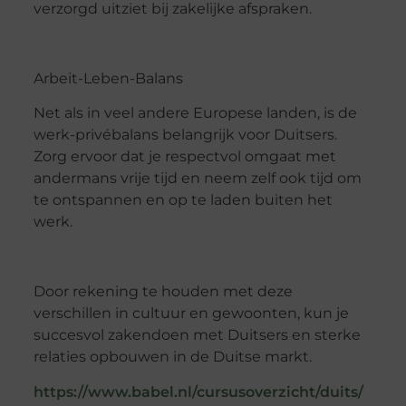
verzorgd uitziet bij zakelijke afspraken.
Arbeit
-Leben-Balan
s
Net als in veel andere Europese landen, is de
werk-privébalans belangrijk voor Duitsers.
Zorg ervoor dat je respectvol omgaat met
andermans vrije tijd en neem zelf ook tijd om
te ontspannen en op te laden buiten het
werk.
Door rekening te houden met deze
verschillen in cultuur en gewoonten, kun je
succesvol
zakendoen
met Duitsers en sterke
relaties opbouwen in de Duitse markt.
https://www.babel.nl/cursusoverzicht/duits/