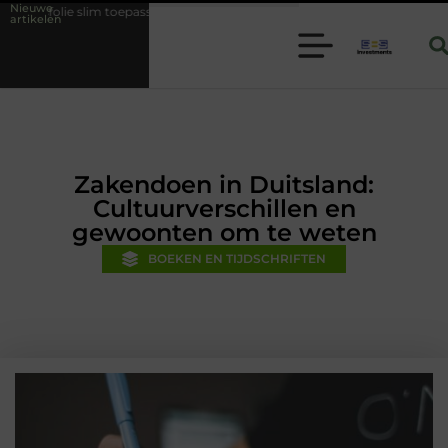
Nieuwe
 toepassen binnen moderne folie techniek
Financiële voorsprong voor
artikelen
Zakendoen in Duitsland:
Cultuurverschillen en
gewoonten om te weten
BOEKEN EN TIJDSCHRIFTEN