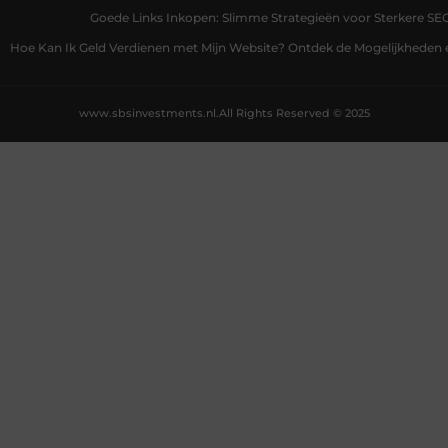
Goede Links Inkopen: Slimme Strategieën voor Sterkere SE
Hoe Kan Ik Geld Verdienen met Mijn Website? Ontdek de Mogelijkheden 
www.sbsinvestments.nl.
All Rights Reserved © 2025