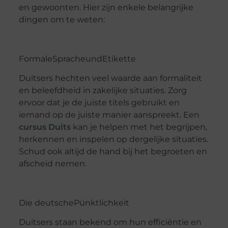
en gewoonten. Hier zijn enkele belangrijke
dingen om te weten:
Formale
Sprache
und
Etikette
Duitsers hechten veel waarde aan formaliteit
en beleefdheid in zakelijke situaties. Zorg
ervoor dat je de juiste titels gebruikt en
iemand op de juiste manier aanspreekt.
Een
cursus Duits
kan je helpen met het begrijpen,
herkennen en inspelen op dergelijke situaties.
Schud ook altijd de hand bij het begroeten en
afscheid nemen.
Die
deutsche
Pünktlichkeit
Duitsers staan bekend om hun efficiëntie en