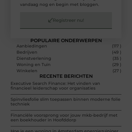
vandaag nog en begin met bloggen.
Registreer nu!
POPULAIRE ONDERWERPEN
Aanbiedingen
(117 )
Bedrijven
(49 )
Dienstverlening
(35 )
Woning en Tuin
(29 )
Winkelen
(27 )
RECENTE BERICHTEN
Executive Search Finance: Het vinden van
financieel leiderschap voor organisaties
Spinvliesfolie slim toepassen binnen moderne folie
techniek
Financiële voorsprong voor jouw mkb-bedrijf met
een boekhouder in Hoofddorp
Hoe je een woning in Amsterdam energiezuiniger