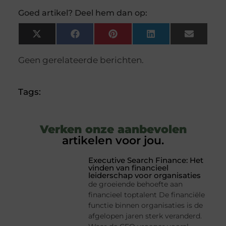
Goed artikel? Deel hem dan op:
X
Facebook
Pinterest
LinkedIn
Email
(Twitter)
Geen gerelateerde berichten.
Tags:
Verken onze aanbevolen
artikelen voor jou.
Executive Search Finance: Het
vinden van financieel
leiderschap voor organisaties
de groeiende behoefte aan
financieel toptalent De financiële
functie binnen organisaties is de
afgelopen jaren sterk veranderd.