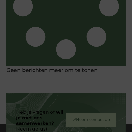
Geen berichten meer om te tonen
Heb je vragen of
wil
je met ons
Neem contact op
samenwerken?
Neem gerust