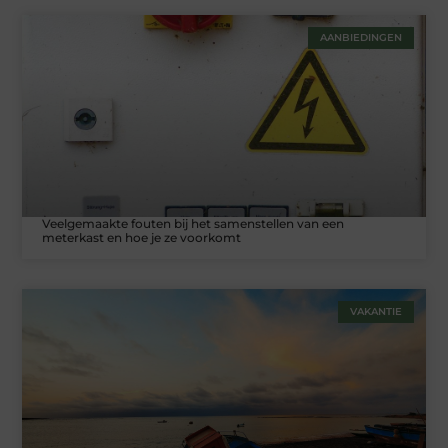
AANBIEDINGEN
Veelgemaakte fouten bij het samenstellen van een
meterkast en hoe je ze voorkomt
VAKANTIE