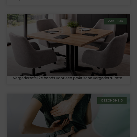
ZAKELIJK
Vergadertafel 2e hands voor een praktische vergaderruimte
GEZONDHEID