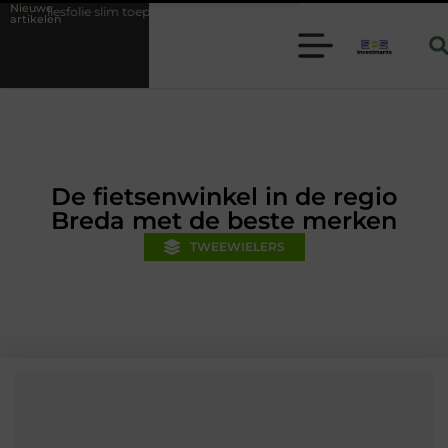
Nieuwe
 toepassen binnen moderne folie techniek
Financiële voorsprong voor
artikelen
De fietsenwinkel in de regio
Breda met de beste merken
TWEEWIELERS