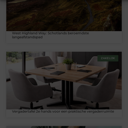
West Highland Way: Schotlands beroemdste
langeafstandspad
ZAKELIJK
Vergadertafel 2e hands voor een praktische vergaderruimte