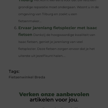
Het komt wel eens voor dat uw fiets een
grondige reparatie moet ondergaan. Woont u in de
omgeving van Tilburg en zoekt u een
fietsenmaker...
Ervaar jarenlang fietsplezier met Isaac
fietsen
Dankzij de hoogwaardige kwaliteit van
Isaac fietsen, geniet je jarenlang van veel
fietsplezier. Deze fietsen zorgen ervoor dat je het
uiterste uit jezelf kunt halen....
Tags:
Fietsenwinkel Breda
Verken onze aanbevolen
artikelen voor jou.