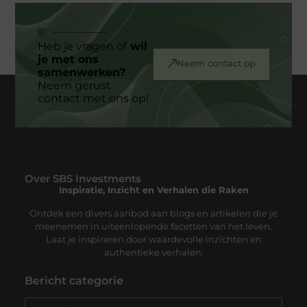
Heb je vragen of
wil
je met ons
Neem contact op
samenwerken?
Neem gerust
contact met ons op!
Over SBS Investments
Inspiratie, Inzicht en Verhalen die Raken
Ontdek een divers aanbod aan blogs en artikelen die je
meenemen in uiteenlopende facetten van het leven.
Laat je inspireren door waardevolle inzichten en
authentieke verhalen.
Bericht categorie