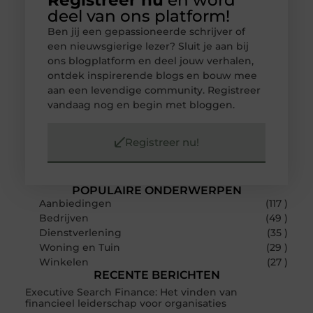
Registreer nu
en word
deel van ons platform!
Ben jij een gepassioneerde schrijver of
een nieuwsgierige lezer? Sluit je aan bij
ons blogplatform en deel jouw verhalen,
ontdek inspirerende blogs en bouw mee
aan een levendige community. Registreer
vandaag nog en begin met bloggen.
Registreer nu!
POPULAIRE ONDERWERPEN
Aanbiedingen
(117 )
Bedrijven
(49 )
Dienstverlening
(35 )
Woning en Tuin
(29 )
Winkelen
(27 )
RECENTE BERICHTEN
Executive Search Finance: Het vinden van
financieel leiderschap voor organisaties