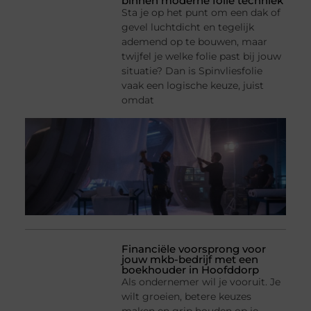
binnen moderne folie techniek
Sta je op het punt om een dak of
gevel luchtdicht en tegelijk
ademend op te bouwen, maar
twijfel je welke folie past bij jouw
situatie? Dan is Spinvliesfolie
vaak een logische keuze, juist
omdat
Financiële voorsprong voor
jouw mkb-bedrijf met een
boekhouder in Hoofddorp
Als ondernemer wil je vooruit. Je
wilt groeien, betere keuzes
maken en grip houden op je