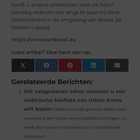
heeft u andere problemen met uw fiets?
Genoeg redenen om langs te gaan bij deze
fietsenwinkel in de omgeving van Breda. Ze
helpen u graag.
https://www.vanboxel.eu
Goed artikel? Deel hem dan op:
X
Facebook
Pinterest
LinkedIn
Email
(Twitter)
Gerelateerde Berichten:
Het aangewezen adres wanneer u een
elektrische bakfiets van Urban Arrow
wilt kopen
Fietskar.nl is de grootste dealer voor
wanneer u een Urban Arrow bakfiets wilt kopen. U
heeft dan ook een ruime keuze in verschillende
kleuren en...