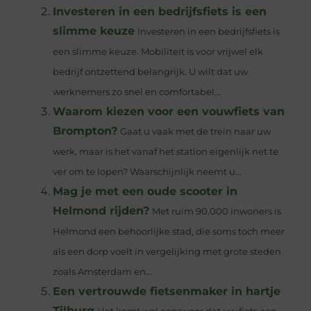
Investeren in een bedrijfsfiets is een
slimme keuze
Investeren in een bedrijfsfiets is
een slimme keuze. Mobiliteit is voor vrijwel elk
bedrijf ontzettend belangrijk. U wilt dat uw
werknemers zo snel en comfortabel...
Waarom kiezen voor een vouwfiets van
Brompton?
Gaat u vaak met de trein naar uw
werk, maar is het vanaf het station eigenlijk net te
ver om te lopen? Waarschijnlijk neemt u...
Mag je met een oude scooter in
Helmond rijden?
Met ruim 90.000 inwoners is
Helmond een behoorlijke stad, die soms toch meer
als een dorp voelt in vergelijking met grote steden
zoals Amsterdam en...
Een vertrouwde fietsenmaker in hartje
Tilburg