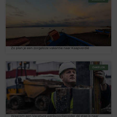
Zo plan je een zorgeloze vakantie naar Kaapverdië
ZAKELIJK
Waarom een Vacature werkvoorbereider dé stap is naar