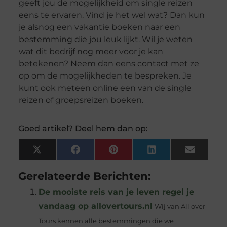
geeft jou de mogelijkheid om single reizen
eens te ervaren. Vind je het wel wat? Dan kun
je alsnog een vakantie boeken naar een
bestemming die jou leuk lijkt. Wil je weten
wat dit bedrijf nog meer voor je kan
betekenen? Neem dan eens contact met ze
op om de mogelijkheden te bespreken. Je
kunt ook meteen online een van de single
reizen of groepsreizen boeken.
Goed artikel? Deel hem dan op:
X
Facebook
Pinterest
LinkedIn
Email
(Twitter)
Gerelateerde Berichten:
De mooiste reis van je leven regel je
vandaag op allovertours.nl
Wij van All over
Tours kennen alle bestemmingen die we