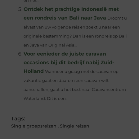
en het...
Ontdek het prachtige Indonesië met
een rondreis van Bali naar Java
Droomt u
alvast van uw volgende reis en zoekt u naar een
originele bestemming? Dan is een rondreis op Bali
en Java van Original Asia...
Voor eenieder de juiste caravan
occasions bij dit bedrijf nabij Zuid-
Holland
Wanneer u graag met de caravan op
vakantie gaat en daarom een caravan wilt
aanschaffen, gaat u het best naar Caravancentrum
Waterland. Dit is een...
Tags:
Single groepsreizen
,
Single reizen