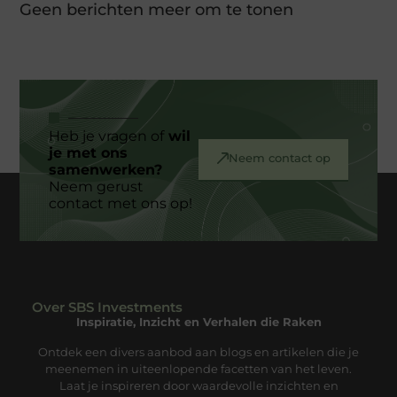
Geen berichten meer om te tonen
Heb je vragen of
wil
je met ons
Neem contact op
samenwerken?
Neem gerust
contact met ons op!
Over SBS Investments
Inspiratie, Inzicht en Verhalen die Raken
Ontdek een divers aanbod aan blogs en artikelen die je
meenemen in uiteenlopende facetten van het leven.
Laat je inspireren door waardevolle inzichten en