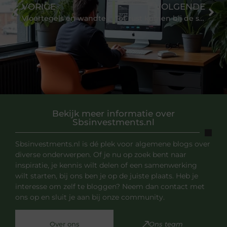
VORIGE
VOLGENDE
Vloertegels en wandtegels door dé specialist uit Meerkerk
Tot rust komen bij de schoonheidssalon in Apeldoorn
Bekijk meer informatie over
Sbsinvestments.nl
Sbsinvestments.nl is dé plek voor algemene blogs over
diverse onderwerpen. Of je nu op zoek bent naar
inspiratie, je kennis wilt delen of een samenwerking
wilt starten, bij ons ben je op de juiste plaats. Heb je
interesse om zelf te bloggen? Neem dan contact met
ons op en sluit je aan bij onze community.
Over ons
Ons team