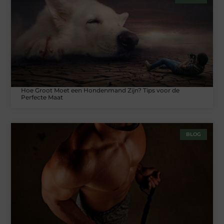
Hoe Groot Moet een Hondenmand Zijn? Tips voor de
Perfecte Maat
BLOG