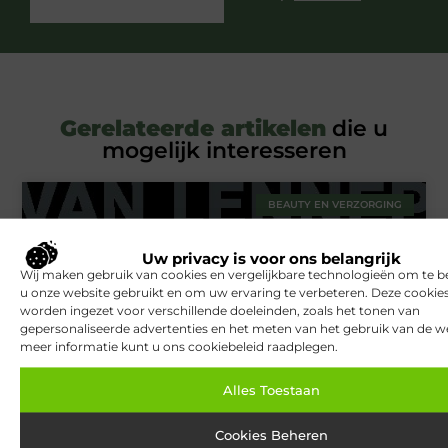
Gerelateerde artikelen
die u
mogelijk interesseren
BEAUTY EN VERZORGING
Uw privacy is voor ons belangrijk
Wij maken gebruik van cookies en vergelijkbare technologieën om te b
u onze website gebruikt en om uw ervaring te verbeteren. Deze cooki
worden ingezet voor verschillende doeleinden, zoals het tonen van
gepersonaliseerde advertenties en het meten van het gebruik van de we
meer informatie kunt u ons cookiebeleid raadplegen.
Alles Toestaan
Van Lennep Kliniek: Expertise en esthetiek in perfecte balans
Cookies Beheren