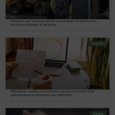
Waarom een Vacature werkvoorbereider dé stap is naar
succesvol Werken in de bouw
ZAKELIJK
Efficiënter werken met slimme calculatie schilderwerk
geïntegreerd in Software voor bedrijven
DIEREN