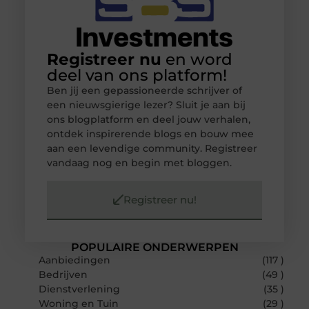
Registreer nu
en word
deel van ons platform!
Ben jij een gepassioneerde schrijver of
een nieuwsgierige lezer? Sluit je aan bij
ons blogplatform en deel jouw verhalen,
ontdek inspirerende blogs en bouw mee
aan een levendige community. Registreer
vandaag nog en begin met bloggen.
Registreer nu!
POPULAIRE ONDERWERPEN
Aanbiedingen
(117 )
Bedrijven
(49 )
Dienstverlening
(35 )
Woning en Tuin
(29 )