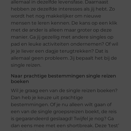
allemaal in dezelfde levensfase. Daarnaast
hebben ze dezelfde interesses als jij hebt. Zo
wordt het nog makkelijker om nieuwe
mensen te leren kennen. De kans op een klik
met de ander is alleen maar groter op deze
manier. Ga jij gezellig met andere singles op
pad en leuke activiteiten ondernemen? Of wil
je je liever een dagje terugtrekken? Dat is
allemaal geen probleem. Jij bepaalt het bij de
single reizen.
Naar prachtige bestemmingen single reizen
boeken
Wil je graag een van de single reizen boeken?
Dan heb je keuze uit prachtige
bestemmingen. Of je nu alleen wilt gaan of
een van de single groepsreizen boekt, de reis
is gegarandeerd geslaagd! Twijfel je nog? Ga
dan eens mee met een shortbreak. Deze ‘test’