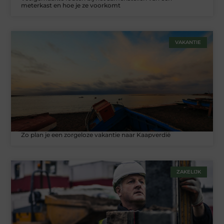
meterkast en hoe je ze voorkomt
VAKANTIE
Zo plan je een zorgeloze vakantie naar Kaapverdië
ZAKELIJK