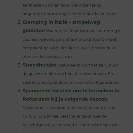
aanbieden door en door. We wijzen je op
ongerepte natuur, nog niet ontdekte locaties en...
Glamping in Italië – simpelweg
genieten
Waarom Italië de beste bestemming is
voor een geweldige glamping vakantie? Simpel:
het prachtige land, de rijke cultuur, het heerlijke
eten en de levenslust van...
Strandhuisjes
Stel je eens voor: het geruis van
de golven. In de verte hoor je zeemeeuwen. En
zachte bries waait door je haren. De zilt geurende...
Spannende locaties om te bezoeken in
Rotterdam bij je volgende bezoek
Nederland is een land met een rijke toeristische
cultuur. Er zijn veel verschillende dingen te
bezichtigen als je een stad als Rotterdam bezoekt