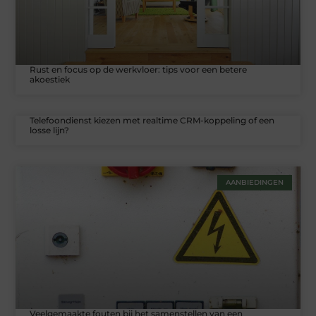
Rust en focus op de werkvloer: tips voor een betere
akoestiek
Telefoondienst kiezen met realtime CRM-koppeling of een
losse lijn?
AANBIEDINGEN
Veelgemaakte fouten bij het samenstellen van een