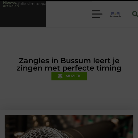
Nieuwe
 toepassen binnen moderne folie techniek
Financiële voorsprong voor
artikelen
Zangles in Bussum leert je
zingen met perfecte timing
MUZIEK