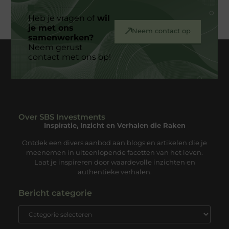
Heb je vragen of
wil
je met ons
Neem contact op
samenwerken?
Neem gerust
contact met ons op!
Over SBS Investments
Inspiratie, Inzicht en Verhalen die Raken
Ontdek een divers aanbod aan blogs en artikelen die je
meenemen in uiteenlopende facetten van het leven.
Laat je inspireren door waardevolle inzichten en
authentieke verhalen.
Bericht categorie