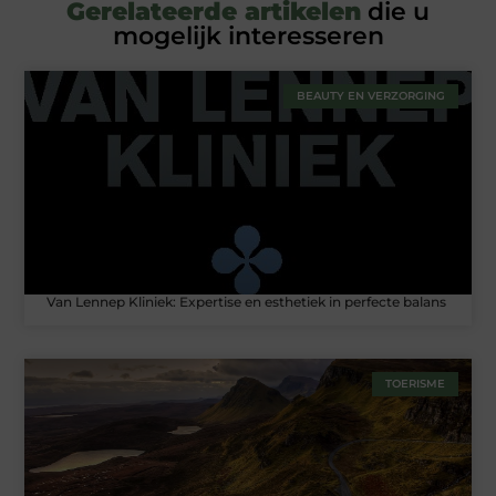
Gerelateerde artikelen
die u
mogelijk interesseren
BEAUTY EN VERZORGING
Van Lennep Kliniek: Expertise en esthetiek in perfecte balans
TOERISME