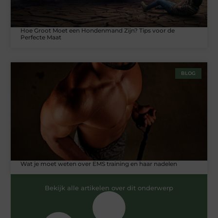
Hoe Groot Moet een Hondenmand Zijn? Tips voor de
Perfecte Maat
BLOG
Wat je moet weten over EMS training en haar nadelen
Bekijk alle artikelen over dit onderwerp