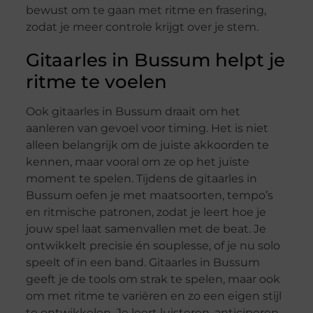
bewust om te gaan met ritme en frasering,
zodat je meer controle krijgt over je stem.
Gitaarles in Bussum helpt je
ritme te voelen
Ook gitaarles in Bussum draait om het
aanleren van gevoel voor timing. Het is niet
alleen belangrijk om de juiste akkoorden te
kennen, maar vooral om ze op het juiste
moment te spelen. Tijdens de gitaarles in
Bussum oefen je met maatsoorten, tempo’s
en ritmische patronen, zodat je leert hoe je
jouw spel laat samenvallen met de beat. Je
ontwikkelt precisie én souplesse, of je nu solo
speelt of in een band. Gitaarles in Bussum
geeft je de tools om strak te spelen, maar ook
om met ritme te variëren en zo een eigen stijl
te ontwikkelen. Je leert luisteren, anticiperen