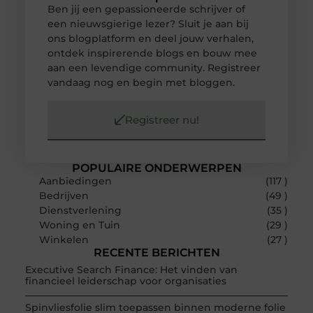
Ben jij een gepassioneerde schrijver of
een nieuwsgierige lezer? Sluit je aan bij
ons blogplatform en deel jouw verhalen,
ontdek inspirerende blogs en bouw mee
aan een levendige community. Registreer
vandaag nog en begin met bloggen.
Registreer nu!
POPULAIRE ONDERWERPEN
Aanbiedingen
(117 )
Bedrijven
(49 )
Dienstverlening
(35 )
Woning en Tuin
(29 )
Winkelen
(27 )
RECENTE BERICHTEN
Executive Search Finance: Het vinden van
financieel leiderschap voor organisaties
Spinvliesfolie slim toepassen binnen moderne folie