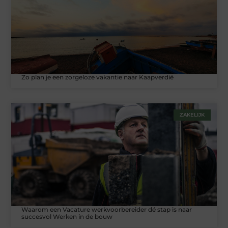
Zo plan je een zorgeloze vakantie naar Kaapverdië
ZAKELIJK
Waarom een Vacature werkvoorbereider dé stap is naar
succesvol Werken in de bouw