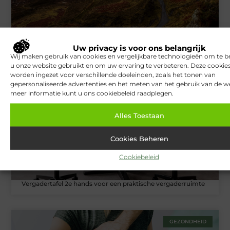
West Highland Way: Schotlands beroemdste
Uw privacy is voor ons belangrijk
langeafstandspad
Wij maken gebruik van cookies en vergelijkbare technologieën om te b
u onze website gebruikt en om uw ervaring te verbeteren. Deze cooki
worden ingezet voor verschillende doeleinden, zoals het tonen van
gepersonaliseerde advertenties en het meten van het gebruik van de we
ZAKELIJK
meer informatie kunt u ons cookiebeleid raadplegen.
Alles Toestaan
Cookies Beheren
Cookiebeleid
Vergadertafel 2e hands voor een praktische vergaderruimte
GEZONDHEID