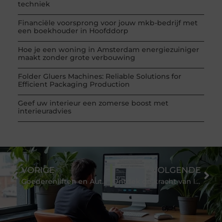
techniek
Financiële voorsprong voor jouw mkb-bedrijf met
een boekhouder in Hoofddorp
Hoe je een woning in Amsterdam energiezuiniger
maakt zonder grote verbouwing
Folder Gluers Machines: Reliable Solutions for
Efficient Packaging Production
Geef uw interieur een zomerse boost met
interieuradvies
VORIGE
VOLGENDE
Goederenliften en Autoliften: Efficiënte Oplossingen voor Transport
Ontdek de kracht van loopbaanbegeleiding met Verdi Next