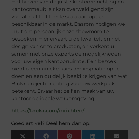
Het kiezen van de juiste kantoorinrichting en
kantoormeubilair kan overweldigend zijn,
vooral met het brede scala aan opties
beschikbaar in de markt. Daarom nodigen we
u uit om persoonlijk onze showroom te
bezoeken. Hier ervaart u de kwaliteit en het
design van onze producten, en verkent u
samen met onze experts de mogelijkheden
voor uw eigen kantoorruimte. Een bezoek
biedt u een unieke kans om inspiratie op te
doen en een duidelijk beeld te krijgen van wat
Brokx projectinrichting voor uw werkplek
betekent. Ervaar het zelf en maak van uw
kantoor de ideale werkomgeving.
https://brokx.com/inrichten/
Goed artikel? Deel hem dan op:
X
Facebook
Pinterest
LinkedIn
Email