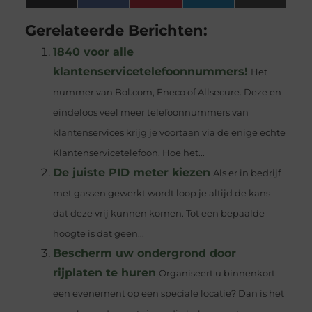
(Twitter)
Gerelateerde Berichten:
1840 voor alle
klantenservicetelefoonnummers!
Het
nummer van Bol.com, Eneco of Allsecure. Deze en
eindeloos veel meer telefoonnummers van
klantenservices krijg je voortaan via de enige echte
Klantenservicetelefoon. Hoe het...
De juiste PID meter kiezen
Als er in bedrijf
met gassen gewerkt wordt loop je altijd de kans
dat deze vrij kunnen komen. Tot een bepaalde
hoogte is dat geen...
Bescherm uw ondergrond door
rijplaten te huren
Organiseert u binnenkort
een evenement op een speciale locatie? Dan is het