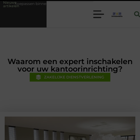
Nieuwe
nnen moderne folie techniek
Financiële voorsprong voor jouw mkb-bed
artikelen
Waarom een expert inschakelen
voor uw kantoorinrichting?
ZAKELIJKE DIENSTVERLENING