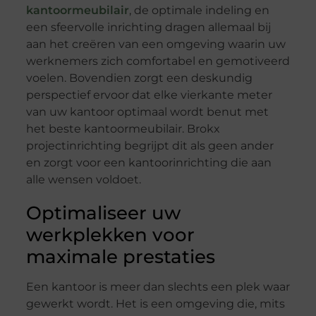
kantoormeubilair
, de optimale indeling en
een sfeervolle inrichting dragen allemaal bij
aan het creëren van een omgeving waarin uw
werknemers zich comfortabel en gemotiveerd
voelen. Bovendien zorgt een deskundig
perspectief ervoor dat elke vierkante meter
van uw kantoor optimaal wordt benut met
het beste kantoormeubilair. Brokx
projectinrichting begrijpt dit als geen ander
en zorgt voor een kantoorinrichting die aan
alle wensen voldoet.
Optimaliseer uw
werkplekken voor
maximale prestaties
Een kantoor is meer dan slechts een plek waar
gewerkt wordt. Het is een omgeving die, mits