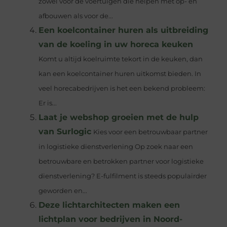
zowel voor de voertuigen die helpen met op- en
afbouwen als voor de...
Een koelcontainer huren als uitbreiding
van de koeling in uw horeca keuken
Komt u altijd koelruimte tekort in de keuken, dan
kan een koelcontainer huren uitkomst bieden. In
veel horecabedrijven is het een bekend probleem:
Er is...
Laat je webshop groeien met de hulp
van Surlogic
Kies voor een betrouwbaar partner
in logistieke dienstverlening Op zoek naar een
betrouwbare en betrokken partner voor logistieke
dienstverlening? E-fulfilment is steeds populairder
geworden en...
Deze lichtarchitecten maken een
lichtplan voor bedrijven in Noord-