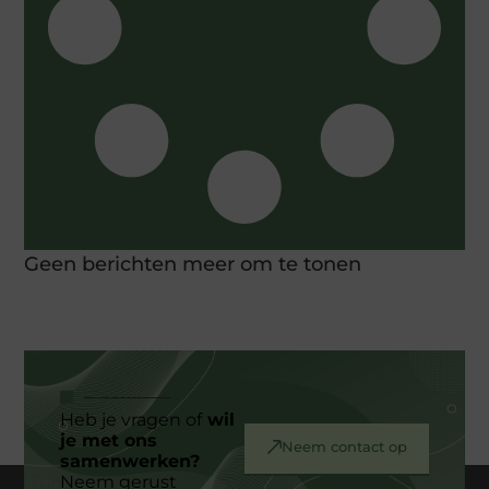
Geen berichten meer om te tonen
Heb je vragen of
wil
je met ons
Neem contact op
samenwerken?
Neem gerust