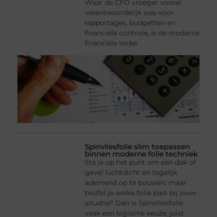
Waar de CFO vroeger vooral
verantwoordelijk was voor
rapportages, budgetten en
financiële controle, is de moderne
financiële leider
Spinvliesfolie slim toepassen
binnen moderne folie techniek
Sta je op het punt om een dak of
gevel luchtdicht en tegelijk
ademend op te bouwen, maar
twijfel je welke folie past bij jouw
situatie? Dan is Spinvliesfolie
vaak een logische keuze, juist