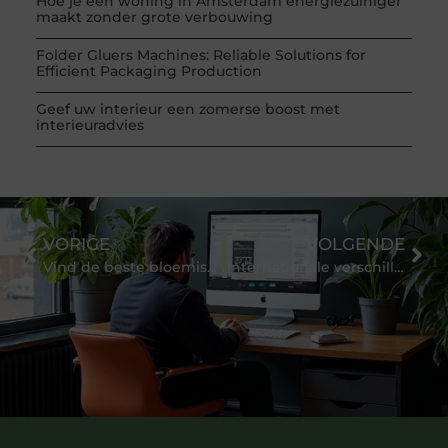
Hoe je een woning in Amsterdam energiezuiniger
maakt zonder grote verbouwing
Folder Gluers Machines: Reliable Solutions for
Efficient Packaging Production
Geef uw interieur een zomerse boost met
interieuradvies
VORIGE
VOLGENDE
Vind de beste bloemist bij jou in de buurt
Internationale verschillen in containerverhuur