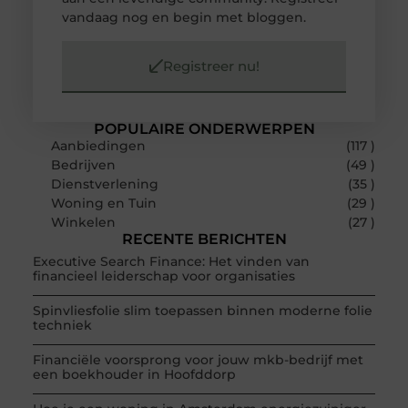
vandaag nog en begin met bloggen.
Registreer nu!
POPULAIRE ONDERWERPEN
Aanbiedingen
(117 )
Bedrijven
(49 )
Dienstverlening
(35 )
Woning en Tuin
(29 )
Winkelen
(27 )
RECENTE BERICHTEN
Executive Search Finance: Het vinden van
financieel leiderschap voor organisaties
Spinvliesfolie slim toepassen binnen moderne folie
techniek
Financiële voorsprong voor jouw mkb-bedrijf met
een boekhouder in Hoofddorp